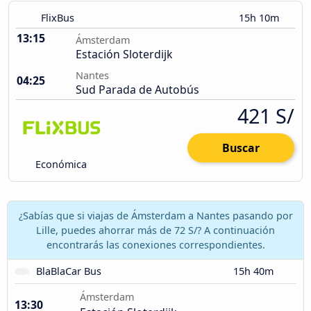
FlixBus
15h 10m
13:15
Ámsterdam
Estación Sloterdijk
Nantes
04:25
Sud Parada de Autobús
421 S/
Buscar
Económica
¿Sabías que si viajas de Ámsterdam a Nantes pasando por
Lille, puedes ahorrar más de 72 S/? A continuación
encontrarás las conexiones correspondientes.
BlaBlaCar Bus
15h 40m
Ámsterdam
13:30