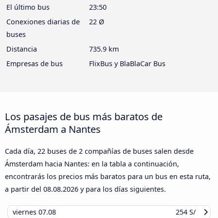
El último bus
23:50
Conexiones diarias de
22 Ø
buses
Distancia
735.9 km
Empresas de bus
FlixBus y BlaBlaCar Bus
Los pasajes de bus más baratos de
Ámsterdam a Nantes
Cada día, 22 buses de 2 compañías de buses salen desde
Ámsterdam hacia Nantes: en la tabla a continuación,
encontrarás los precios más baratos para un bus en esta ruta,
a partir del
08.08.2026
y para los días siguientes.
viernes
07.08
254 S/