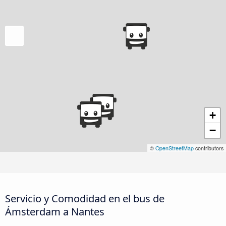
+
−
©
OpenStreetMap
contributors
Servicio y Comodidad en el bus de
Ámsterdam a Nantes