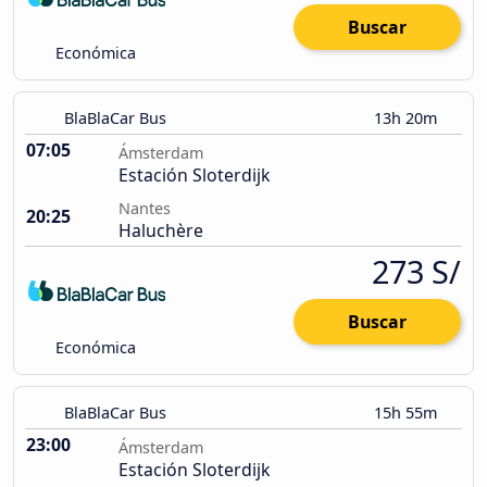
Buscar
Económica
BlaBlaCar Bus
13h 20m
07:05
Ámsterdam
Estación Sloterdijk
Nantes
20:25
Haluchère
273 S/
Buscar
Económica
BlaBlaCar Bus
15h 55m
23:00
Ámsterdam
Estación Sloterdijk