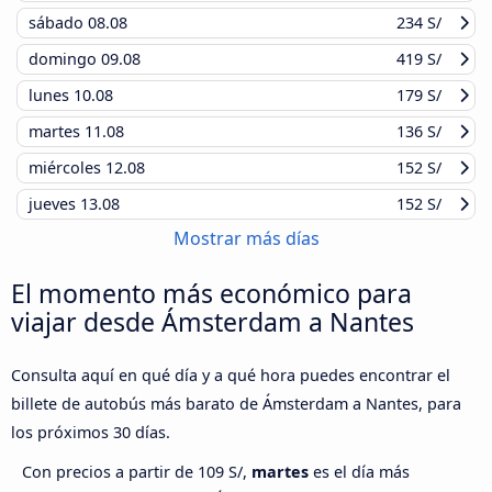
sábado
08.08
234 S/
domingo
09.08
419 S/
lunes
10.08
179 S/
martes
11.08
136 S/
miércoles
12.08
152 S/
jueves
13.08
152 S/
Mostrar más días
El momento más económico para
viajar desde Ámsterdam a Nantes
Consulta aquí en qué día y a qué hora puedes encontrar el
billete de autobús más barato de Ámsterdam a Nantes, para
los próximos 30 días.
Con precios a partir de 109 S/,
martes
es el día más