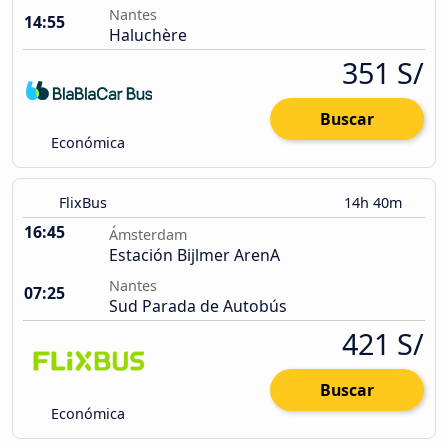
Nantes
14:55
Haluchère
351 S/
Buscar
Económica
FlixBus
14h 40m
16:45
Ámsterdam
Estación Bijlmer ArenA
Nantes
07:25
Sud Parada de Autobús
421 S/
Buscar
Económica