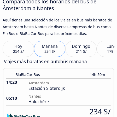
Compara todos los horarios del bus de
Ámsterdam a Nantes
Aquí tienes una selección de los viajes en bus más baratos de
Ámsterdam hasta Nantes de diversas empresas de bus como
FlixBus o BlaBlaCar Bus para los próximos días.
Hoy
Mañana
Domingo
Lune
254 S/
234 S/
211 S/
179 S
Viajes más baratos en autobús mañana
BlaBlaCar Bus
14h 50m
14:20
Ámsterdam
Estación Sloterdijk
Nantes
05:10
Haluchère
234 S/