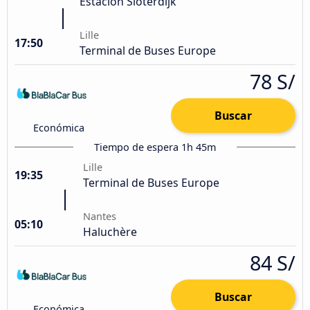
Estación Sloterdijk
Lille
17:50
Terminal de Buses Europe
78 S/
Buscar
Económica
Tiempo de espera 1h 45m
Lille
19:35
Terminal de Buses Europe
Nantes
05:10
Haluchère
84 S/
Buscar
Económica