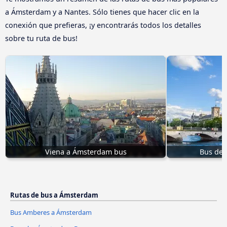
a Ámsterdam y a Nantes. Sólo tienes que hacer clic en la
conexión que prefieras, ¡y encontrarás todos los detalles
sobre tu ruta de bus!
Viena a Ámsterdam bus
Bus de 
Rutas de bus a Ámsterdam
Bus Amberes a Ámsterdam