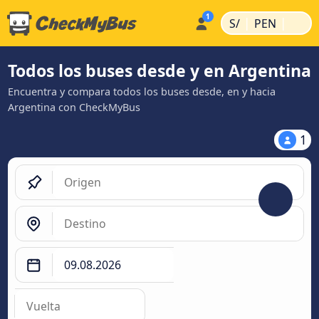
|
|
S/
PEN
Todos los buses desde y en Argentina
Encuentra y compara todos los buses desde, en y hacia
Argentina con CheckMyBus
1