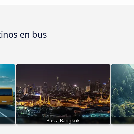
tinos en bus
Bus a Bangkok