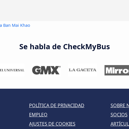
 a Ban Mai Khao
Se habla de CheckMyBus
POLÍTICA DE PRIVACIDAD
SOBRE 
EMPLEO
SOCIOS
AJUSTES DE COOKIES
ARTÍCU