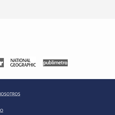
NOSOTROS
LO