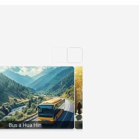
Bus a Hua Hin
Bus a Krabi