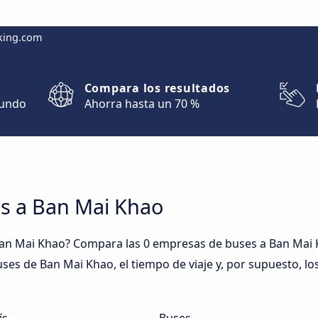
king.com
Compara los resultados
mundo
Ahorra hasta un 70 %
es a Ban Mai Khao
an Mai Khao? Compara las 0 empresas de buses a Ban Mai K
buses de Ban Mai Khao, el tiempo de viaje y, por supuesto, l