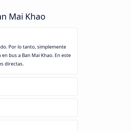
Ban Mai Khao
ndo. Por lo tanto, simplemente
a en bus a Ban Mai Khao. En este
s directas.