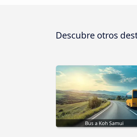
Descubre otros des
Bus a Koh Samui