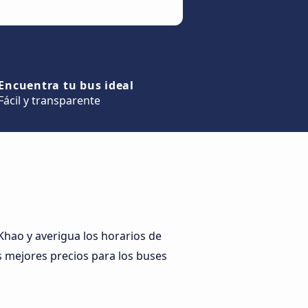
Encuentra tu bus ideal
Fácil y transparente
hao y averigua los horarios de
os mejores precios para los buses