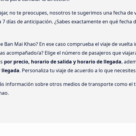
ar, no te preocupes, nosotros te sugerimos una fecha de via
 a 7 días de anticipación. ¿Sabes exactamente en qué fecha
de Ban Mai Khao? En ese caso comprueba el viaje de vuelt
ajas acompañado/a? Elige el número de pasajeros que viajar
os
por precio, horario de salida y horario de llegada
, adem
y llegada
. Personaliza tu viaje de acuerdo a lo que necesites
ás información sobre otros medios de transporte como el t
hao.