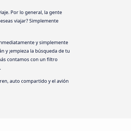
je. Por lo general, la gente
 deseas viajar? Simplemente
a inmediatamente y simplemente
án y ¡empieza la búsqueda de tu
ás contamos con un filtro
.
ren, auto compartido y el avión