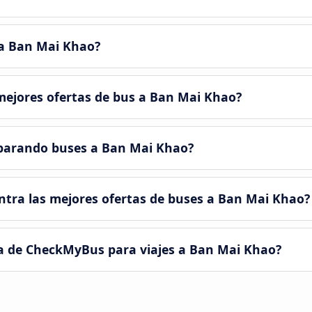
a Ban Mai Khao?
ejores ofertas de bus a Ban Mai Khao?
parando buses a Ban Mai Khao?
tra las mejores ofertas de buses a Ban Mai Khao?
a de CheckMyBus para viajes a Ban Mai Khao?