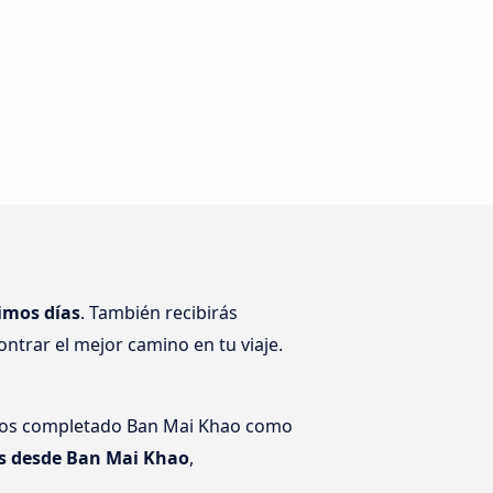
imos días
. También recibirás
ntrar el mejor camino en tu viaje.
emos completado Ban Mai Khao como
s desde Ban Mai Khao
,