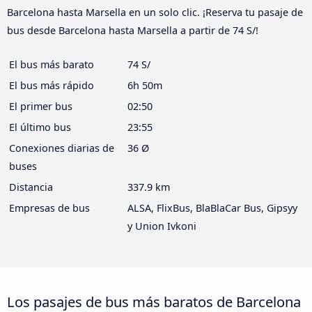
Barcelona hasta Marsella en un solo clic. ¡Reserva tu pasaje de
bus desde Barcelona hasta Marsella a partir de 74 S/!
El bus más barato
74 S/
El bus más rápido
6h 50m
El primer bus
02:50
El último bus
23:55
Conexiones diarias de
36 Ø
buses
Distancia
337.9 km
Empresas de bus
ALSA, FlixBus, BlaBlaCar Bus, Gipsyy
y Union Ivkoni
Los pasajes de bus más baratos de Barcelona