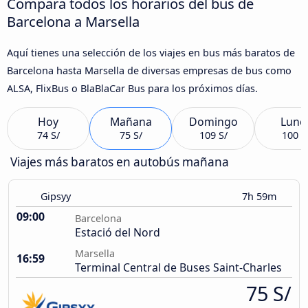
Compara todos los horarios del bus de
Barcelona a Marsella
Aquí tienes una selección de los viajes en bus más baratos de
Barcelona hasta Marsella de diversas empresas de bus como
ALSA, FlixBus o BlaBlaCar Bus para los próximos días.
Hoy
Mañana
Domingo
Lune
74 S/
75 S/
109 S/
100 S
Viajes más baratos en autobús mañana
Gipsyy
7h 59m
09:00
Barcelona
Estació del Nord
Marsella
16:59
Terminal Central de Buses Saint-Charles
75 S/