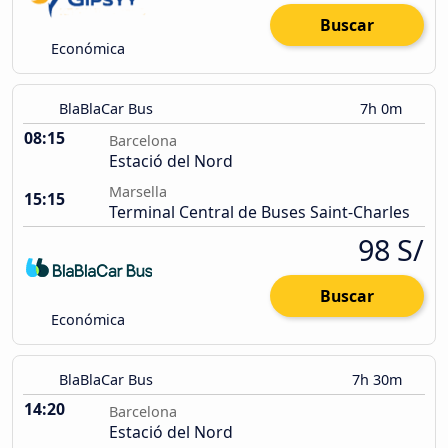
Buscar
Económica
BlaBlaCar Bus
7h 0m
08:15
Barcelona
Estació del Nord
Marsella
15:15
Terminal Central de Buses Saint-Charles
98 S/
Buscar
Económica
BlaBlaCar Bus
7h 30m
14:20
Barcelona
Estació del Nord