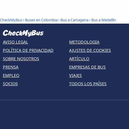
CheckMyBus
›
Buses en Colombia
›
Bus a Cartagena
›
Bus a Medellín
AVISO LEGAL
METODOLOGIA
POLÍTICA DE PRIVACIDAD
AJUSTES DE COOKIES
SOBRE NOSOTROS
ARTÍCULO
PRENSA
EMPRESAS DE BUS
EMPLEO
VIAJES
SOCIOS
TODOS LOS PAÍSES