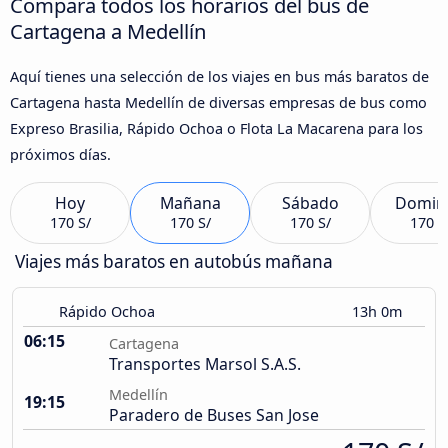
Compara todos los horarios del bus de
Cartagena a Medellín
Aquí tienes una selección de los viajes en bus más baratos de
Cartagena hasta Medellín de diversas empresas de bus como
Expreso Brasilia, Rápido Ochoa o Flota La Macarena para los
próximos días.
Hoy
Mañana
Sábado
Domin
170 S/
170 S/
170 S/
170 S
Viajes más baratos en autobús mañana
Rápido Ochoa
13h 0m
06:15
Cartagena
Transportes Marsol S.A.S.
Medellín
19:15
Paradero de Buses San Jose