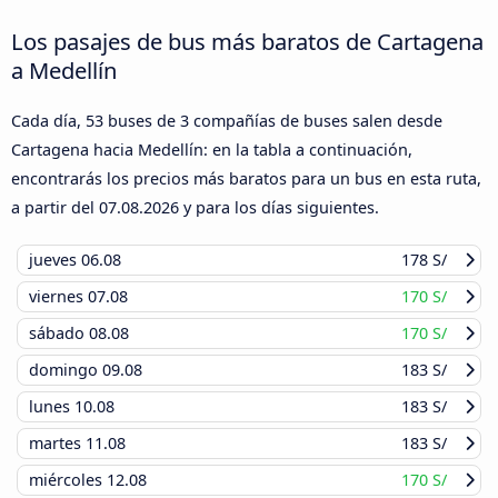
Los pasajes de bus más baratos de Cartagena
a Medellín
Cada día, 53 buses de 3 compañías de buses salen desde
Cartagena hacia Medellín: en la tabla a continuación,
encontrarás los precios más baratos para un bus en esta ruta,
a partir del
07.08.2026
y para los días siguientes.
jueves
06.08
178 S/
viernes
07.08
170 S/
sábado
08.08
170 S/
domingo
09.08
183 S/
lunes
10.08
183 S/
martes
11.08
183 S/
miércoles
12.08
170 S/