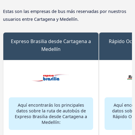
Estas son las empresas de bus más reservadas por nuestros
usuarios entre Cartagena y Medellín.
Expreso Brasilia desde Cartagena a
Rápido Och
Medellín
Aquí encontrarás los principales
Aquí encon
datos sobre la ruta de autobús de
datos sobr
Expreso Brasilia desde Cartagena a
Rápido Oc
Medellín: