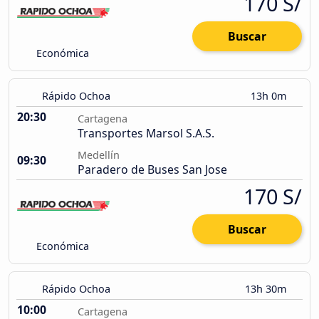
170 S/
Buscar
Económica
Rápido Ochoa
13h 0m
20:30
Cartagena
Transportes Marsol S.A.S.
Medellín
09:30
Paradero de Buses San Jose
170 S/
Buscar
Económica
Rápido Ochoa
13h 30m
10:00
Cartagena