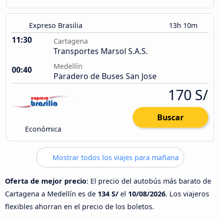
Expreso Brasilia
13h 10m
11:30
Cartagena
Transportes Marsol S.A.S.
Medellín
00:40
Paradero de Buses San Jose
170 S/
Buscar
Económica
Mostrar todos los viajes para mañana
Oferta de mejor precio
: El precio del autobús más barato de
Cartagena a Medellín es de
134 S/
el
10/08/2026
. Los viajeros
flexibles ahorran en el precio de los boletos.