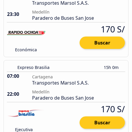
Transportes Marsol S.A.S.
Medellín
23:30
Paradero de Buses San Jose
170 S/
Buscar
Económica
Expreso Brasilia
15h 0m
07:00
Cartagena
Transportes Marsol S.A.S.
Medellín
22:00
Paradero de Buses San Jose
170 S/
Buscar
Ejecutiva