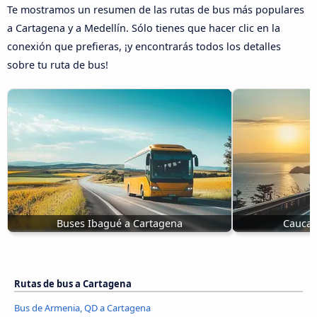
Te mostramos un resumen de las rutas de bus más populares
a Cartagena y a Medellín. Sólo tienes que hacer clic en la
conexión que prefieras, ¡y encontrarás todos los detalles
sobre tu ruta de bus!
Buses Ibagué a Cartagena
Caucas
Rutas de bus a Cartagena
Bus de Armenia, QD a Cartagena