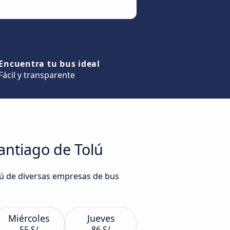
Encuentra tu bus ideal
Fácil y transparente
antiago de Tolú
lú de diversas empresas de bus
Miércoles
Jueves
55 S/
86 S/