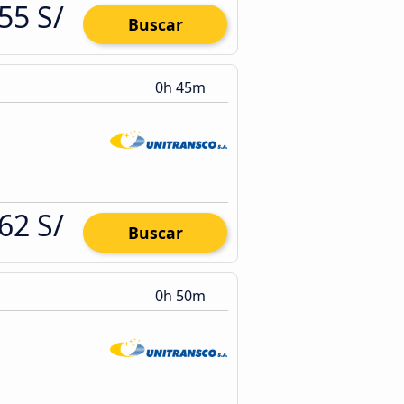
55 S/
Buscar
0h 45m
62 S/
Buscar
0h 50m