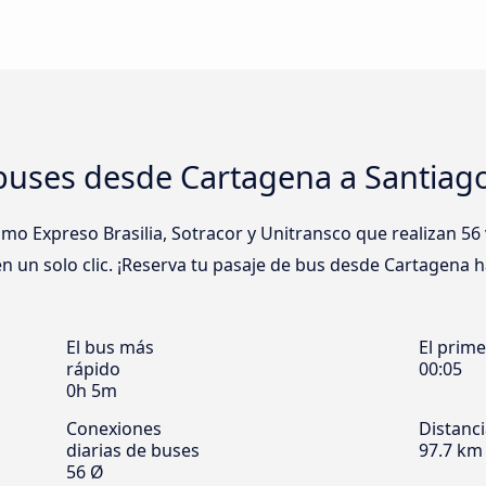
buses desde Cartagena a Santiago
 Expreso Brasilia, Sotracor y Unitransco que realizan 56 
 un solo clic. ¡Reserva tu pasaje de bus desde Cartagena h
El bus más
El prim
rápido
00:05
0h 5m
Conexiones
Distanc
diarias de buses
97.7 km
56 Ø