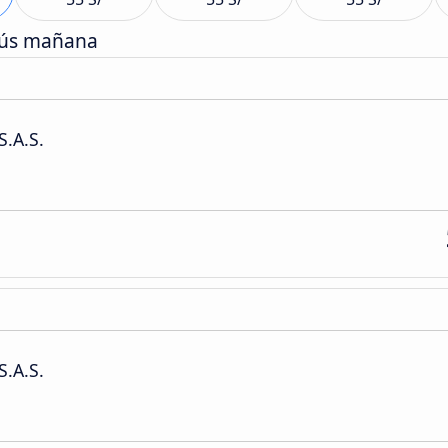
bús mañana
S.A.S.
S.A.S.