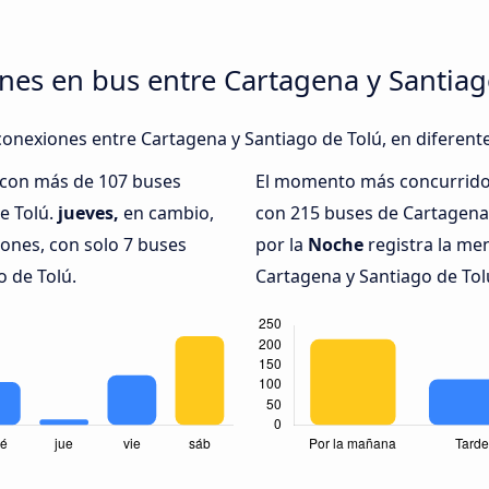
nes en bus entre Cartagena y Santiag
conexiones entre Cartagena y Santiago de Tolú, en diferente
, con más de 107 buses
El momento más concurrido 
e Tolú.
jueves,
en cambio,
con 215 buses de Cartagena 
iones, con solo 7 buses
por la
Noche
registra la me
o de Tolú.
Cartagena y Santiago de Tolú