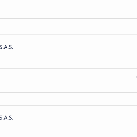
S.A.S.
S.A.S.