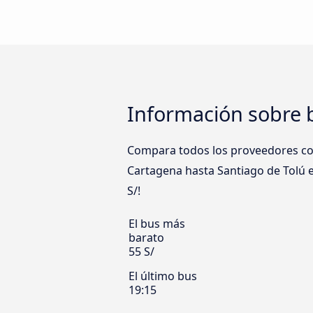
Información sobre 
Compara todos los proveedores como
Cartagena hasta Santiago de Tolú en
S/!
El bus más
barato
55 S/
El último bus
19:15