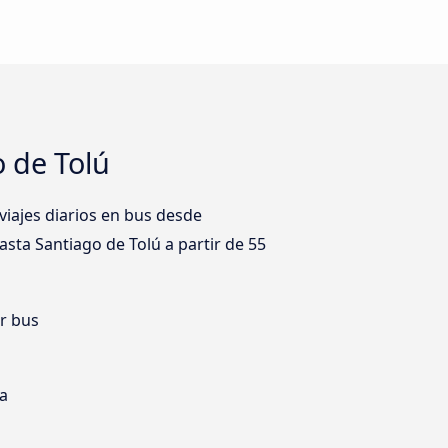
 de Tolú
viajes diarios en bus desde
asta Santiago de Tolú a partir de 55
er bus
ia