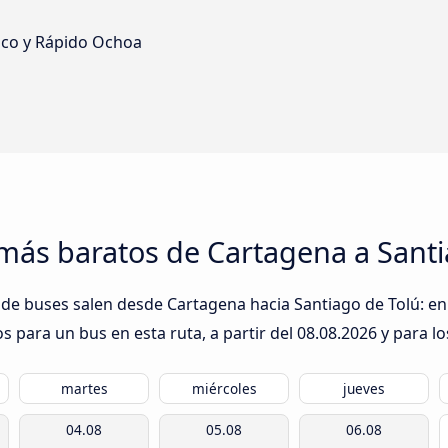
nsco y Rápido Ochoa
más baratos de Cartagena a Santi
de buses salen desde Cartagena hacia Santiago de Tolú: en 
s para un bus en esta ruta, a partir del
08.08.2026
y para lo
martes
miércoles
jueves
04.08
05.08
06.08