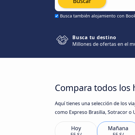
Buscar
Busca también alojamiento con Boo
Busca tu destino
Millones de ofertas en el 
Compara todos los h
Aquí tienes una selección de los v
como Expreso Brasilia, Sotracor o 
Hoy
Mañana
55 S/
55 S/