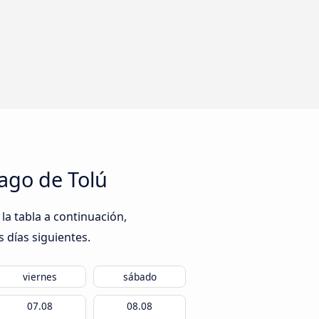
ago de Tolú
la tabla a continuación,
s días siguientes.
viernes
sábado
07.08
08.08