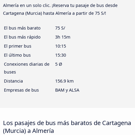
Almería en un solo clic. ¡Reserva tu pasaje de bus desde
Cartagena (Murcia) hasta Almería a partir de 75 S/!
El bus más barato
75 S/
El bus más rápido
3h 15m
El primer bus
10:15
El último bus
15:30
Conexiones diarias de
5 Ø
buses
Distancia
156.9 km
Empresas de bus
BAM y ALSA
Los pasajes de bus más baratos de Cartagena
(Murcia) a Almería