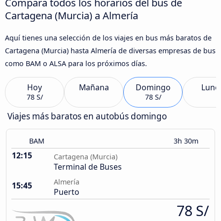
Compara todos los horarios del bus de
Cartagena (Murcia) a Almería
Aquí tienes una selección de los viajes en bus más baratos de
Cartagena (Murcia) hasta Almería de diversas empresas de bus
como BAM o ALSA para los próximos días.
Hoy
Mañana
Domingo
Lune
78 S/
78 S/
Viajes más baratos en autobús domingo
BAM
3h 30m
12:15
Cartagena (Murcia)
Terminal de Buses
Almería
15:45
Puerto
78 S/