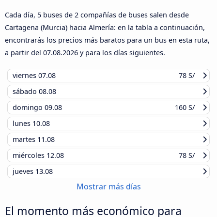
Cada día, 5 buses de 2 compañías de buses salen desde
Cartagena (Murcia) hacia Almería: en la tabla a continuación,
encontrarás los precios más baratos para un bus en esta ruta,
a partir del
07.08.2026
y para los días siguientes.
viernes
07.08
78 S/
sábado
08.08
domingo
09.08
160 S/
lunes
10.08
martes
11.08
miércoles
12.08
78 S/
jueves
13.08
Mostrar más días
El momento más económico para