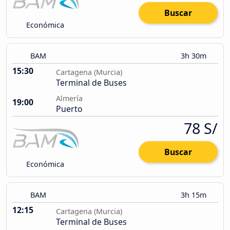
Buscar
Económica
BAM
3h 30m
15:30
Cartagena (Murcia)
Terminal de Buses
Almería
19:00
Puerto
78 S/
Buscar
Económica
BAM
3h 15m
12:15
Cartagena (Murcia)
Terminal de Buses