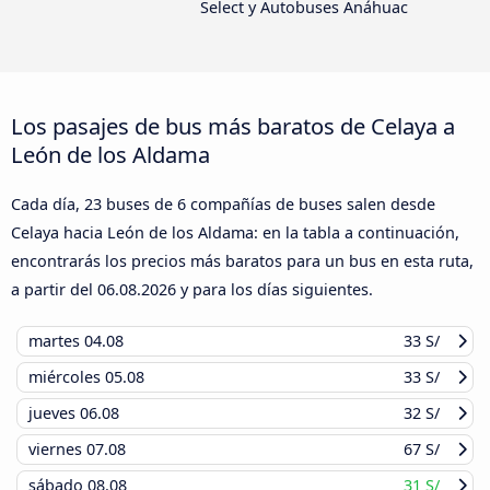
Select y Autobuses Anáhuac
Los pasajes de bus más baratos de Celaya a
León de los Aldama
Cada día, 23 buses de 6 compañías de buses salen desde
Celaya hacia León de los Aldama: en la tabla a continuación,
encontrarás los precios más baratos para un bus en esta ruta,
a partir del
06.08.2026
y para los días siguientes.
martes
04.08
33 S/
miércoles
05.08
33 S/
jueves
06.08
32 S/
viernes
07.08
67 S/
sábado
08.08
31 S/