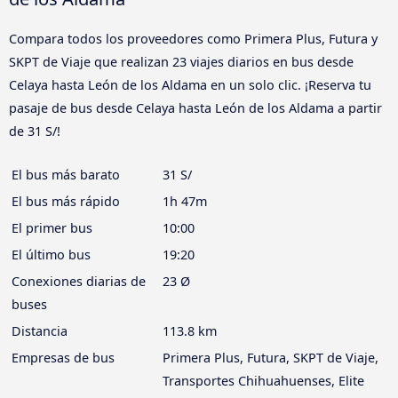
Compara todos los proveedores como Primera Plus, Futura y
SKPT de Viaje que realizan 23 viajes diarios en bus desde
Celaya hasta León de los Aldama en un solo clic. ¡Reserva tu
pasaje de bus desde Celaya hasta León de los Aldama a partir
de 31 S/!
El bus más barato
31 S/
El bus más rápido
1h 47m
El primer bus
10:00
El último bus
19:20
Conexiones diarias de
23 Ø
buses
Distancia
113.8 km
Empresas de bus
Primera Plus, Futura, SKPT de Viaje,
Transportes Chihuahuenses, Elite