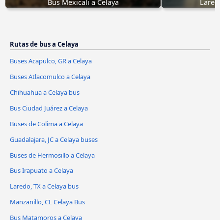
Bus Mexicali a Celaya
Lared
Rutas de bus a Celaya
Buses Acapulco, GR a Celaya
Buses Atlacomulco a Celaya
Chihuahua a Celaya bus
Bus Ciudad Juárez a Celaya
Buses de Colima a Celaya
Guadalajara, JC a Celaya buses
Buses de Hermosillo a Celaya
Bus Irapuato a Celaya
Laredo, TX a Celaya bus
Manzanillo, CL Celaya Bus
Bus Matamoros a Celaya