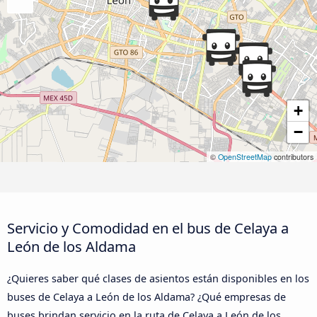
+
−
©
OpenStreetMap
contributors
Servicio y Comodidad en el bus de Celaya a
León de los Aldama
¿Quieres saber qué clases de asientos están disponibles en los
buses de Celaya a León de los Aldama? ¿Qué empresas de
buses brindan servicio en la ruta de Celaya a León de los