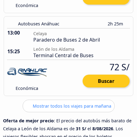
Económica
Autobuses Anáhuac
2h 25m
13:00
Celaya
Paradero de Buses 2 de Abril
León de los Aldama
15:25
Terminal Central de Buses
72 S/
Buscar
Económica
Mostrar todos los viajes para mañana
Oferta de mejor precio
: El precio del autobús más barato de
Celaya a León de los Aldama es de
31 S/
el
8/08/2026
. Los
viajeros flexibles ahorran en el precio de los boletos.