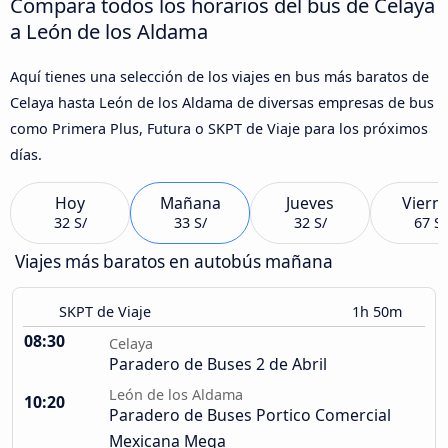
Compara todos los horarios del bus de Celaya
a León de los Aldama
Aquí tienes una selección de los viajes en bus más baratos de
Celaya hasta León de los Aldama de diversas empresas de bus
como Primera Plus, Futura o SKPT de Viaje para los próximos
días.
Hoy
Mañana
Jueves
Viern
32 S/
33 S/
32 S/
67 S/
Viajes más baratos en autobús mañana
SKPT de Viaje
1h 50m
08:30
Celaya
Paradero de Buses 2 de Abril
León de los Aldama
10:20
Paradero de Buses Portico Comercial
Mexicana Mega