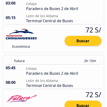
03:00
Celaya
Paradero de Buses 2 de Abril
León de los Aldama
05:15
Terminal Central de Buses
72 S/
Buscar
Económica
Futura
2h 15m
05:45
Celaya
Paradero de Buses 2 de Abril
León de los Aldama
08:00
Terminal Central de Buses
72 S/
Buscar