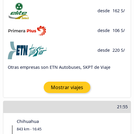
desde
162 S/
desde
106 S/
desde
220 S/
Otras empresas son ETN Autobuses, SKPT de Viaje
Mostrar viajes
21:55
Chihuahua
843 km - 16:45