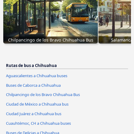
Chilpancingo de los Bravo Chihuahua Bus
Salamanca,
Rutas de bus a Chihuahua
Aguascalientes a Chihuahua buses
Buses de Caborca a Chihuahua
Chilpancingo de los Bravo Chihuahua Bus
Ciudad de México a Chihuahua bus
Ciudad Juárez a Chihuahua bus
Cuauhtémoc, CH a Chihuahua buses
Buses de Delicias a Chihuahua