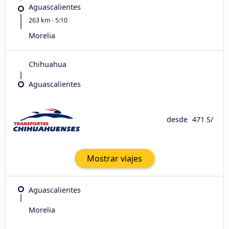
Aguascalientes
263 km - 5:10
Morelia
Chihuahua
Aguascalientes
desde
471 S/
Mostrar viajes
Aguascalientes
Morelia