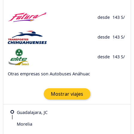
desde
143 S/
desde
143 S/
desde
143 S/
Otras empresas son Autobuses Anáhuac
Mostrar viajes
Guadalajara, JC
Morelia