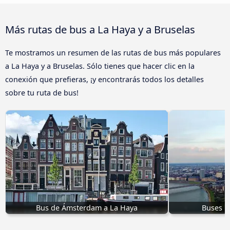
Más rutas de bus a La Haya y a Bruselas
Te mostramos un resumen de las rutas de bus más populares
a La Haya y a Bruselas. Sólo tienes que hacer clic en la
conexión que prefieras, ¡y encontrarás todos los detalles
sobre tu ruta de bus!
Bus de Ámsterdam a La Haya
Buses D