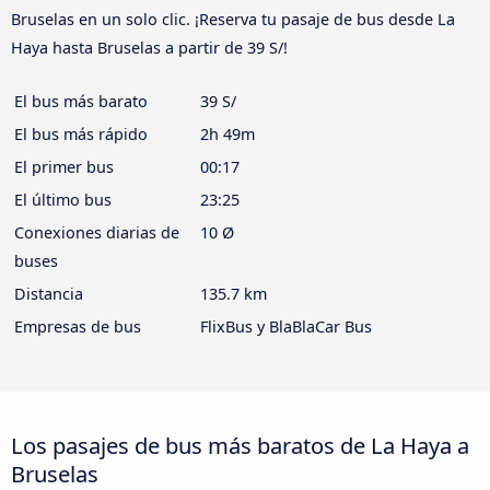
Bruselas en un solo clic. ¡Reserva tu pasaje de bus desde La
Haya hasta Bruselas a partir de 39 S/!
El bus más barato
39 S/
El bus más rápido
2h 49m
El primer bus
00:17
El último bus
23:25
Conexiones diarias de
10 Ø
buses
Distancia
135.7 km
Empresas de bus
FlixBus y BlaBlaCar Bus
Los pasajes de bus más baratos de La Haya a
Bruselas