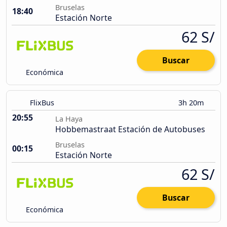
Bruselas
18:40
Estación Norte
62 S/
Buscar
Económica
FlixBus
3h 20m
20:55
La Haya
Hobbemastraat Estación de Autobuses
Bruselas
00:15
Estación Norte
62 S/
Buscar
Económica