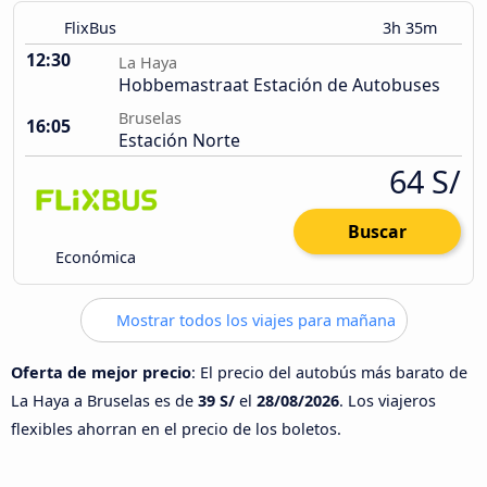
FlixBus
3h 35m
12:30
La Haya
Hobbemastraat Estación de Autobuses
Bruselas
16:05
Estación Norte
64 S/
Buscar
Económica
Mostrar todos los viajes para mañana
Oferta de mejor precio
: El precio del autobús más barato de
La Haya a Bruselas es de
39 S/
el
28/08/2026
. Los viajeros
flexibles ahorran en el precio de los boletos.