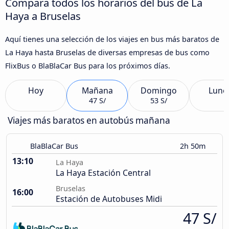
Compara todos los horarios del bus de La
Haya a Bruselas
Aquí tienes una selección de los viajes en bus más baratos de
La Haya hasta Bruselas de diversas empresas de bus como
FlixBus o BlaBlaCar Bus para los próximos días.
Hoy
Mañana
Domingo
Lune
47 S/
53 S/
Viajes más baratos en autobús mañana
BlaBlaCar Bus
2h 50m
13:10
La Haya
La Haya Estación Central
Bruselas
16:00
Estación de Autobuses Midi
47 S/