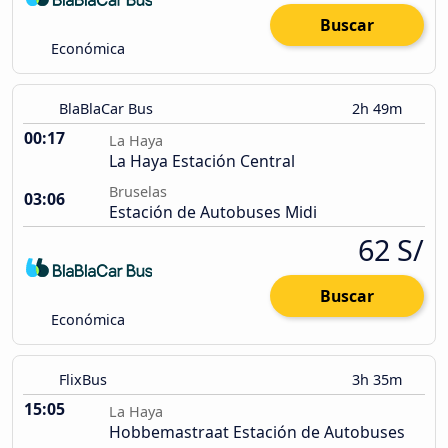
Buscar
Económica
BlaBlaCar Bus
2h 49m
00:17
La Haya
La Haya Estación Central
Bruselas
03:06
Estación de Autobuses Midi
62 S/
Buscar
Económica
FlixBus
3h 35m
15:05
La Haya
Hobbemastraat Estación de Autobuses