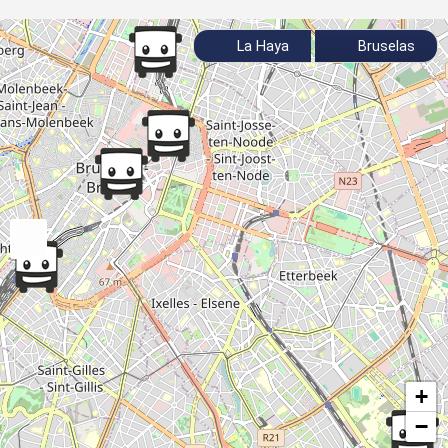
La Haya
Bruselas
+
−