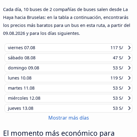
Cada día, 10 buses de 2 compañías de buses salen desde La
Haya hacia Bruselas: en la tabla a continuación, encontrarás
los precios más baratos para un bus en esta ruta, a partir del
09.08.2026
y para los días siguientes.
viernes
07.08
117 S/
sábado
08.08
47 S/
domingo
09.08
53 S/
lunes
10.08
119 S/
martes
11.08
53 S/
miércoles
12.08
53 S/
jueves
13.08
53 S/
Mostrar más días
El momento más económico para