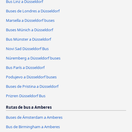
Bus Linz a Düsseldorf
Buses de Londres a Düsseldorf
Marsella a Düsseldorf buses
Buses Múnich a Düsseldorf
Bus Münster a Düsseldorf
Novi Sad Düsseldorf Bus
Núremberg a Düsseldorf buses
Bus París a Düsseldorf
Podujevo a Düsseldorf buses
Buses de Pristina a Düsseldorf
Prizren Düsseldorf Bus
Rutas de bus a Amberes
Buses de Ámsterdam a Amberes
Bus de Birmingham a Amberes