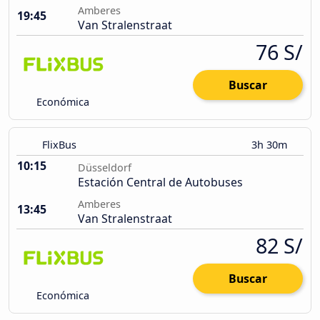
Amberes
19:45
Van Stralenstraat
76 S/
Buscar
Económica
FlixBus
3h 30m
10:15
Düsseldorf
Estación Central de Autobuses
Amberes
13:45
Van Stralenstraat
82 S/
Buscar
Económica