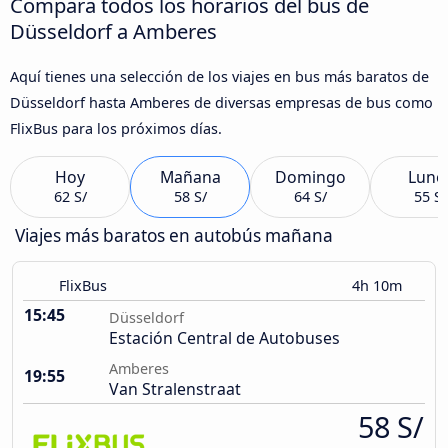
Compara todos los horarios del bus de
Düsseldorf a Amberes
Aquí tienes una selección de los viajes en bus más baratos de
Düsseldorf hasta Amberes de diversas empresas de bus como
FlixBus para los próximos días.
Hoy
Mañana
Domingo
Lune
62 S/
58 S/
64 S/
55 S/
Viajes más baratos en autobús mañana
FlixBus
4h 10m
15:45
Düsseldorf
Estación Central de Autobuses
Amberes
19:55
Van Stralenstraat
58 S/