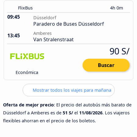
FlixBus
4h 0m
09:45
Düsseldorf
Paradero de Buses Düsseldorf
Amberes
13:45
Van Stralenstraat
90 S/
Buscar
Económica
Mostrar todos los viajes para mañana
Oferta de mejor precio
: El precio del autobús más barato de
Düsseldorf a Amberes es de
51 S/
el
11/08/2026
. Los viajeros
flexibles ahorran en el precio de los boletos.