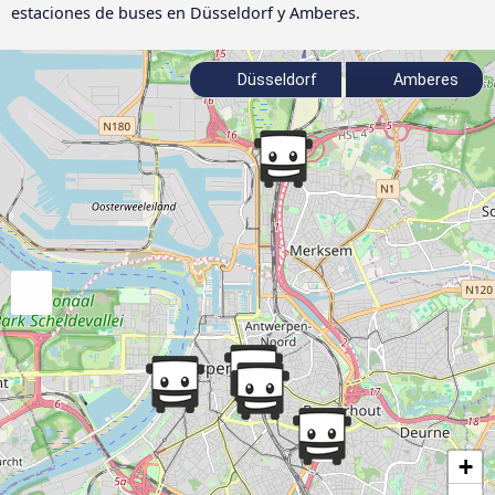
estaciones de buses en Düsseldorf y Amberes.
Düsseldorf
Amberes
+