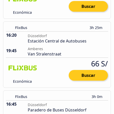
Buscar
Económica
FlixBus
3h 25m
16:20
Düsseldorf
Estación Central de Autobuses
Amberes
19:45
Van Stralenstraat
66 S/
Buscar
Económica
FlixBus
3h 0m
16:45
Düsseldorf
Paradero de Buses Düsseldorf