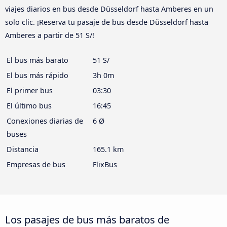
viajes diarios en bus desde Düsseldorf hasta Amberes en un
solo clic. ¡Reserva tu pasaje de bus desde Düsseldorf hasta
Amberes a partir de 51 S/!
El bus más barato
51 S/
El bus más rápido
3h 0m
El primer bus
03:30
El último bus
16:45
Conexiones diarias de
6 Ø
buses
Distancia
165.1 km
Empresas de bus
FlixBus
Los pasajes de bus más baratos de