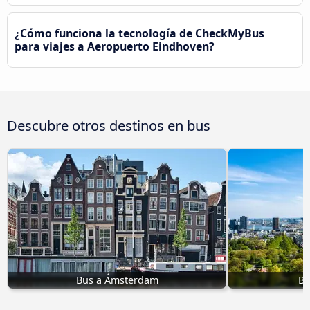
¿Cómo funciona la tecnología de CheckMyBus
para viajes a Aeropuerto Eindhoven?
Descubre otros destinos en bus
Bus a Ámsterdam
Bu