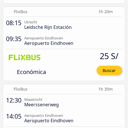
FlixBus
1h 20m
08:15
Utrecht
Leidsche Rijn Estación
09:35
Aeropuerto Eindhoven
Aeropuerto Eindhoven
25 S/
Económica
Buscar
FlixBus
1h 35m
12:30
Maastricht
Meerssenerweg
14:05
Aeropuerto Eindhoven
Aeropuerto Eindhoven