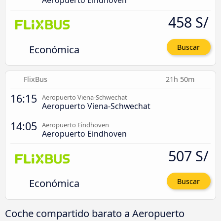
Aeropuerto Eindhoven
458 S/
Económica
Buscar
FlixBus
21h 50m
16:15
Aeropuerto Viena-Schwechat
Aeropuerto Viena-Schwechat
14:05
Aeropuerto Eindhoven
Aeropuerto Eindhoven
507 S/
Económica
Buscar
Coche compartido barato a Aeropuerto