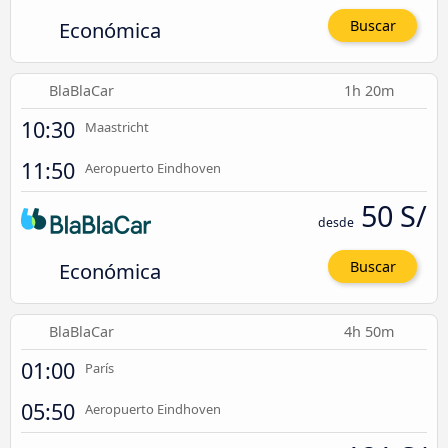
Económica
Buscar
BlaBlaCar
1h 20m
10:30
Maastricht
11:50
Aeropuerto Eindhoven
50 S/
desde
Económica
Buscar
BlaBlaCar
4h 50m
01:00
París
05:50
Aeropuerto Eindhoven