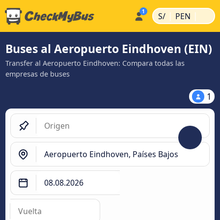
|
|
S/
PEN
Buses al Aeropuerto Eindhoven (EIN)
Transfer al Aeropuerto Eindhoven: Compara todas las
empresas de buses
1