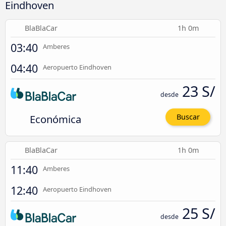
Eindhoven
BlaBlaCar
1h 0m
03:40
Amberes
04:40
Aeropuerto Eindhoven
23 S/
desde
Económica
Buscar
BlaBlaCar
1h 0m
11:40
Amberes
12:40
Aeropuerto Eindhoven
25 S/
desde