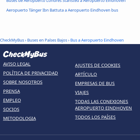
Buses de Aeropuerto Londres Stansted a Aeropuerto Eindhoven
Aeropuerto Tánger Ibn Battuta a Aeropuerto Eindhoven bus
CheckMyBus
›
Buses en Países Bajos
› Bus a Aeropuerto Eindhoven
AVISO LEGAL
AJUSTES DE COOKIES
POLÍTICA DE PRIVACIDAD
ARTÍCULO
SOBRE NOSOTROS
EMPRESAS DE BUS
PRENSA
VIAJES
EMPLEO
TODAS LAS CONEXIONES
AEROPUERTO EINDHOVEN
SOCIOS
TODOS LOS PAÍSES
METODOLOGIA