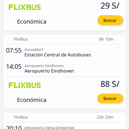
29 S/
Económica
Buscar
FlixBus
6h 10m
07:55
Düsseldorf
Estación Central de Autobuses
14:05
Aeropuerto Eindhoven
Aeropuerto Eindhoven
88 S/
Económica
Buscar
FlixBus
22h 25m
20:10
Aeropuerto Viena-Schwechat