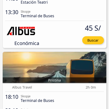
Estación Teatri
13:30
Skopje
Terminal de Buses
45 S/
Buscar
Económica
Pristina
Albus Travel
2h 0m
18:10
Skopje
Terminal de Buses