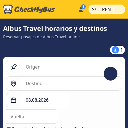
|
|
S/
PEN
Albus Travel horarios y destinos
Reservar pasajes de Albus Travel online
1