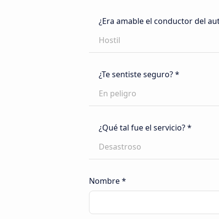
¿Era amable el conductor del au
Hostil
¿Te sentiste seguro? *
En peligro
¿Qué tal fue el servicio? *
Desastroso
Nombre *