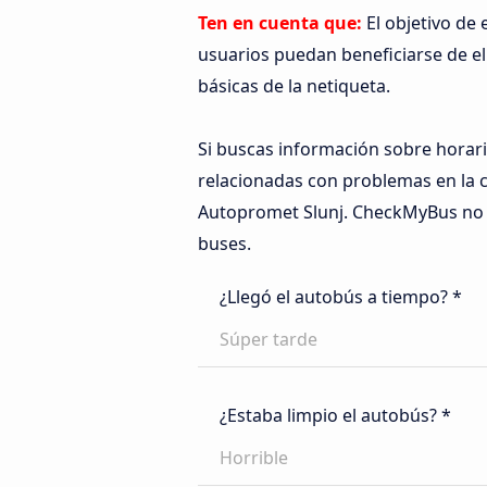
Ten en cuenta que:
El objetivo de
usuarios puedan beneficiarse de ella
básicas de la netiqueta.
Si buscas información sobre horari
relacionadas con problemas en la c
Autopromet Slunj. CheckMyBus no s
buses.
¿Llegó el autobús a tiempo? *
Súper tarde
¿Estaba limpio el autobús? *
Horrible