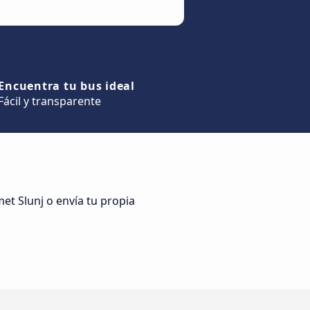
Encuentra tu bus ideal
Fácil y transparente
et Slunj o envía tu propia