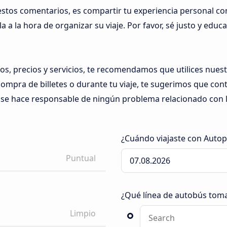
 estos comentarios, es compartir tu experiencia personal c
 a la hora de organizar su viaje. Por favor, sé justo y educa
os, precios y servicios, te recomendamos que utilices nues
ompra de billetes o durante tu viaje, te sugerimos que co
e hace responsable de ningún problema relacionado con lo
¿Cuándo viajaste con Autop
Puntual
¿Qué línea de autobús tom
Limpio