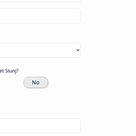
t Slunj?
No