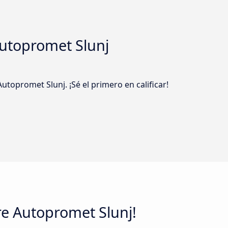
utopromet Slunj
topromet Slunj. ¡Sé el primero en calificar!
re Autopromet Slunj!