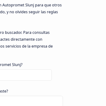
on Autopromet Slunj para que otros
do, y no olvides seguir las reglas
tro buscador. Para consultas
ntactes directamente con
s servicios de la empresa de
romet Slunj?
aste?