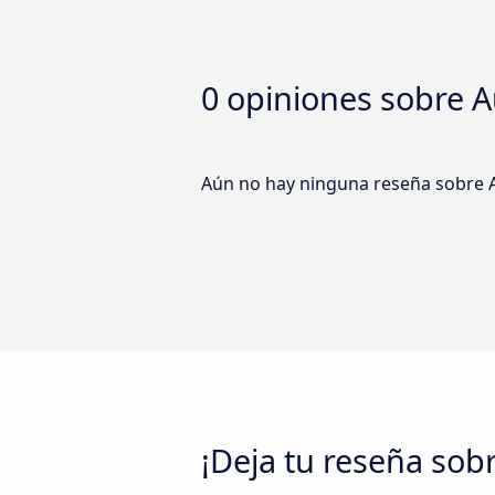
0 opiniones sobre
A
Aún no hay ninguna reseña sobre Au
¡Deja tu reseña sob