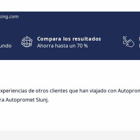
king.com
Compara los resultados
mundo
Ahorra hasta un 70 %
experiencias de otros clientes que han viajado con Autoprom
ra Autopromet Slunj.