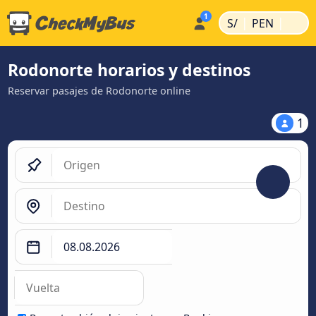
|
|
S/
PEN
Rodonorte horarios y destinos
Reservar pasajes de Rodonorte online
1