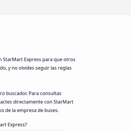
on StarMart Express para que otros
do, y no olvides seguir las reglas
tro buscador. Para consultas
ntactes directamente con StarMart
os de la empresa de buses.
art Express?