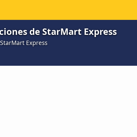
ciones de StarMart Express
 StarMart Express