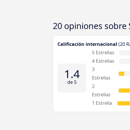
20 opiniones sobre
Calificación internacional
(20 R
5 Estrellas
4 Estrellas
1.4
3
Estrellas
de 5
2
Estrellas
1 Estrella