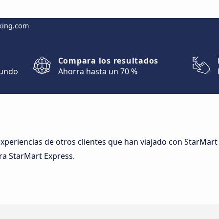
king.com
Compara los resultados
mundo
Ahorra hasta un 70 %
experiencias de otros clientes que han viajado con StarMart
ra StarMart Express.