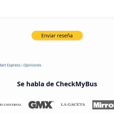
Enviar reseña
Mart Express
› Opiniones
Se habla de CheckMyBus