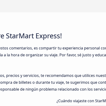
re StarMart Express!
 estos comentarios, es compartir tu experiencia personal c
 a la hora de organizar su viaje. Por favor, sé justo y educa
os, precios y servicios, te recomendamos que utilices nues
ompra de billetes o durante tu viaje, te sugerimos que co
sponsable de ningún problema relacionado con los servici
¿Cuándo viajaste con StarM