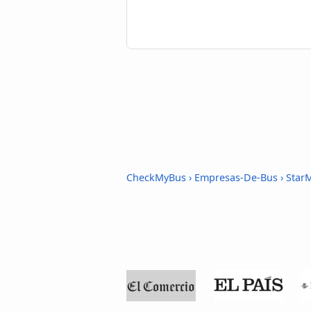
CheckMyBus
›
Empresas-De-Bus
›
Star