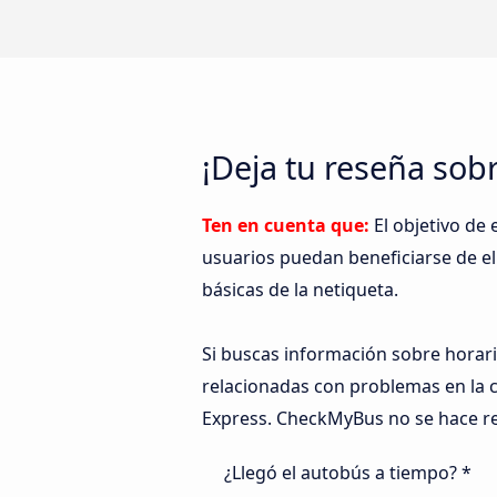
¡Deja tu reseña sob
Ten en cuenta que:
El objetivo de
usuarios puedan beneficiarse de ella
básicas de la netiqueta.
Si buscas información sobre horari
relacionadas con problemas en la c
Express. CheckMyBus no se hace re
¿Llegó el autobús a tiempo? *