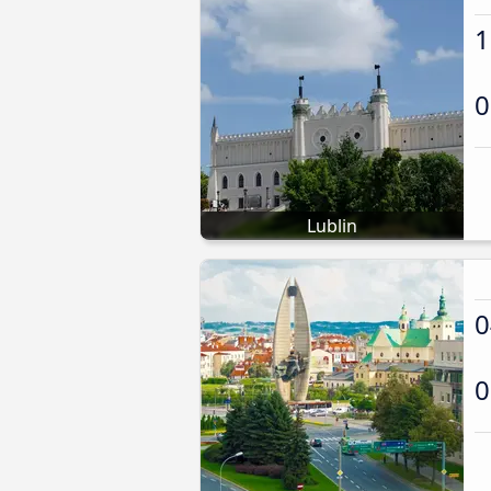
1
0
Lublin
0
0