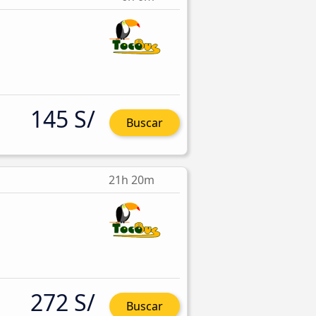
145 S/
Buscar
21h 20m
272 S/
Buscar