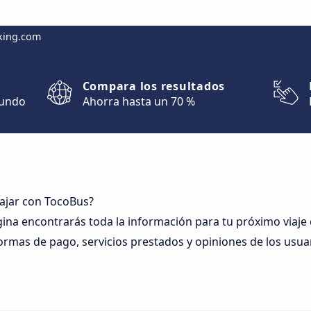
king.com
Compara los resultados
mundo
Ahorra hasta un 70 %
iajar con TocoBus?
gina encontrarás toda la información para tu próximo viaje
ormas de pago, servicios prestados y opiniones de los usua