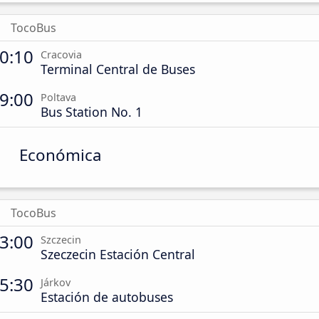
TocoBus
0:10
Cracovia
Terminal Central de Buses
9:00
Poltava
Bus Station No. 1
Económica
TocoBus
3:00
Szczecin
Szeczecin Estación Central
5:30
Járkov
Estación de autobuses