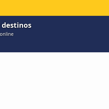
 destinos
online