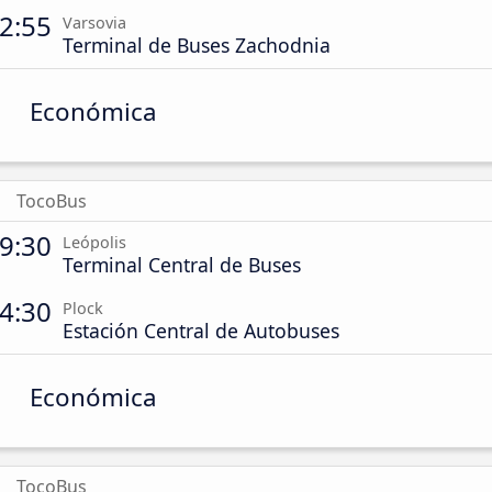
2:55
Varsovia
Terminal de Buses Zachodnia
Económica
TocoBus
9:30
Leópolis
Terminal Central de Buses
4:30
Plock
Estación Central de Autobuses
Económica
TocoBus