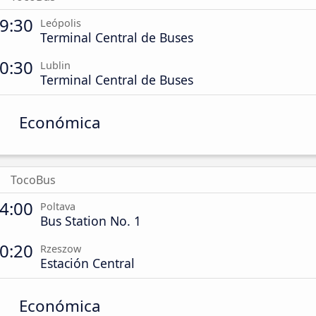
9:30
Leópolis
Terminal Central de Buses
0:30
Lublin
Terminal Central de Buses
Económica
TocoBus
4:00
Poltava
Bus Station No. 1
0:20
Rzeszow
Estación Central
Económica