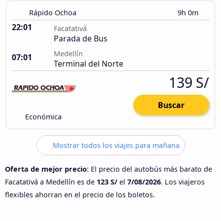
Rápido Ochoa
9h 0m
22:01
Facatativá
Parada de Bus
Medellín
07:01
Terminal del Norte
139 S/
Buscar
Económica
Mostrar todos los viajes para mañana
Oferta de mejor precio
: El precio del autobús más barato de
Facatativá a Medellín es de
123 S/
el
7/08/2026
. Los viajeros
flexibles ahorran en el precio de los boletos.