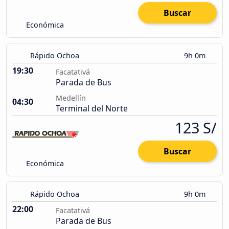
Buscar
Económica
Rápido Ochoa
9h 0m
19:30
Facatativá
Parada de Bus
Medellín
04:30
Terminal del Norte
123 S/
Buscar
Económica
Rápido Ochoa
9h 0m
22:00
Facatativá
Parada de Bus