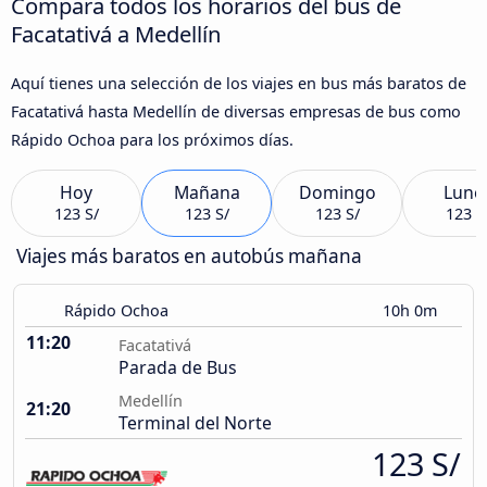
Compara todos los horarios del bus de
Facatativá a Medellín
Aquí tienes una selección de los viajes en bus más baratos de
Facatativá hasta Medellín de diversas empresas de bus como
Rápido Ochoa para los próximos días.
Hoy
Mañana
Domingo
Lune
123 S/
123 S/
123 S/
123 S
Viajes más baratos en autobús mañana
Rápido Ochoa
10h 0m
11:20
Facatativá
Parada de Bus
Medellín
21:20
Terminal del Norte
123 S/