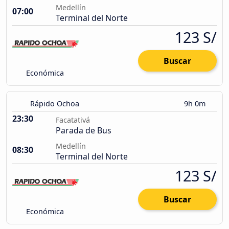
Medellín
07:00
Terminal del Norte
123 S/
Buscar
Económica
Rápido Ochoa
9h 0m
23:30
Facatativá
Parada de Bus
Medellín
08:30
Terminal del Norte
123 S/
Buscar
Económica