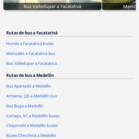
Bus Valledupar a Facatativá
Manizal
Rutas de bus a Facatativá
Honda a Facatativá buses
Manizales a Facatativá bus
Bus Valledupar a Facatativá
Rutas de bus a Medellín
Bus Apartadó a Medellín
Armenia, QD a Medellín bus
Bus Buga a Medellín
Cartago, VC a Medellín buses
Chigorodó a Medellín buses
Buses Chinchiná a Medellín