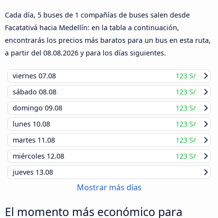
Cada día, 5 buses de 1 compañías de buses salen desde
Facatativá hacia Medellín: en la tabla a continuación,
encontrarás los precios más baratos para un bus en esta ruta,
a partir del
08.08.2026
y para los días siguientes.
viernes
07.08
123 S/
sábado
08.08
123 S/
domingo
09.08
123 S/
lunes
10.08
123 S/
martes
11.08
123 S/
miércoles
12.08
123 S/
jueves
13.08
Mostrar más días
El momento más económico para