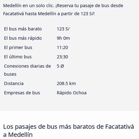
Medellín en un solo clic. ¡Reserva tu pasaje de bus desde
Facatativá hasta Medellín a partir de 123 S/!
El bus más barato
123 S/
El bus más rápido
9h 0m
El primer bus
11:20
El último bus
23:30
Conexiones diarias de
5 Ø
buses
Distancia
208.5 km
Empresas de bus
Rápido Ochoa
Los pasajes de bus más baratos de Facatativá
a Medellín