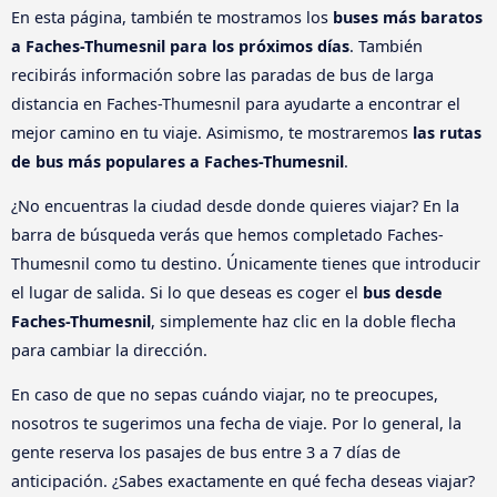
En esta página, también te mostramos los
buses más baratos
a Faches-Thumesnil para los próximos días
. También
recibirás información sobre las paradas de bus de larga
distancia en Faches-Thumesnil para ayudarte a encontrar el
mejor camino en tu viaje. Asimismo, te mostraremos
las rutas
de bus más populares a Faches-Thumesnil
.
¿No encuentras la ciudad desde donde quieres viajar? En la
barra de búsqueda verás que hemos completado Faches-
Thumesnil como tu destino. Únicamente tienes que introducir
el lugar de salida. Si lo que deseas es coger el
bus desde
Faches-Thumesnil
, simplemente haz clic en la doble flecha
para cambiar la dirección.
En caso de que no sepas cuándo viajar, no te preocupes,
nosotros te sugerimos una fecha de viaje. Por lo general, la
gente reserva los pasajes de bus entre 3 a 7 días de
anticipación. ¿Sabes exactamente en qué fecha deseas viajar?