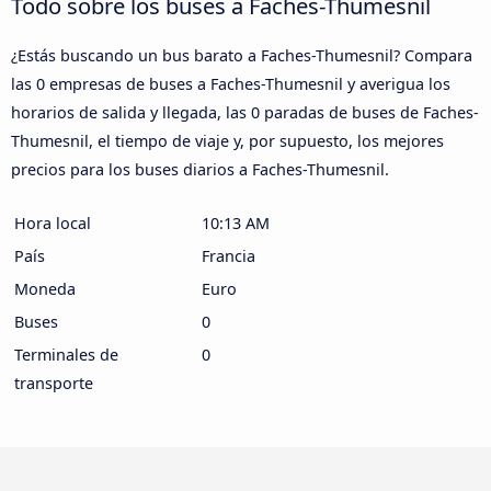
Todo sobre los buses a Faches-Thumesnil
¿Estás buscando un bus barato a Faches-Thumesnil? Compara
las 0 empresas de buses a Faches-Thumesnil y averigua los
horarios de salida y llegada, las 0 paradas de buses de Faches-
Thumesnil, el tiempo de viaje y, por supuesto, los mejores
precios para los buses diarios a Faches-Thumesnil.
Hora local
10:13 AM
País
Francia
Moneda
Euro
Buses
0
Terminales de
0
transporte