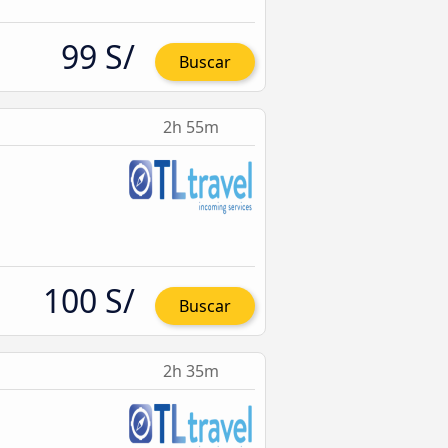
99 S/
Buscar
2h 55m
100 S/
Buscar
2h 35m