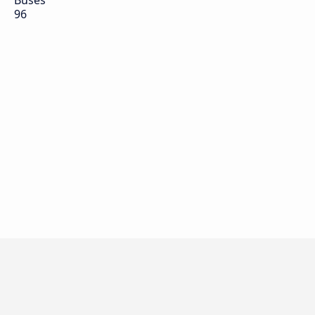
Buses
96