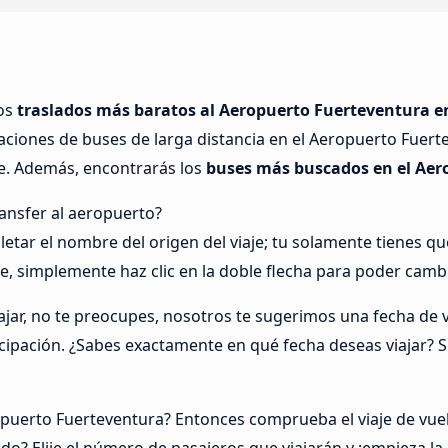
los
traslados más baratos al Aeropuerto Fuerteventura en
taciones de buses de larga distancia en el Aeropuerto Fuer
je. Además, encontrarás los
buses más buscados en el Aer
ansfer al aeropuerto?
ar el nombre del origen del viaje; tu solamente tienes que 
je, simplemente haz clic en la doble flecha para poder camb
jar, no te preocupes, nosotros te sugerimos una fecha de vi
icipación. ¿Sabes exactamente en qué fecha deseas viajar? S
opuerto Fuerteventura? Entonces comprueba el viaje de vuel