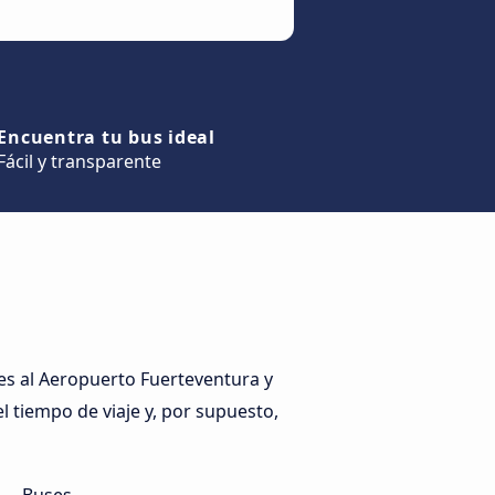
Encuentra tu bus ideal
Fácil y transparente
s al Aeropuerto Fuerteventura y
l tiempo de viaje y, por supuesto,