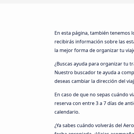
En esta página, también tenemos 
recibirás información sobre las es
la mejor forma de organizar tu via
¿Buscas ayuda para organizar tu tr
Nuestro buscador te ayuda a complet
deseas cambiar la dirección del via
En caso de que no sepas cuándo via
reserva con entre 3 a 7 días de ant
calendario.
¿Ya sabes cuándo volverás del Aer