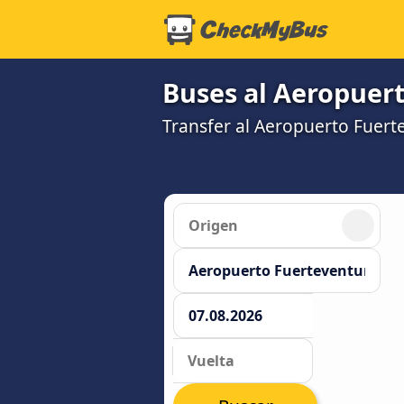
Buses al Aeropuer
Transfer al Aeropuerto Fuer