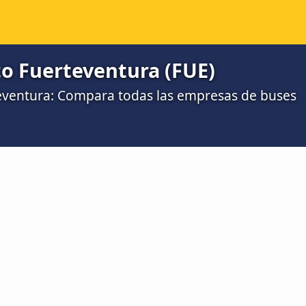
to Fuerteventura (FUE)
teventura: Compara todas las empresas de buses