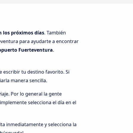
 los próximos días
. También
teventura para ayudarte a encontrar
opuerto Fuerteventura
.
escribir tu destino favorito. Si
iarla manera sencilla.
aje. Por lo general la gente
implemente selecciona el día en el
ta inmediatamente y selecciona la