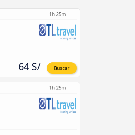
1h 25m
64 S/
Buscar
1h 25m