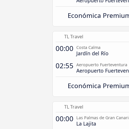
Aeropuerto Fuerteven
Económica Premiu
TL Travel
00:00
Costa Calma
Jardín del Río
02:55
Aeropuerto Fuerteventura
Aeropuerto Fuerteven
Económica Premiu
TL Travel
00:00
Las Palmas de Gran Canari
La Lajita