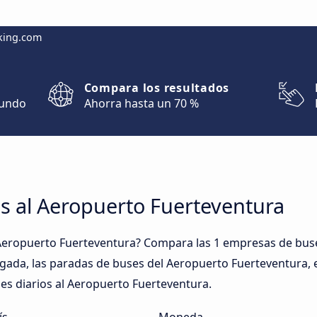
king.com
Compara los resultados
mundo
Ahorra hasta un 70 %
s al Aeropuerto Fuerteventura
Aeropuerto Fuerteventura? Compara las 1 empresas de buse
legada, las paradas de buses del Aeropuerto Fuerteventura, e
ses diarios al Aeropuerto Fuerteventura.