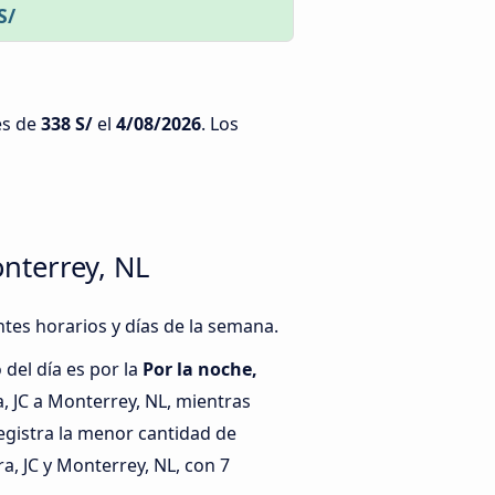
S/
es de
338 S/
el
4/08/2026
. Los
nterrey, NL
ntes horarios y días de la semana.
del día es por la
Por la noche,
, JC a Monterrey, NL, mientras
egistra la menor cantidad de
a, JC y Monterrey, NL, con 7