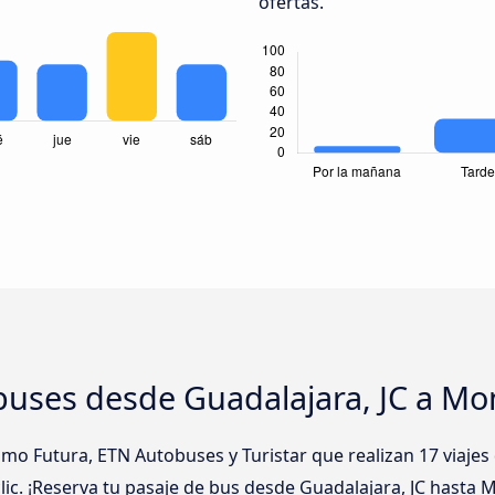
ofertas.
buses desde Guadalajara, JC a Mo
 Futura, ETN Autobuses y Turistar que realizan 17 viajes 
lic. ¡Reserva tu pasaje de bus desde Guadalajara, JC hasta M