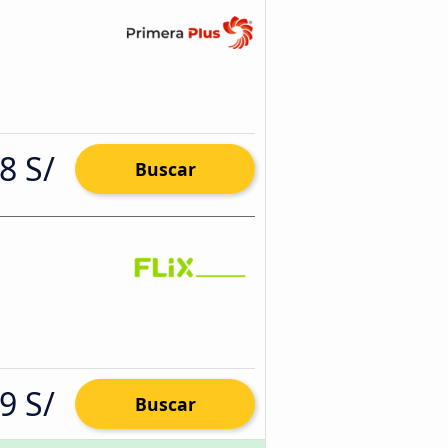
8 S/
Buscar
9 S/
Buscar