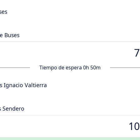
ses
de Buses
7
Tiempo de espera 0h 50m
 Ignacio Valtierra
s Sendero
10