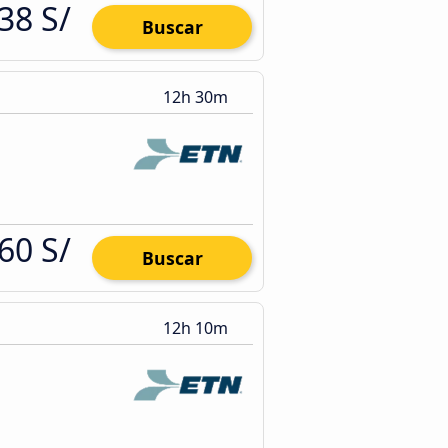
38 S/
Buscar
12h 30m
60 S/
Buscar
12h 10m