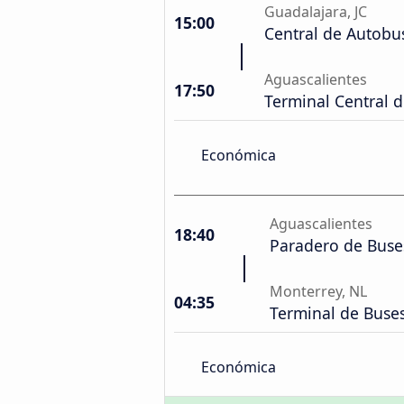
Guadalajara, JC
15:00
Central de Autobu
Aguascalientes
17:50
Terminal Central 
Económica
Aguascalientes
18:40
Paradero de Buses
Monterrey, NL
04:35
Terminal de Buse
Económica