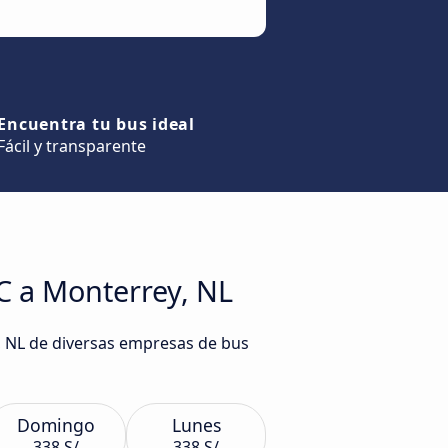
Encuentra tu bus ideal
Fácil y transparente
C a Monterrey, NL
y, NL de diversas empresas de bus
Domingo
Lunes
338 S/
338 S/