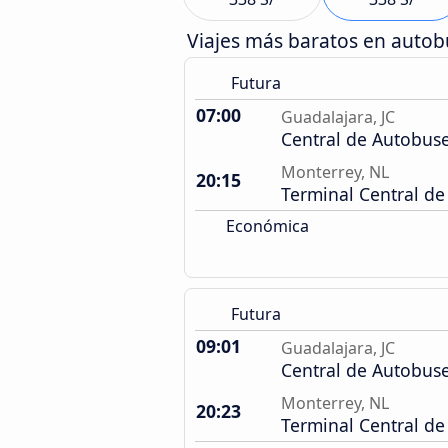
Viajes más baratos en auto
Futura
07:00
Guadalajara, JC
Central de Autobus
Monterrey, NL
20:15
Terminal Central de
Económica
Futura
09:01
Guadalajara, JC
Central de Autobus
Monterrey, NL
20:23
Terminal Central de