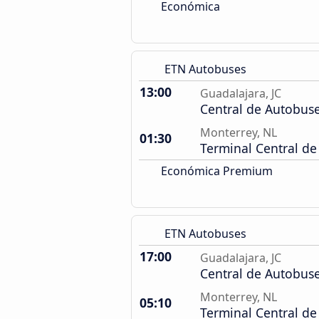
Económica
ETN Autobuses
13:00
Guadalajara, JC
Central de Autobus
Monterrey, NL
01:30
Terminal Central de
Económica Premium
ETN Autobuses
17:00
Guadalajara, JC
Central de Autobus
Monterrey, NL
05:10
Terminal Central de