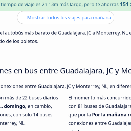
151 
l tiempo de viaje es 2h 13m más largo, pero te ahorras
Mostrar todos los viajes para mañana
 del autobús más barato de Guadalajara, JC a Monterrey, NL 
cio de los boletos.
nes en bus entre Guadalajara, JC y Mo
conexiones entre Guadalajara, JC y Monterrey, NL, en difere
on más de 22 buses diarios
El momento más concurrido 
L.
domingo,
en cambio,
con 81 buses de Guadalajara
iones, con solo 14 buses
que por la
Por la mañana
r
nterrey, NL.
conexiones entre Guadalajar