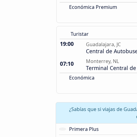
Económica Premium
Turistar
19:00
Guadalajara, JC
Central de Autobus
Monterrey, NL
07:10
Terminal Central de
Económica
¿Sabías que si viajas de Gua
Primera Plus