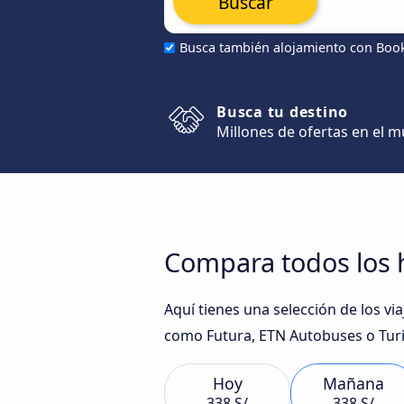
Buscar
Busca también alojamiento con Boo
Busca tu destino
Millones de ofertas en el 
Compara todos los h
Aquí tienes una selección de los v
como Futura, ETN Autobuses o Turis
Hoy
Mañana
338 S/
338 S/