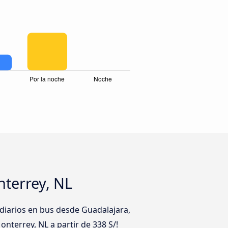
nterrey, NL
diarios en bus desde Guadalajara,
onterrey, NL a partir de 338 S/!