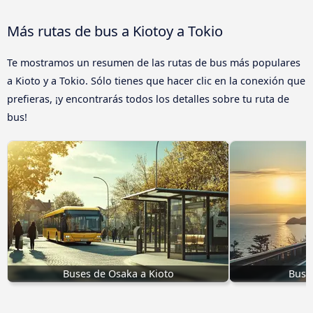
Más rutas de bus a Kiotoy a Tokio
Te mostramos un resumen de las rutas de bus más populares
a Kioto y a Tokio. Sólo tienes que hacer clic en la conexión que
prefieras, ¡y encontrarás todos los detalles sobre tu ruta de
bus!
Buses de Osaka a Kioto
Bus 