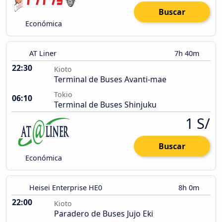
Buscar
Económica
AT Liner
7h 40m
22:30
Kioto
Terminal de Buses Avanti-mae
Tokio
06:10
Terminal de Buses Shinjuku
1 S/
Buscar
Económica
Heisei Enterprise HE0
8h 0m
22:00
Kioto
Paradero de Buses Jujo Eki