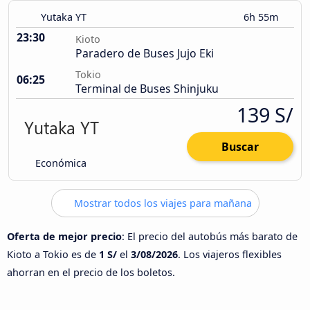
Yutaka YT
6h 55m
23:30
Kioto
Paradero de Buses Jujo Eki
Tokio
06:25
Terminal de Buses Shinjuku
139 S/
Buscar
Económica
Mostrar todos los viajes para mañana
Oferta de mejor precio
: El precio del autobús más barato de
Kioto a Tokio es de
1 S/
el
3/08/2026
. Los viajeros flexibles
ahorran en el precio de los boletos.