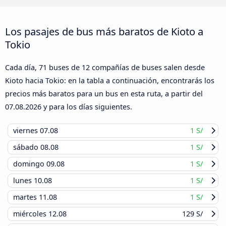
Los pasajes de bus más baratos de Kioto a
Tokio
Cada día, 71 buses de 12 compañías de buses salen desde
Kioto hacia Tokio: en la tabla a continuación, encontrarás los
precios más baratos para un bus en esta ruta, a partir del
07.08.2026
y para los días siguientes.
viernes
07.08
1 S/
sábado
08.08
1 S/
domingo
09.08
1 S/
lunes
10.08
1 S/
martes
11.08
1 S/
miércoles
12.08
129 S/