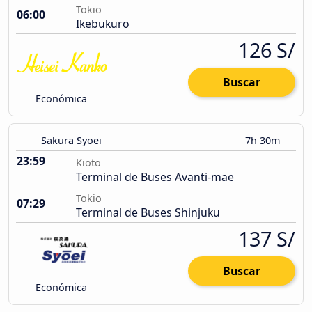
Tokio
06:00
Ikebukuro
126 S/
Buscar
Económica
Sakura Syoei
7h 30m
23:59
Kioto
Terminal de Buses Avanti-mae
Tokio
07:29
Terminal de Buses Shinjuku
137 S/
Buscar
Económica