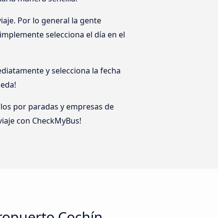
aje. Por lo general la gente
implemente selecciona el día en el
diatamente y selecciona la fecha
ueda!
arlos por paradas y empresas de
 viaje con CheckMyBus!
eropuerto Cochín