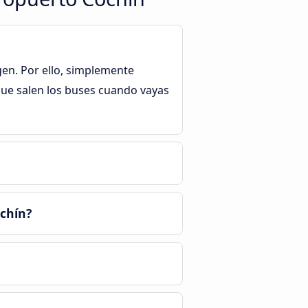
gen. Por ello, simplemente
que salen los buses cuando vayas
ochín?