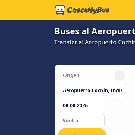
Buses al Aeropuer
Transfer al Aeropuerto Coch