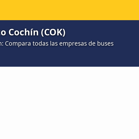
to Cochín (COK)
ín: Compara todas las empresas de buses