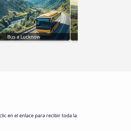
Bus a Lucknow
Bus a Rishike
n
c en el enlace para recibir toda la