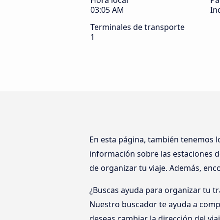
Hora local
Pa
03:05 AM
In
Terminales de transporte
1
En esta página, también tenemos 
información sobre las estaciones d
de organizar tu viaje. Además, enc
¿Buscas ayuda para organizar tu tr
Nuestro buscador te ayuda a complet
deseas cambiar la dirección del via