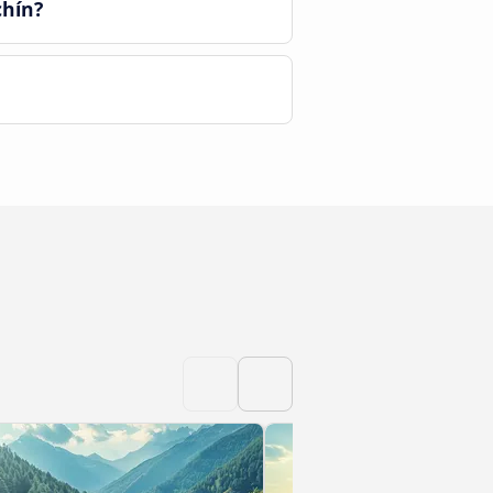
chín?