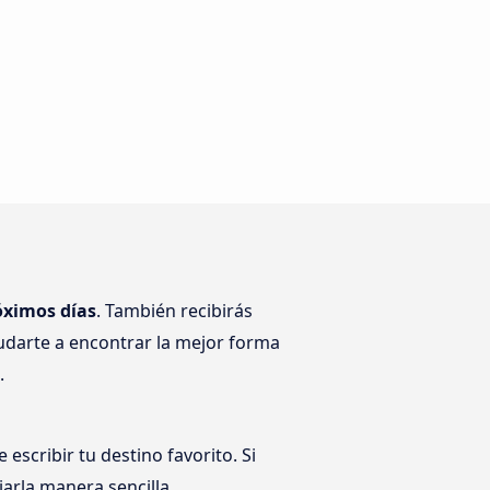
óximos días
. También recibirás
udarte a encontrar la mejor forma
.
escribir tu destino favorito. Si
iarla manera sencilla.