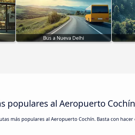
Bus a Nueva Delhi
ás populares al Aeropuerto Cochí
as más populares al Aeropuerto Cochín. Basta con hacer cli