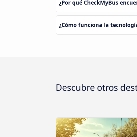
¿Por qué CheckMyBus encuent
¿Cómo funciona la tecnologí
Descubre otros des