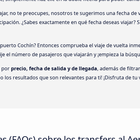
jar, no te preocupes, nosotros te sugerimos una fecha de vi
icipación. ¿Sabes exactamente en qué fecha deseas viajar? S
puerto Cochín? Entonces comprueba el viaje de vuelta inme
je el número de pasajeros que viajarán y ¡empieza la búsq
s por
precio, fecha de salida y de llegada
, además de filtr
 los resultados que son relevantes para ti! ¡Disfruta de tu
s (FAQs) sobre los transfers al A