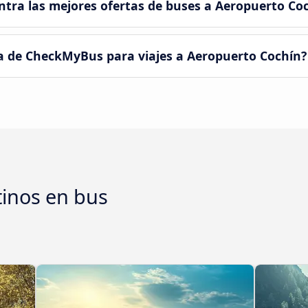
ra las mejores ofertas de buses a Aeropuerto Co
a de CheckMyBus para viajes a Aeropuerto Cochín?
tinos en bus