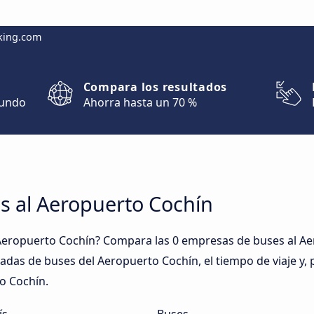
king.com
Compara los resultados
mundo
Ahorra hasta un 70 %
s al Aeropuerto Cochín
Aeropuerto Cochín? Compara las 0 empresas de buses al Ae
aradas de buses del Aeropuerto Cochín, el tiempo de viaje y,
to Cochín.