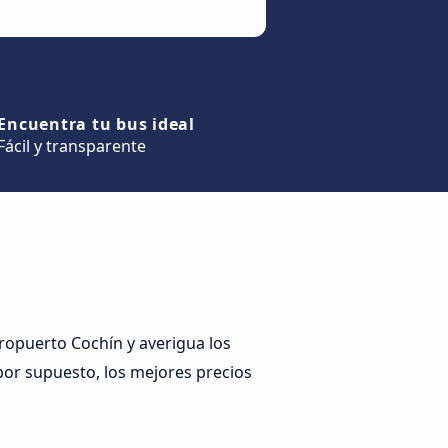
Encuentra tu bus ideal
Fácil y transparente
ropuerto Cochín y averigua los
 por supuesto, los mejores precios