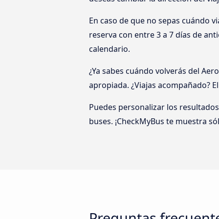
En caso de que no sepas cuándo via
reserva con entre 3 a 7 días de ant
calendario.
¿Ya sabes cuándo volverás del Aero
apropiada. ¿Viajas acompañado? Eli
Puedes personalizar los resultado
buses. ¡CheckMyBus te muestra sólo
Preguntas frecuente