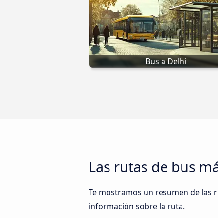
Bus a Delhi
Las rutas de bus m
Te mostramos un resumen de las rut
información sobre la ruta.