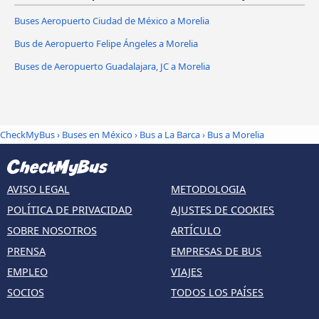
Buses Aeropuerto Ciudad de México a Morelia
Bus de Aeropuerto Felipe Ángeles a Morelia
Buses de Aeropuerto Guadalajara, JC a Morelia
CheckMyBus
›
Buses en México
›
Bus a La Barca
›
Bus a Morelia
AVISO LEGAL
METODOLOGIA
POLÍTICA DE PRIVACIDAD
AJUSTES DE COOKIES
SOBRE NOSOTROS
ARTÍCULO
PRENSA
EMPRESAS DE BUS
EMPLEO
VIAJES
SOCIOS
TODOS LOS PAÍSES