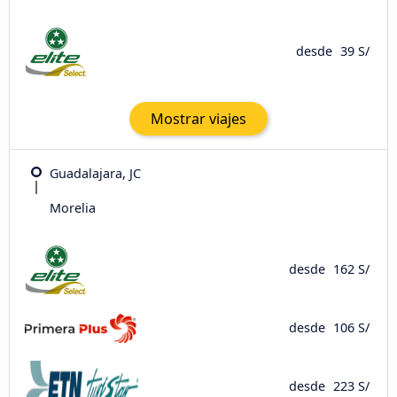
desde
39 S/
Mostrar viajes
Guadalajara, JC
Morelia
desde
162 S/
desde
106 S/
desde
223 S/