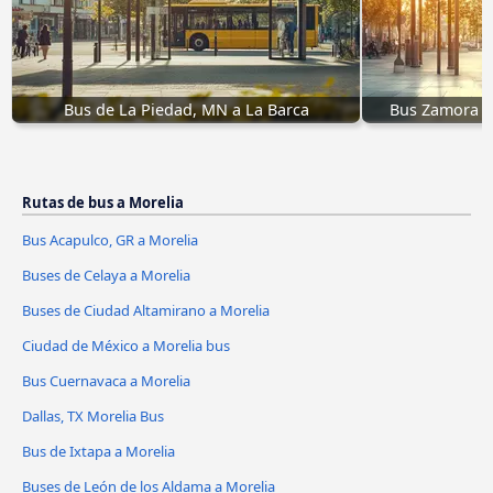
Bus de La Piedad, MN a La Barca
Bus Zamora d
Rutas de bus a Morelia
Bus Acapulco, GR a Morelia
Buses de Celaya a Morelia
Buses de Ciudad Altamirano a Morelia
Ciudad de México a Morelia bus
Bus Cuernavaca a Morelia
Dallas, TX Morelia Bus
Bus de Ixtapa a Morelia
Buses de León de los Aldama a Morelia