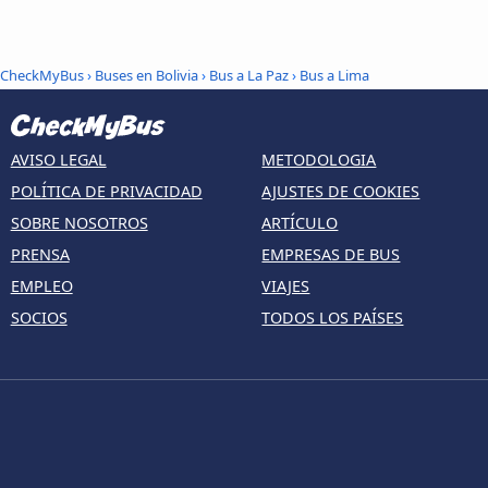
CheckMyBus
›
Buses en Bolivia
›
Bus a La Paz
›
Bus a Lima
AVISO LEGAL
METODOLOGIA
POLÍTICA DE PRIVACIDAD
AJUSTES DE COOKIES
SOBRE NOSOTROS
ARTÍCULO
PRENSA
EMPRESAS DE BUS
EMPLEO
VIAJES
SOCIOS
TODOS LOS PAÍSES