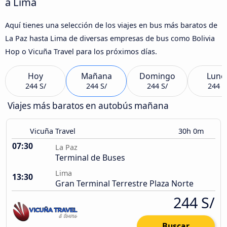
a Lima
Aquí tienes una selección de los viajes en bus más baratos de
La Paz hasta Lima de diversas empresas de bus como Bolivia
Hop o Vicuña Travel para los próximos días.
Hoy
Mañana
Domingo
Lune
244 S/
244 S/
244 S/
244 S
Viajes más baratos en autobús mañana
Vicuña Travel
30h 0m
07:30
La Paz
Terminal de Buses
Lima
13:30
Gran Terminal Terrestre Plaza Norte
244 S/
Buscar