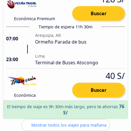
Buscar
Económica Premium
Tiempo de espera 11h 30m
Arequipa, AR
07:00
Ormeño Parada de bus
Lima
23:00
Terminal de Buses Atocongo
40 S/
Buscar
Económica
76
El tiempo de viaje es 9h 30m más largo, pero te ahorras
S/
Mostrar todos los viajes para mañana