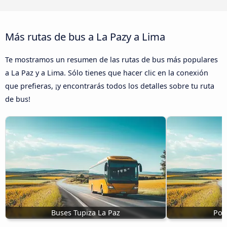
Más rutas de bus a La Pazy a Lima
Te mostramos un resumen de las rutas de bus más populares
a La Paz y a Lima. Sólo tienes que hacer clic en la conexión
que prefieras, ¡y encontrarás todos los detalles sobre tu ruta
de bus!
Buses Tupiza La Paz
Pot