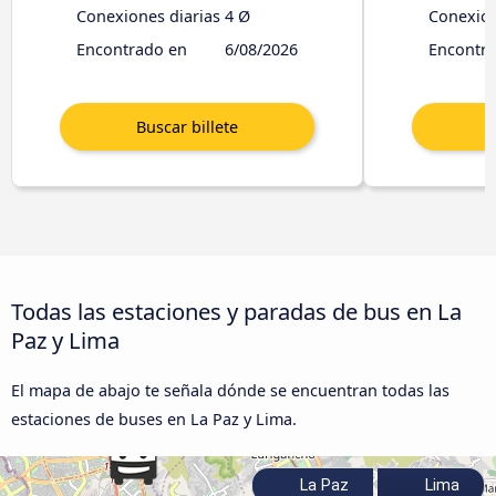
Conexiones diarias
4 Ø
Conexion
Encontrado en
6/08/2026
Encontr
Todas las estaciones y paradas de bus en La
Paz y Lima
El mapa de abajo te señala dónde se encuentran todas las
estaciones de buses en La Paz y Lima.
La Paz
Lima