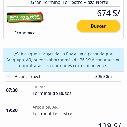
Gran Terminal Terrestre Plaza Norte
674 S/
Buscar
Económica
¿Sabías que si viajas de La Paz a Lima pasando por
Arequipa, AR, puedes ahorrar más de 76 S/? A continuación
encontrarás las conexiones correspondientes.
Vicuña Travel
39h 30m
La Paz
07:30
Terminal de Buses
Arequipa, AR
19:30
Terminal Terrestre
128 S/