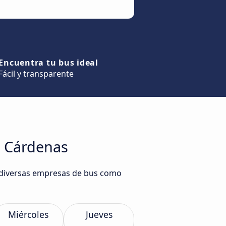
Encuentra tu bus ideal
Fácil y transparente
a Cárdenas
e diversas empresas de bus como
Miércoles
Jueves