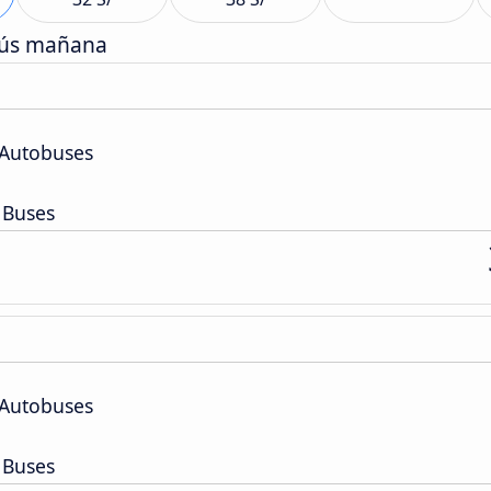
bús mañana
 Autobuses
 Buses
 Autobuses
 Buses