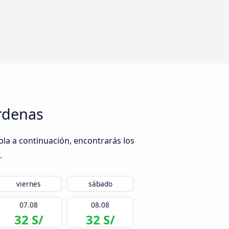
rdenas
la a continuación, encontrarás los
.
viernes
sábado
07.08
08.08
32 S/
32 S/