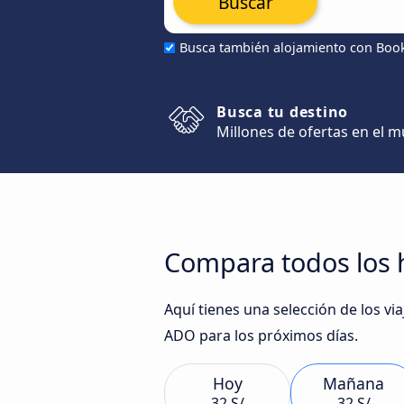
Buscar
Busca también alojamiento con Boo
Busca tu destino
Millones de ofertas en el 
Compara todos los 
Aquí tienes una selección de los 
ADO para los próximos días.
Hoy
Mañana
32 S/
32 S/