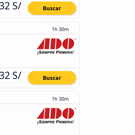
32 S/
Buscar
1h 30m
32 S/
Buscar
1h 30m