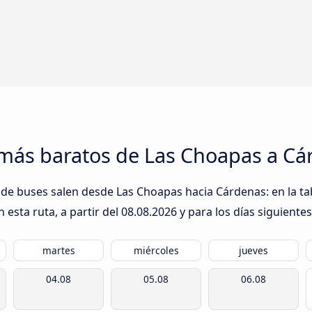
 más baratos de Las Choapas a Cá
de buses salen desde Las Choapas hacia Cárdenas: en la tab
esta ruta, a partir del
08.08.2026
y para los días siguientes
martes
miércoles
jueves
04.08
05.08
06.08