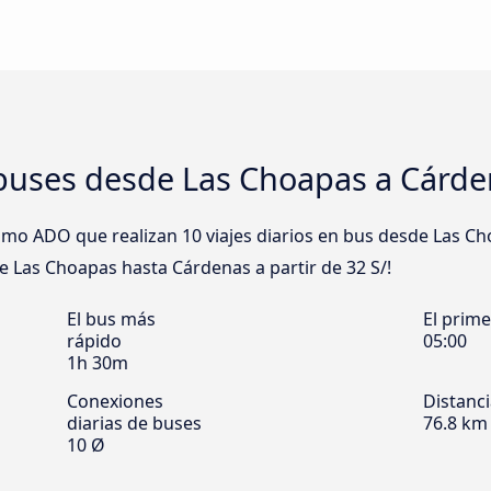
buses desde Las Choapas a Cárd
o ADO que realizan 10 viajes diarios en bus desde Las Ch
de Las Choapas hasta Cárdenas a partir de 32 S/!
El bus más
El prim
rápido
05:00
1h 30m
Conexiones
Distanc
diarias de buses
76.8 km
10 Ø