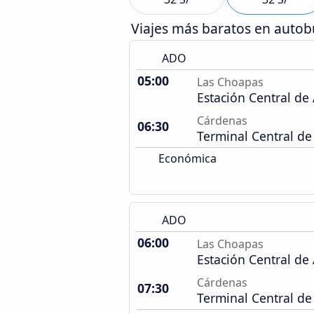
Viajes más baratos en auto
ADO
05:00
Las Choapas
Estación Central de
Cárdenas
06:30
Terminal Central de
Económica
ADO
06:00
Las Choapas
Estación Central de
Cárdenas
07:30
Terminal Central de