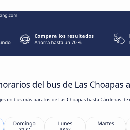
king.com
Compara los resultados
mundo
Ahorra hasta un 70 %
horarios del bus de Las Choapas 
viajes en bus más baratos de Las Choapas hasta Cárdenas d
Domingo
Lunes
Martes
32 S/
38 S/