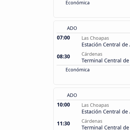
Económica
ADO
07:00
Las Choapas
Estación Central de
Cárdenas
08:30
Terminal Central de
Económica
ADO
10:00
Las Choapas
Estación Central de
Cárdenas
11:30
Terminal Central de