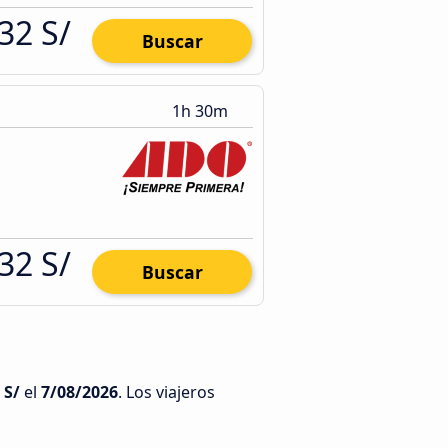
32 S/
Buscar
1h 30m
32 S/
Buscar
 S/
el
7/08/2026
. Los viajeros