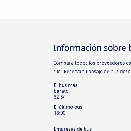
Información sobre 
Compara todos los proveedores com
clic. ¡Reserva tu pasaje de bus des
El bus más
barato
32 S/
El último bus
18:00
Empresas de bus