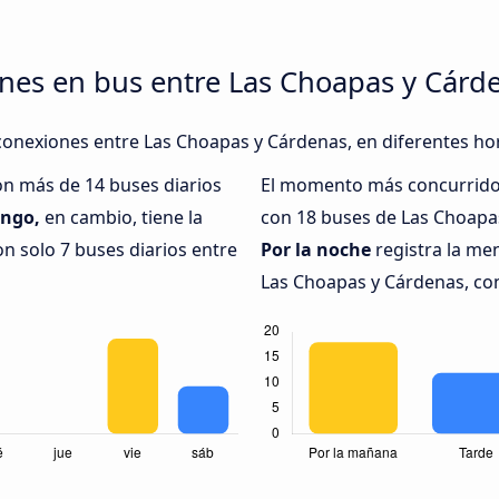
nes en bus entre Las Choapas y Cárd
conexiones entre Las Choapas y Cárdenas, en diferentes hor
on más de 14 buses diarios
El momento más concurrido 
ngo,
en cambio, tiene la
con 18 buses de Las Choapas
n solo 7 buses diarios entre
Por la noche
registra la me
Las Choapas y Cárdenas, con