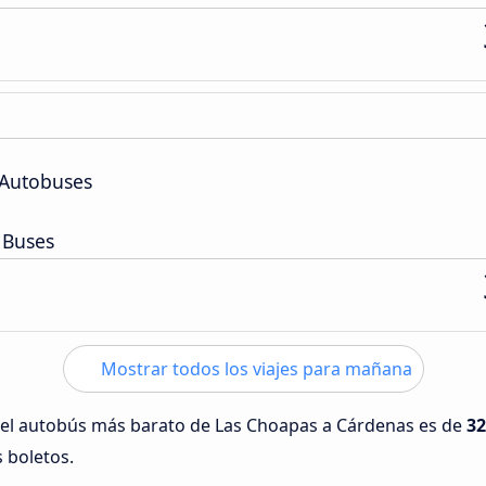
 Autobuses
 Buses
Mostrar todos los viajes para mañana
 del autobús más barato de Las Choapas a Cárdenas es de
32
s boletos.