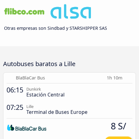
Otras empresas son Sindbad y STARSHIPPER SAS
Autobuses baratos a Lille
BlaBlaCar Bus
1h 10m
06:15
Dunkirk
Estación Central
07:25
Lille
Terminal de Buses Europe
8 S/