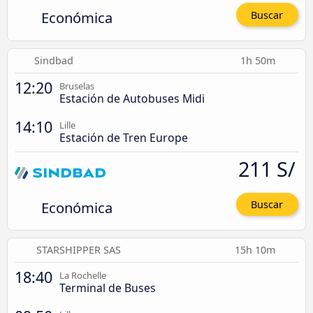
Económica
Buscar
Sindbad
1h 50m
12:20
Bruselas
Estación de Autobuses Midi
14:10
Lille
Estación de Tren Europe
211 S/
Económica
Buscar
STARSHIPPER SAS
15h 10m
18:40
La Rochelle
Terminal de Buses