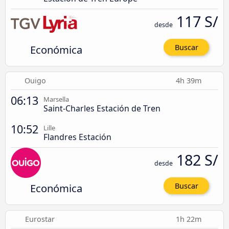
117 S/
desde
Económica
Buscar
Ouigo
4h 39m
06:13
Marsella
Saint-Charles Estación de Tren
10:52
Lille
Flandres Estación
182 S/
desde
Económica
Buscar
Eurostar
1h 22m