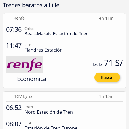
Trenes baratos a Lille
Renfe
4h 11m
07:36
Calais
Beau-Marais Estación de Tren
11:47
Lille
Flandres Estación
71 S/
desde
Económica
Buscar
TGV Lyria
1h 15m
06:52
París
Nord Estación de Tren
08:07
Lille
Estación de Tren Europe