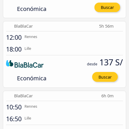
Económica
Buscar
BlaBlaCar
5h 56m
12:00
Rennes
18:00
Lille
137 S/
desde
Económica
Buscar
BlaBlaCar
6h 0m
10:50
Rennes
16:50
Lille