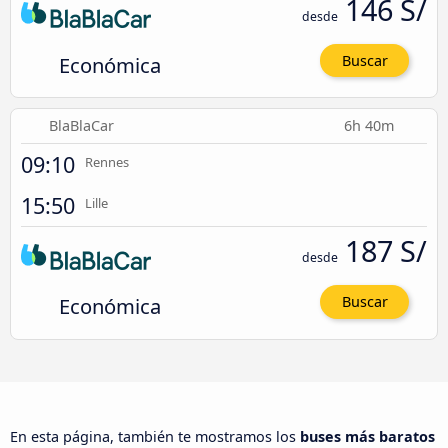
146 S/
desde
Económica
Buscar
BlaBlaCar
6h 40m
09:10
Rennes
15:50
Lille
187 S/
desde
Económica
Buscar
En esta página, también te mostramos los
buses más baratos