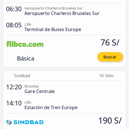
06:30
Aeropuerto Charleroi Bruselas Sur
Aeropuerto Charleroi Bruselas Sur
08:05
Lille
Terminal de Buses Europe
76 S/
Básica
Buscar
Sindbad
1h 50m
12:20
Bruselas
Gare Centrale
14:10
Lille
Estación de Tren Europe
190 S/