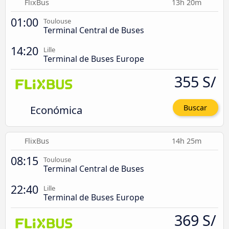
FlixBus
13h 20m
01:00
Toulouse
Terminal Central de Buses
14:20
Lille
Terminal de Buses Europe
355 S/
Económica
Buscar
FlixBus
14h 25m
08:15
Toulouse
Terminal Central de Buses
22:40
Lille
Terminal de Buses Europe
369 S/