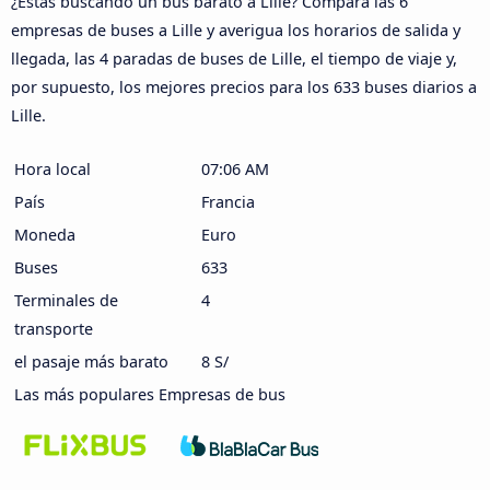
¿Estás buscando un bus barato a Lille? Compara las 6
empresas de buses a Lille y averigua los horarios de salida y
llegada, las 4 paradas de buses de Lille, el tiempo de viaje y,
por supuesto, los mejores precios para los 633 buses diarios a
Lille.
Hora local
07:06 AM
País
Francia
Moneda
Euro
Buses
633
Terminales de
4
transporte
el pasaje más barato
8 S/
Las más populares Empresas de bus