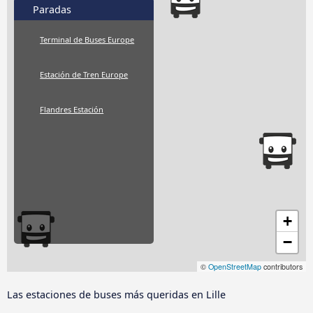
Paradas
Terminal de Buses Europe
Estación de Tren Europe
Flandres Estación
+
−
©
OpenStreetMap
contributors
Las estaciones de buses más queridas en Lille