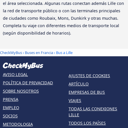
el área seleccionada. Algunas rutas conectan además Lille con
la red de transporte público o con las terminales principales
de ciudades como Roubaix, Mons, Dunkirk y otras muchas.
Completa tu viaje con diferentes medios de transporte local
(según disponibilidad de horarios).
CheckMyBus
›
Buses en Francia
› Bus a Lille
AVISO LEGAL
AJUSTES DE COOKIES
POLÍTICA DE PRIVACIDAD
ARTÍCULO
SOBRE NOSOTROS
EMPRESAS DE BUS
PRENSA
VIAJES
EMPLEO
TODAS LAS CONEXIONES
LILLE
SOCIOS
TODOS LOS PAÍSES
METODOLOGIA