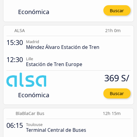
Económica
Buscar
ALSA
21h 0m
15:30
Madrid
Méndez Álvaro Estación de Tren
12:30
Lille
Estación de Tren Europe
369 S/
Económica
Buscar
BlaBlaCar Bus
12h 15m
06:15
Toulouse
Terminal Central de Buses