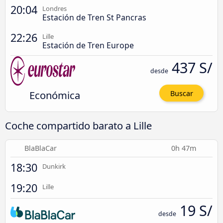
20:04
Londres
Estación de Tren St Pancras
22:26
Lille
Estación de Tren Europe
437 S/
desde
Económica
Buscar
Coche compartido barato a Lille
BlaBlaCar
0h 47m
18:30
Dunkirk
19:20
Lille
19 S/
desde