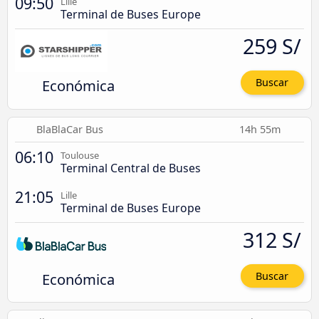
09:50
Lille
Terminal de Buses Europe
259 S/
Económica
Buscar
BlaBlaCar Bus
14h 55m
06:10
Toulouse
Terminal Central de Buses
21:05
Lille
Terminal de Buses Europe
312 S/
Económica
Buscar