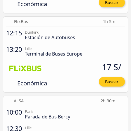
Económica
Buscar
FlixBus
1h 5m
12:15
Dunkirk
Estación de Autobuses
13:20
Lille
Terminal de Buses Europe
17 S/
Económica
Buscar
ALSA
2h 30m
10:00
París
Parada de Bus Bercy
12:30
Lille