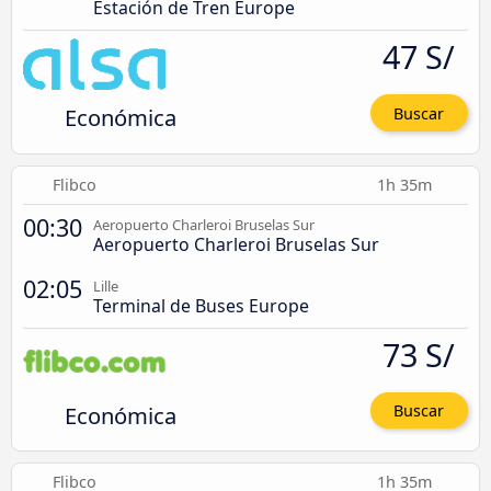
Estación de Tren Europe
47 S/
Económica
Buscar
Flibco
1h 35m
00:30
Aeropuerto Charleroi Bruselas Sur
Aeropuerto Charleroi Bruselas Sur
02:05
Lille
Terminal de Buses Europe
73 S/
Económica
Buscar
Flibco
1h 35m