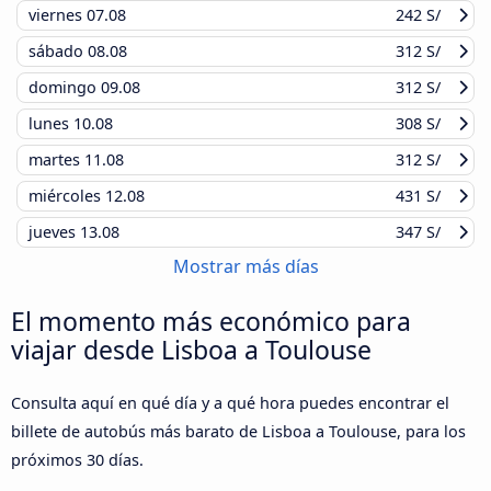
viernes
07.08
242 S/
sábado
08.08
312 S/
domingo
09.08
312 S/
lunes
10.08
308 S/
martes
11.08
312 S/
miércoles
12.08
431 S/
jueves
13.08
347 S/
Mostrar más días
El momento más económico para
viajar desde Lisboa a Toulouse
Consulta aquí en qué día y a qué hora puedes encontrar el
billete de autobús más barato de Lisboa a Toulouse, para los
próximos 30 días.