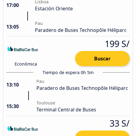
Lisboa
17:00
Estación Oriente
Pau
13:05
Paradero de Buses Technopôle Héliparc
199 S/
Buscar
Económica
Tiempo de espera 0h 5m
Pau
13:10
Paradero de Buses Technopôle Héliparc
Toulouse
15:30
Terminal Central de Buses
33 S/