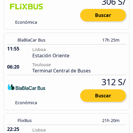
306 S/
Buscar
Económica
BlaBlaCar Bus
17h 25m
11:55
Lisboa
Estación Oriente
Toulouse
06:20
Terminal Central de Buses
312 S/
Buscar
Económica
FlixBus
21h 20m
22:25
Lisboa