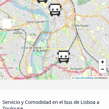
+
−
©
OpenStreetMap
contributors
Servicio y Comodidad en el bus de Lisboa a
Toulouse