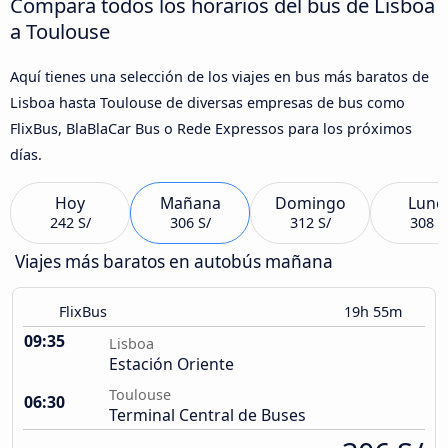
Compara todos los horarios del bus de Lisboa
a Toulouse
Aquí tienes una selección de los viajes en bus más baratos de
Lisboa hasta Toulouse de diversas empresas de bus como
FlixBus, BlaBlaCar Bus o Rede Expressos para los próximos
días.
Hoy
Mañana
Domingo
Lune
242 S/
306 S/
312 S/
308 S
Viajes más baratos en autobús mañana
FlixBus
19h 55m
09:35
Lisboa
Estación Oriente
Toulouse
06:30
Terminal Central de Buses