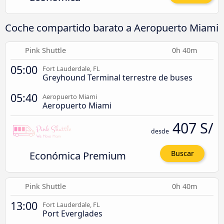
Coche compartido barato a Aeropuerto Miami
Pink Shuttle
0h 40m
05:00
Fort Lauderdale, FL
Greyhound Terminal terrestre de buses
05:40
Aeropuerto Miami
Aeropuerto Miami
407 S/
desde
Económica Premium
Buscar
Pink Shuttle
0h 40m
13:00
Fort Lauderdale, FL
Port Everglades