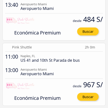
13:40
Aeropuerto Miami
Aeropuerto Miami
484 S/
desde
Económica Premium
Buscar
Pink Shuttle
2h 0m
11:00
Naples, FL
US 41 and 10th St Parada de bus
13:00
Aeropuerto Miami
Aeropuerto Miami
967 S/
desde
Económica Premium
Buscar