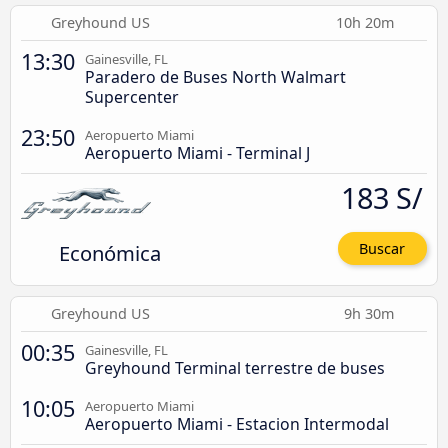
Greyhound US
10h 20m
13:30
Gainesville, FL
Paradero de Buses North Walmart
Supercenter
23:50
Aeropuerto Miami
Aeropuerto Miami - Terminal J
183 S/
Económica
Buscar
Greyhound US
9h 30m
00:35
Gainesville, FL
Greyhound Terminal terrestre de buses
10:05
Aeropuerto Miami
Aeropuerto Miami - Estacion Intermodal