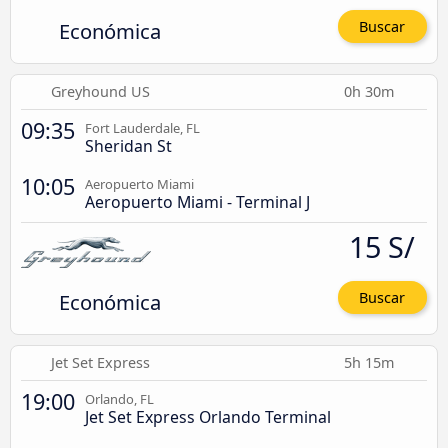
Económica
Buscar
Greyhound US
0h 30m
09:35
Fort Lauderdale, FL
Sheridan St
10:05
Aeropuerto Miami
Aeropuerto Miami - Terminal J
15 S/
Económica
Buscar
Jet Set Express
5h 15m
19:00
Orlando, FL
Jet Set Express Orlando Terminal