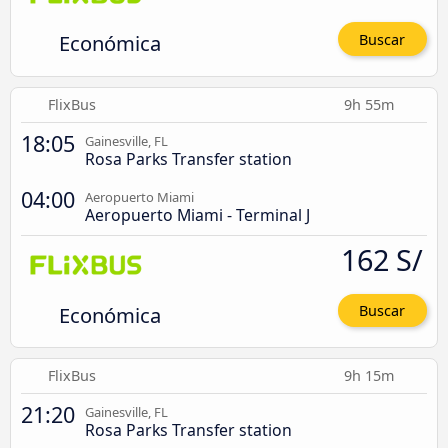
Económica
Buscar
FlixBus
9h 55m
18:05
Gainesville, FL
Rosa Parks Transfer station
04:00
Aeropuerto Miami
Aeropuerto Miami - Terminal J
162 S/
Económica
Buscar
FlixBus
9h 15m
21:20
Gainesville, FL
Rosa Parks Transfer station