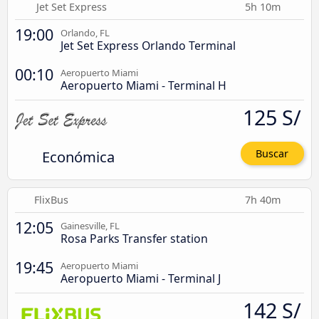
Jet Set Express
5h 10m
19:00
Orlando, FL
Jet Set Express Orlando Terminal
00:10
Aeropuerto Miami
Aeropuerto Miami - Terminal H
125 S/
Económica
Buscar
FlixBus
7h 40m
12:05
Gainesville, FL
Rosa Parks Transfer station
19:45
Aeropuerto Miami
Aeropuerto Miami - Terminal J
142 S/