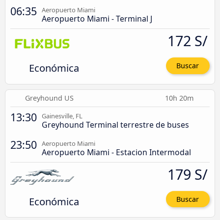
06:35
Aeropuerto Miami
Aeropuerto Miami - Terminal J
172 S/
Económica
Buscar
Greyhound US
10h 20m
13:30
Gainesville, FL
Greyhound Terminal terrestre de buses
23:50
Aeropuerto Miami
Aeropuerto Miami - Estacion Intermodal
179 S/
Económica
Buscar