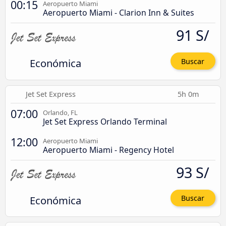
00:15
Aeropuerto Miami
Aeropuerto Miami - Clarion Inn & Suites
91 S/
Económica
Buscar
Jet Set Express
5h 0m
07:00
Orlando, FL
Jet Set Express Orlando Terminal
12:00
Aeropuerto Miami
Aeropuerto Miami - Regency Hotel
93 S/
Económica
Buscar