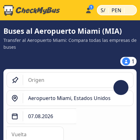
|
|
S/
PEN
Buses al Aeropuerto Miami (MIA)
Transfer al Aeropuerto Miami: Compara todas las empresas de
buses
1