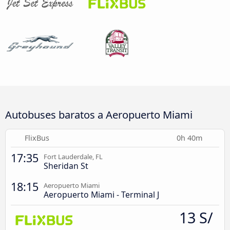
Autobuses baratos a Aeropuerto Miami
FlixBus
0h 40m
17:35
Fort Lauderdale, FL
Sheridan St
18:15
Aeropuerto Miami
Aeropuerto Miami - Terminal J
13 S/