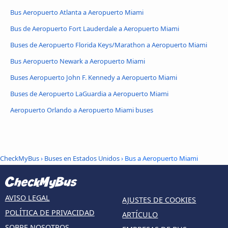
Bus Aeropuerto Atlanta a Aeropuerto Miami
Bus de Aeropuerto Fort Lauderdale a Aeropuerto Miami
Buses de Aeropuerto Florida Keys/Marathon a Aeropuerto Miami
Bus Aeropuerto Newark a Aeropuerto Miami
Buses Aeropuerto John F. Kennedy a Aeropuerto Miami
Buses de Aeropuerto LaGuardia a Aeropuerto Miami
Aeropuerto Orlando a Aeropuerto Miami buses
CheckMyBus
›
Buses en Estados Unidos
› Bus a Aeropuerto Miami
AVISO LEGAL
AJUSTES DE COOKIES
POLÍTICA DE PRIVACIDAD
ARTÍCULO
SOBRE NOSOTROS