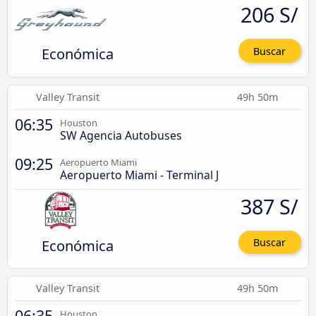
206 S/
Económica
Buscar
Valley Transit
49h 50m
06:35
Houston
SW Agencia Autobuses
09:25
Aeropuerto Miami
Aeropuerto Miami - Terminal J
387 S/
Económica
Buscar
Valley Transit
49h 50m
06:35
Houston