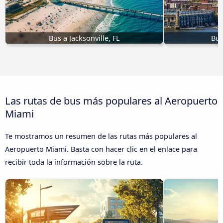
Bus a Jacksonville, FL
Bus
Las rutas de bus más populares al Aeropuerto
Miami
Te mostramos un resumen de las rutas más populares al
Aeropuerto Miami. Basta con hacer clic en el enlace para
recibir toda la información sobre la ruta.