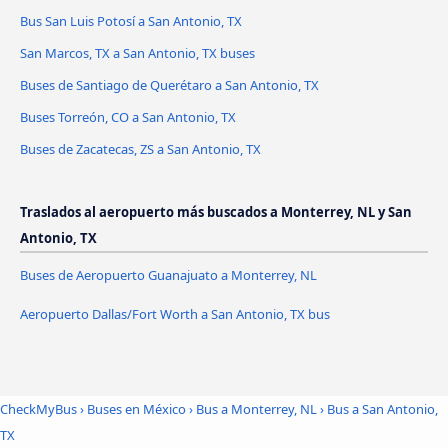
Bus San Luis Potosí a San Antonio, TX
San Marcos, TX a San Antonio, TX buses
Buses de Santiago de Querétaro a San Antonio, TX
Buses Torreón, CO a San Antonio, TX
Buses de Zacatecas, ZS a San Antonio, TX
Traslados al aeropuerto más buscados a Monterrey, NL y San
Antonio, TX
Buses de Aeropuerto Guanajuato a Monterrey, NL
Aeropuerto Dallas/Fort Worth a San Antonio, TX bus
CheckMyBus
›
Buses en México
›
Bus a Monterrey, NL
›
Bus a San Antonio,
TX