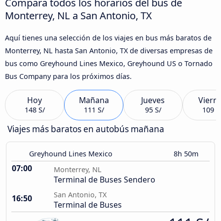
Compara todos los horarios del bus de
Monterrey, NL a San Antonio, TX
Aquí tienes una selección de los viajes en bus más baratos de
Monterrey, NL hasta San Antonio, TX de diversas empresas de
bus como Greyhound Lines Mexico, Greyhound US o Tornado
Bus Company para los próximos días.
Hoy
Mañana
Jueves
Viern
148 S/
111 S/
95 S/
109 S
Viajes más baratos en autobús mañana
Greyhound Lines Mexico
8h 50m
07:00
Monterrey, NL
Terminal de Buses Sendero
San Antonio, TX
16:50
Terminal de Buses