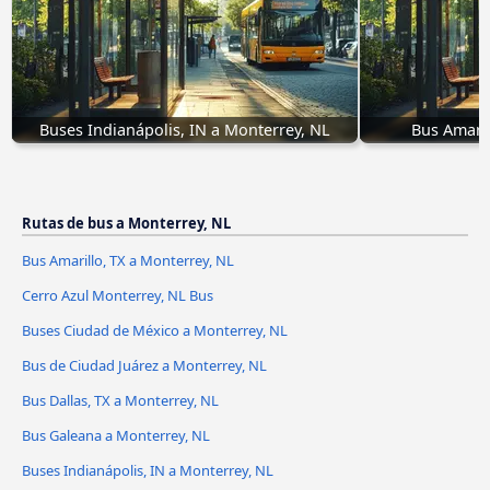
Buses Indianápolis, IN a Monterrey, NL
Bus Amaril
Rutas de bus a Monterrey, NL
Bus Amarillo, TX a Monterrey, NL
Cerro Azul Monterrey, NL Bus
Buses Ciudad de México a Monterrey, NL
Bus de Ciudad Juárez a Monterrey, NL
Bus Dallas, TX a Monterrey, NL
Bus Galeana a Monterrey, NL
Buses Indianápolis, IN a Monterrey, NL