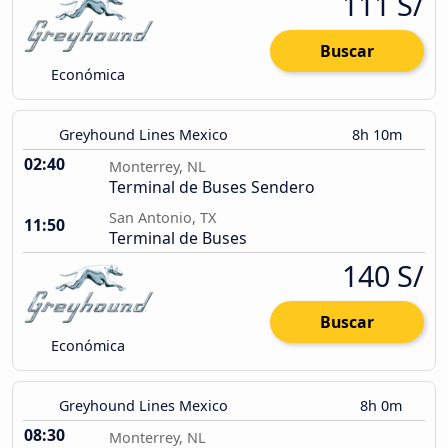
111 S/
Buscar
Económica
Greyhound Lines Mexico
8h 10m
02:40
Monterrey, NL
Terminal de Buses Sendero
San Antonio, TX
11:50
Terminal de Buses
140 S/
Buscar
Económica
Greyhound Lines Mexico
8h 0m
08:30
Monterrey, NL