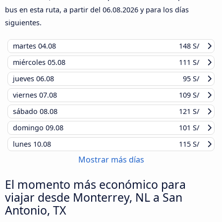
bus en esta ruta, a partir del
06.08.2026
y para los días
siguientes.
martes
04.08
148 S/
miércoles
05.08
111 S/
jueves
06.08
95 S/
viernes
07.08
109 S/
sábado
08.08
121 S/
domingo
09.08
101 S/
lunes
10.08
115 S/
Mostrar más días
El momento más económico para
viajar desde Monterrey, NL a San
Antonio, TX