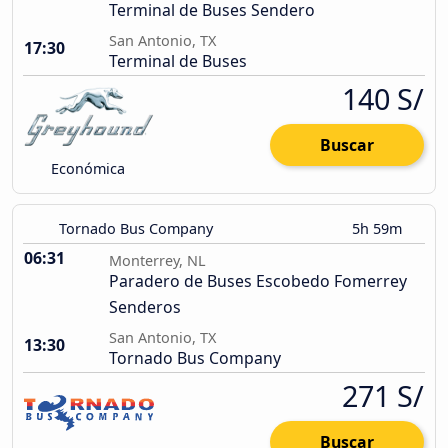
Terminal de Buses Sendero
San Antonio, TX
17:30
Terminal de Buses
140 S/
Buscar
Económica
Tornado Bus Company
5h 59m
06:31
Monterrey, NL
Paradero de Buses Escobedo Fomerrey
Senderos
San Antonio, TX
13:30
Tornado Bus Company
271 S/
Buscar