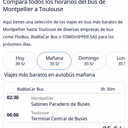
Compara todos los horarios del bus de
Montpellier a Toulouse
Aquí tienes una selección de los viajes en bus más baratos de
Montpellier hasta Toulouse de diversas empresas de bus
como FlixBus, BlaBlaCar Bus o STARSHIPPER SAS para los
próximos días.
Hoy
Mañana
Domingo
Lune
39 S/
35 S/
35 S/
35 S/
Viajes más baratos en autobús mañana
BlaBlaCar Bus
3h 30m
02:30
Montpellier
Sabines Paradero de Buses
Toulouse
06:00
Terminal Central de Buses