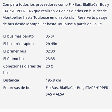
Compara todos los proveedores como FlixBus, BlaBlaCar Bus y
STARSHIPPER SAS que realizan 20 viajes diarios en bus desde
Montpellier hasta Toulouse en un solo clic. ¡Reserva tu pasaje
de bus desde Montpellier hasta Toulouse a partir de 35 S/!
El bus más barato
35 S/
El bus más rápido
2h 45m
El primer bus
02:30
El último bus
23:35
Conexiones diarias de
20 Ø
buses
Distancia
195.8 km
Empresas de bus
FlixBus, BlaBlaCar Bus, STARSHIPPER
SAS y ALSA