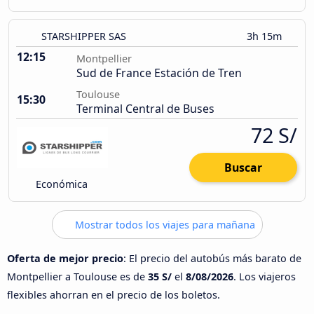
STARSHIPPER SAS
3h 15m
12:15
Montpellier
Sud de France Estación de Tren
Toulouse
15:30
Terminal Central de Buses
72 S/
Buscar
Económica
Mostrar todos los viajes para mañana
Oferta de mejor precio
: El precio del autobús más barato de
Montpellier a Toulouse es de
35 S/
el
8/08/2026
. Los viajeros
flexibles ahorran en el precio de los boletos.