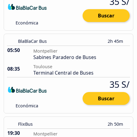
35 S/
Buscar
Económica
BlaBlaCar Bus
2h 45m
05:50
Montpellier
Sabines Paradero de Buses
Toulouse
08:35
Terminal Central de Buses
35 S/
Buscar
Económica
FlixBus
2h 50m
19:30
Montpellier