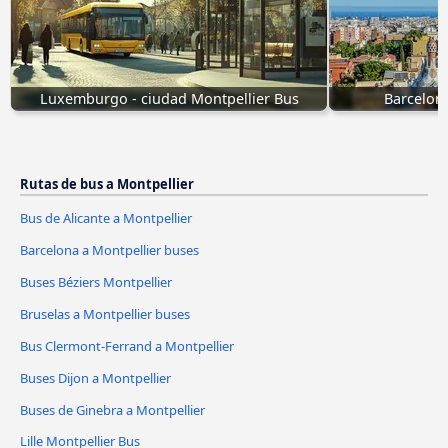
Luxemburgo - ciudad Montpellier Bus
Barcelona
Rutas de bus a Montpellier
Bus de Alicante a Montpellier
Barcelona a Montpellier buses
Buses Béziers Montpellier
Bruselas a Montpellier buses
Bus Clermont-Ferrand a Montpellier
Buses Dijon a Montpellier
Buses de Ginebra a Montpellier
Lille Montpellier Bus