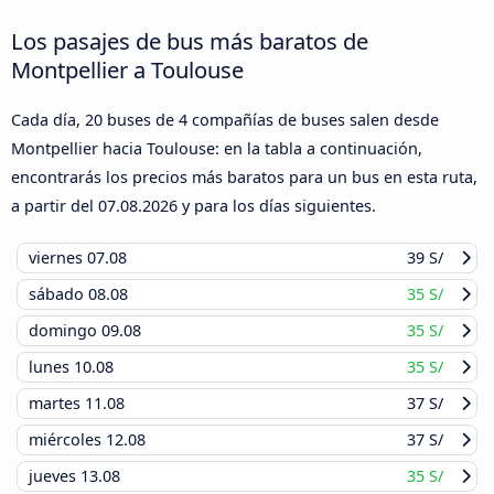
Los pasajes de bus más baratos de
Montpellier a Toulouse
Cada día, 20 buses de 4 compañías de buses salen desde
Montpellier hacia Toulouse: en la tabla a continuación,
encontrarás los precios más baratos para un bus en esta ruta,
a partir del
07.08.2026
y para los días siguientes.
viernes
07.08
39 S/
sábado
08.08
35 S/
domingo
09.08
35 S/
lunes
10.08
35 S/
martes
11.08
37 S/
miércoles
12.08
37 S/
jueves
13.08
35 S/