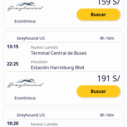
159 S/
Buscar
Económica
Greyhound US
9h 10m
13:15
Nuevo Laredo
Terminal Central de Buses
Houston
22:25
Estación Harrisburg Blvd
191 S/
Buscar
Económica
Greyhound US
9h 10m
19:20
Nuevo Laredo