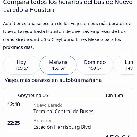
Compara todos los horarios del bus de Nuevo
Laredo a Houston
Aquí tienes una selección de los viajes en bus más baratos de
Nuevo Laredo hasta Houston de diversas empresas de bus
como Greyhound US o Greyhound Lines Mexico para los
próximos días.
Hoy
Mañana
Domingo
Lune
159 S/
159 S/
159 S/
149 S
Viajes más baratos en autobús mañana
Greyhound US
10h 15m
12:10
Nuevo Laredo
Terminal Central de Buses
Houston
22:25
Estación Harrisburg Blvd