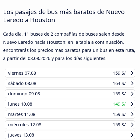
Los pasajes de bus más baratos de Nuevo
Laredo a Houston
Cada día, 11 buses de 2 compañías de buses salen desde
Nuevo Laredo hacia Houston: en la tabla a continuación,
encontrarás los precios más baratos para un bus en esta ruta,
a partir del
08.08.2026
y para los días siguientes.
viernes
07.08
159 S/
sábado
08.08
164 S/
domingo
09.08
159 S/
lunes
10.08
149 S/
martes
11.08
159 S/
miércoles
12.08
159 S/
jueves
13.08