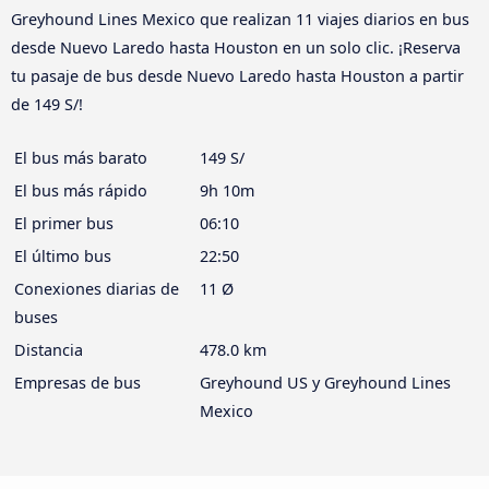
Greyhound Lines Mexico que realizan 11 viajes diarios en bus
desde Nuevo Laredo hasta Houston en un solo clic. ¡Reserva
tu pasaje de bus desde Nuevo Laredo hasta Houston a partir
de 149 S/!
El bus más barato
149 S/
El bus más rápido
9h 10m
El primer bus
06:10
El último bus
22:50
Conexiones diarias de
11 Ø
buses
Distancia
478.0 km
Empresas de bus
Greyhound US y Greyhound Lines
Mexico