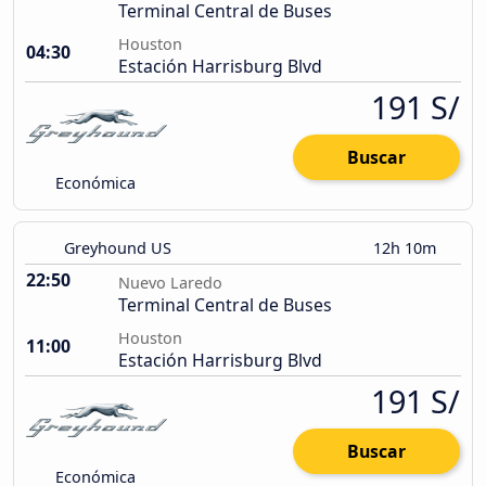
Terminal Central de Buses
Houston
04:30
Estación Harrisburg Blvd
191 S/
Buscar
Económica
Greyhound US
12h 10m
22:50
Nuevo Laredo
Terminal Central de Buses
Houston
11:00
Estación Harrisburg Blvd
191 S/
Buscar
Económica