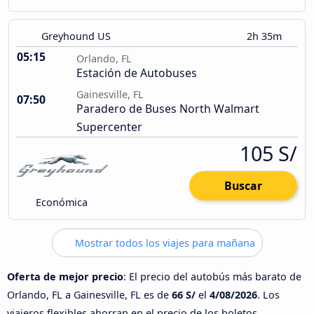
Greyhound US
2h 35m
05:15
Orlando, FL
Estación de Autobuses
Gainesville, FL
07:50
Paradero de Buses North Walmart
Supercenter
105 S/
Buscar
Económica
Mostrar todos los viajes para mañana
Oferta de mejor precio
: El precio del autobús más barato de
Orlando, FL a Gainesville, FL es de
66 S/
el
4/08/2026
. Los
viajeros flexibles ahorran en el precio de los boletos.