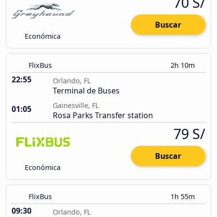
70 S/
Buscar
Económica
FlixBus
2h 10m
22:55
Orlando, FL
Terminal de Buses
Gainesville, FL
01:05
Rosa Parks Transfer station
79 S/
Buscar
Económica
FlixBus
1h 55m
09:30
Orlando, FL