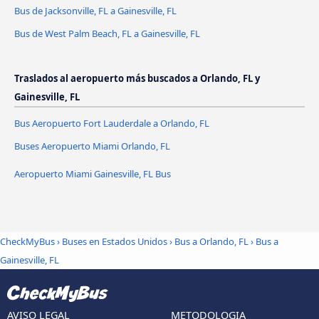
Bus de Jacksonville, FL a Gainesville, FL
Bus de West Palm Beach, FL a Gainesville, FL
Traslados al aeropuerto más buscados a Orlando, FL y
Gainesville, FL
Bus Aeropuerto Fort Lauderdale a Orlando, FL
Buses Aeropuerto Miami Orlando, FL
Aeropuerto Miami Gainesville, FL Bus
CheckMyBus
›
Buses en Estados Unidos
›
Bus a Orlando, FL
›
Bus a
Gainesville, FL
AVISO LEGAL
METODOLOGIA