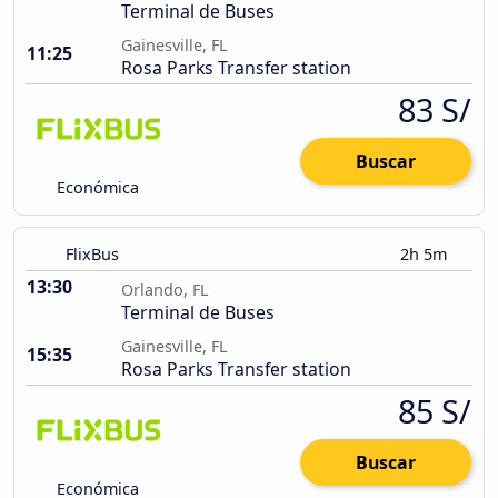
Terminal de Buses
Gainesville, FL
11:25
Rosa Parks Transfer station
83 S/
Buscar
Económica
FlixBus
2h 5m
13:30
Orlando, FL
Terminal de Buses
Gainesville, FL
15:35
Rosa Parks Transfer station
85 S/
Buscar
Económica