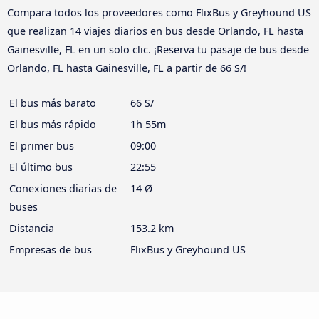
Compara todos los proveedores como FlixBus y Greyhound US
que realizan 14 viajes diarios en bus desde Orlando, FL hasta
Gainesville, FL en un solo clic. ¡Reserva tu pasaje de bus desde
Orlando, FL hasta Gainesville, FL a partir de 66 S/!
El bus más barato
66 S/
El bus más rápido
1h 55m
El primer bus
09:00
El último bus
22:55
Conexiones diarias de
14 Ø
buses
Distancia
153.2 km
Empresas de bus
FlixBus y Greyhound US