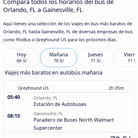
Compara todos los horarios del bus de
Orlando, FL a Gainesville, FL
Aquí tienes una selección de los viajes en bus más baratos de
Orlando, FL hasta Gainesville, FL de diversas empresas de bus
como FlixBus o Greyhound US para los próximos días.
Hoy
Mañana
Jueves
Viern
66 S/
70 S/
71 S/
71 S/
Viajes más baratos en autobús mañana
Greyhound US
2h 35m
05:40
Orlando, FL
Estación de Autobuses
Gainesville, FL
08:15
Paradero de Buses North Walmart
Supercenter