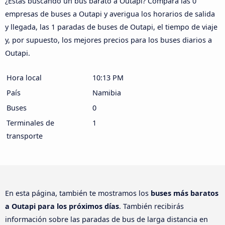
¿Estás buscando un bus barato a Outapi? Compara las 0
empresas de buses a Outapi y averigua los horarios de salida
y llegada, las 1 paradas de buses de Outapi, el tiempo de viaje
y, por supuesto, los mejores precios para los buses diarios a
Outapi.
Hora local
10:13 PM
País
Namibia
Buses
0
Terminales de
1
transporte
En esta página, también te mostramos los
buses más baratos
a Outapi para los próximos días
. También recibirás
información sobre las paradas de bus de larga distancia en