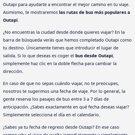
Outapi para ayudarte a encontrar el mejor camino en tu viaje.
Asimismo, te mostraremos
las rutas de bus más populares a
Outapi
.
¿No encuentras la ciudad desde donde quieres viajar? En la
barra de búsqueda verás que hemos completado Outapi como
tu destino. Únicamente tienes que introducir el lugar de
salida. Si lo que deseas es coger el
bus desde Outapi
,
simplemente haz clic en la doble flecha para cambiar la
dirección.
En caso de que no sepas cuándo viajar, no te preocupes,
nosotros te sugerimos una fecha de viaje. Por lo general, la
gente reserva los pasajes de bus entre 3 a 7 días de
anticipación. ¿Sabes exactamente en qué fecha deseas viajar?
Simplemente selecciona el día en el calendario.
¿Sabes ya tu fecha de regreso desde Outapi? En ese caso
comprueba el viaje de vuelta inmediatamente y simplemente