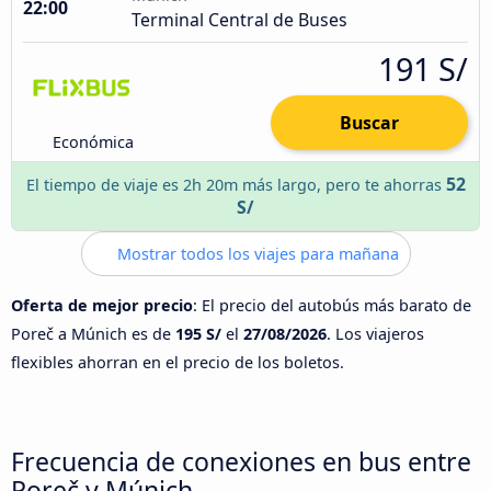
22:00
Terminal Central de Buses
191 S/
Buscar
Económica
52
El tiempo de viaje es 2h 20m más largo, pero te ahorras
S/
Mostrar todos los viajes para mañana
Oferta de mejor precio
: El precio del autobús más barato de
Poreč a Múnich es de
195 S/
el
27/08/2026
. Los viajeros
flexibles ahorran en el precio de los boletos.
Frecuencia de conexiones en bus entre
Poreč y Múnich