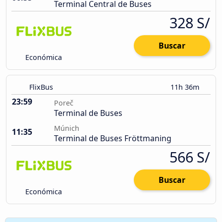
Terminal Central de Buses
328 S/
Buscar
Económica
FlixBus
11h 36m
23:59
Poreč
Terminal de Buses
Múnich
11:35
Terminal de Buses Fröttmaning
566 S/
Buscar
Económica