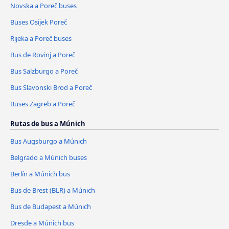
Novska a Poreč buses
Buses Osijek Poreč
Rijeka a Poreč buses
Bus de Rovinj a Poreč
Bus Salzburgo a Poreč
Bus Slavonski Brod a Poreč
Buses Zagreb a Poreč
Rutas de bus a Múnich
Bus Augsburgo a Múnich
Belgrado a Múnich buses
Berlín a Múnich bus
Bus de Brest (BLR) a Múnich
Bus de Budapest a Múnich
Dresde a Múnich bus