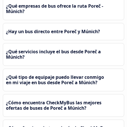
¿Qué empresas de bus ofrece la ruta Poreč -
Múnich?
¿Hay un bus directo entre Poreč y Múnich?
¿Qué servicios incluye el bus desde Poreč a
Múnich?
¿Qué tipo de equipaje puedo llevar conmigo
en mi viaje en bus desde Poreč a Múnich?
¿Cómo encuentra CheckMyBus las mejores
ofertas de buses de Poreč a Múnich?