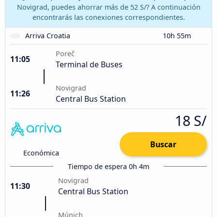
Novigrad, puedes ahorrar más de 52 S/? A continuación
encontrarás las conexiones correspondientes.
Arriva Croatia
10h 55m
Poreč
11:05
Terminal de Buses
Novigrad
11:26
Central Bus Station
18 S/
Buscar
Económica
Tiempo de espera 0h 4m
Novigrad
11:30
Central Bus Station
Múnich