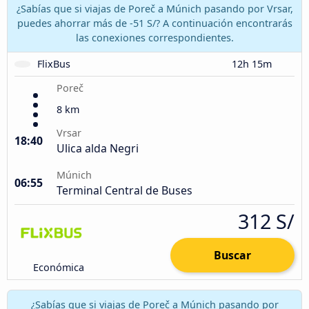
¿Sabías que si viajas de Poreč a Múnich pasando por Vrsar,
puedes ahorrar más de -51 S/? A continuación encontrarás
las conexiones correspondientes.
FlixBus
12h 15m
Poreč
8 km
Vrsar
18:40
Ulica alda Negri
Múnich
06:55
Terminal Central de Buses
312 S/
Buscar
Económica
¿Sabías que si viajas de Poreč a Múnich pasando por