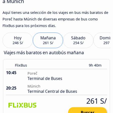
a Múnich
Aquí tienes una selección de los viajes en bus más baratos de
Poreč hasta Múnich de diversas empresas de bus como
FlixBus para los próximos días.
Hoy
Mañana
Sábado
Domin
246 S/
261 S/
254 S/
297 S
Viajes más baratos en autobús mañana
FlixBus
9h 40m
10:45
Poreč
Terminal de Buses
Múnich
20:25
Terminal Central de Buses
261 S/
Buscar