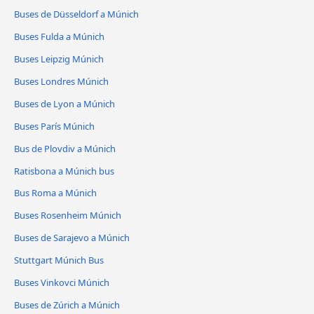
Buses de Düsseldorf a Múnich
Buses Fulda a Múnich
Buses Leipzig Múnich
Buses Londres Múnich
Buses de Lyon a Múnich
Buses París Múnich
Bus de Plovdiv a Múnich
Ratisbona a Múnich bus
Bus Roma a Múnich
Buses Rosenheim Múnich
Buses de Sarajevo a Múnich
Stuttgart Múnich Bus
Buses Vinkovci Múnich
Buses de Zúrich a Múnich