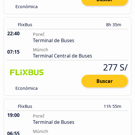
Económica
FlixBus
8h 35m
22:40
Poreč
Terminal de Buses
Múnich
07:15
Terminal Central de Buses
277 S/
Buscar
Económica
FlixBus
11h 55m
19:00
Poreč
Terminal de Buses
Múnich
06:55