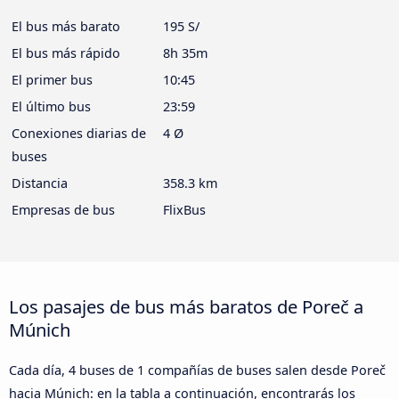
El bus más barato
195 S/
El bus más rápido
8h 35m
El primer bus
10:45
El último bus
23:59
Conexiones diarias de
4 Ø
buses
Distancia
358.3 km
Empresas de bus
FlixBus
Los pasajes de bus más baratos de Poreč a
Múnich
Cada día, 4 buses de 1 compañías de buses salen desde Poreč
hacia Múnich: en la tabla a continuación, encontrarás los