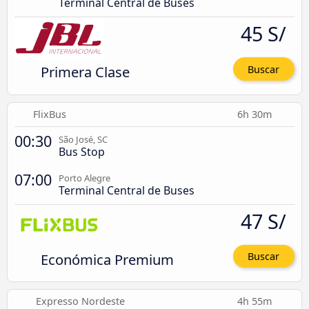
Terminal Central de Buses
45 S/
Primera Clase
Buscar
FlixBus
6h 30m
00:30
São José, SC
Bus Stop
07:00
Porto Alegre
Terminal Central de Buses
47 S/
Económica Premium
Buscar
Expresso Nordeste
4h 55m