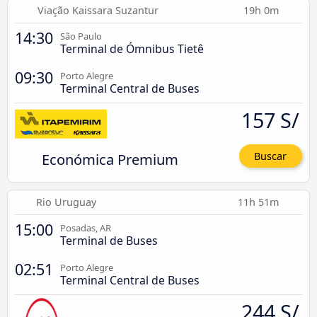
Viação Kaissara Suzantur
19h 0m
14:30
São Paulo
Terminal de Ómnibus Tietê
09:30
Porto Alegre
Terminal Central de Buses
157 S/
Económica Premium
Buscar
Rio Uruguay
11h 51m
15:00
Posadas, AR
Terminal de Buses
02:51
Porto Alegre
Terminal Central de Buses
244 S/