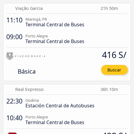
Viação Garcia
21h 50m
11:10
Maringá, PR
Terminal Central de Buses
09:00
Porto Alegre
Terminal Central de Buses
416 S/
Básica
Buscar
Real Expresso
36h 10m
22:30
Goiânia
Estación Central de Autobuses
10:40
Porto Alegre
Terminal Central de Buses