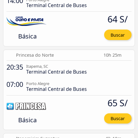
14:00
Terminal Central de Buses
64 S/
Básica
Buscar
Princesa do Norte
10h 25m
20:35
Itapema, SC
Terminal Central de Buses
07:00
Porto Alegre
Terminal Central de Buses
65 S/
Básica
Buscar