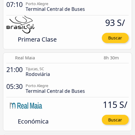
07:10
Porto Alegre
Terminal Central de Buses
93 S/
Primera Clase
Buscar
Real Maia
8h 30m
21:00
Tijucas, SC
Rodoviária
05:30
Porto Alegre
Terminal Central de Buses
115 S/
Económica
Buscar