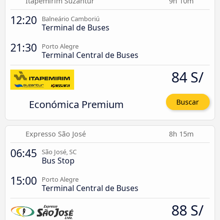
Itapemirim Suzantur
9h 10m
12:20
Balneário Camboriú
Terminal de Buses
21:30
Porto Alegre
Terminal Central de Buses
84 S/
Económica Premium
Buscar
Expresso São José
8h 15m
06:45
São José, SC
Bus Stop
15:00
Porto Alegre
Terminal Central de Buses
88 S/