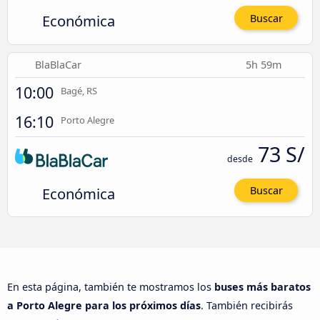
Económica
Buscar
BlaBlaCar
5h 59m
10:00
Bagé, RS
16:10
Porto Alegre
73 S/
desde
Económica
Buscar
En esta página, también te mostramos los
buses más baratos
a Porto Alegre para los próximos días
. También recibirás