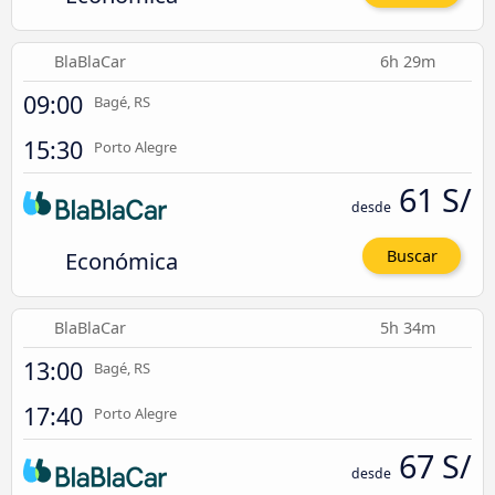
BlaBlaCar
6h 29m
09:00
Bagé, RS
15:30
Porto Alegre
61 S/
desde
Económica
Buscar
BlaBlaCar
5h 34m
13:00
Bagé, RS
17:40
Porto Alegre
67 S/
desde