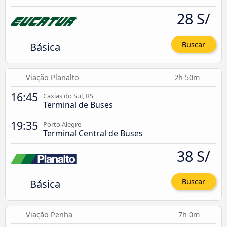
28 S/
Básica
Buscar
Viação Planalto
2h 50m
16:45
Caxias do Sul, RS
Terminal de Buses
19:35
Porto Alegre
Terminal Central de Buses
38 S/
Básica
Buscar
Viação Penha
7h 0m