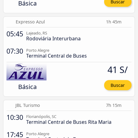
Básica
Buscar
Expresso Azul
1h 45m
05:45
Lajeado, RS
Rodoviária Interurbana
07:30
Porto Alegre
Terminal Central de Buses
41 S/
Básica
Buscar
JBL Turismo
7h 15m
10:30
Florianópolis, SC
Terminal Central de Buses Rita Maria
17:45
Porto Alegre