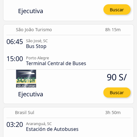
Ejecutiva
Buscar
São João Turismo
8h 15m
06:45
São José, SC
Bus Stop
15:00
Porto Alegre
Terminal Central de Buses
90 S/
Ejecutiva
Buscar
Brasil Sul
3h 50m
03:20
Araranguá, SC
Estación de Autobuses