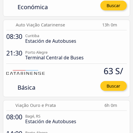
Económica
Buscar
Auto Viação Catarinense
13h 0m
08:30
Curitiba
Estación de Autobuses
21:30
Porto Alegre
Terminal Central de Buses
63 S/
Básica
Buscar
Viação Ouro e Prata
6h 0m
08:00
Bagé, RS
Estación de Autobuses
Porto Alegre