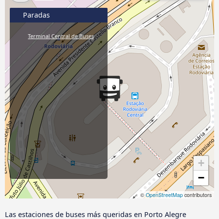
Paradas
Terminal Central de Buses
+
−
©
OpenStreetMap
contributors
Las estaciones de buses más queridas en Porto Alegre