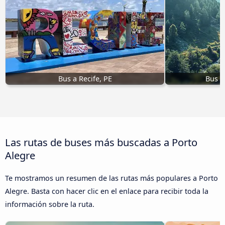
Bus a Recife, PE
Bus a
Las rutas de buses más buscadas a Porto
Alegre
Te mostramos un resumen de las rutas más populares a Porto
Alegre. Basta con hacer clic en el enlace para recibir toda la
información sobre la ruta.