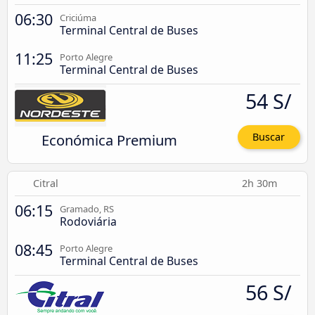
06:30
Criciúma
Terminal Central de Buses
11:25
Porto Alegre
Terminal Central de Buses
54 S/
Económica Premium
Buscar
Citral
2h 30m
06:15
Gramado, RS
Rodoviária
08:45
Porto Alegre
Terminal Central de Buses
56 S/