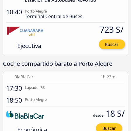
10:40
Porto Alegre
Terminal Central de Buses
723 S/
Ejecutiva
Buscar
Coche compartido barato a Porto Alegre
BlaBlaCar
1h 23m
17:30
Lajeado, RS
18:50
Porto Alegre
18 S/
desde
Económica
Buscar