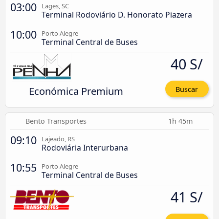
03:00
Lages, SC
Terminal Rodoviário D. Honorato Piazera
10:00
Porto Alegre
Terminal Central de Buses
40 S/
Económica Premium
Buscar
Bento Transportes
1h 45m
09:10
Lajeado, RS
Rodoviária Interurbana
10:55
Porto Alegre
Terminal Central de Buses
41 S/