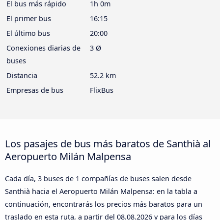
El bus más rápido
1h 0m
El primer bus
16:15
El último bus
20:00
Conexiones diarias de
3 Ø
buses
Distancia
52.2 km
Empresas de bus
FlixBus
Los pasajes de bus más baratos de Santhià al
Aeropuerto Milán Malpensa
Cada día, 3 buses de 1 compañías de buses salen desde
Santhià hacia el Aeropuerto Milán Malpensa: en la tabla a
continuación, encontrarás los precios más baratos para un
traslado en esta ruta, a partir del
08.08.2026
y para los días