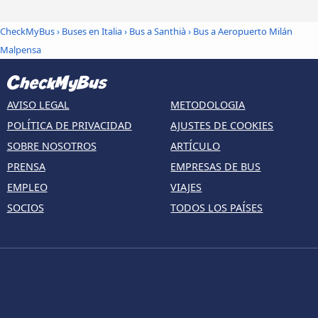
CheckMyBus
›
Buses en Italia
›
Bus a Santhià
›
Bus a Aeropuerto Milán
Malpensa
AVISO LEGAL
METODOLOGIA
POLÍTICA DE PRIVACIDAD
AJUSTES DE COOKIES
SOBRE NOSOTROS
ARTÍCULO
PRENSA
EMPRESAS DE BUS
EMPLEO
VIAJES
SOCIOS
TODOS LOS PAÍSES