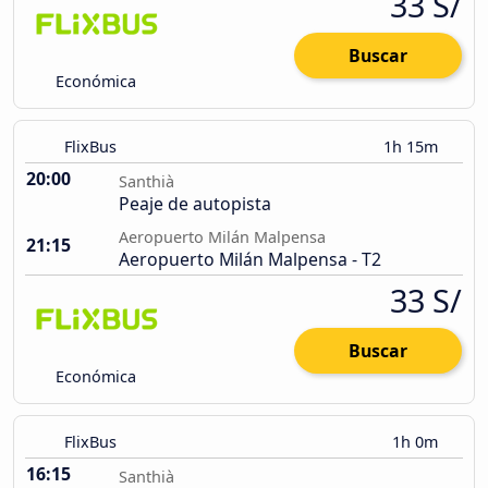
33 S/
Buscar
Económica
FlixBus
1h 15m
20:00
Santhià
Peaje de autopista
Aeropuerto Milán Malpensa
21:15
Aeropuerto Milán Malpensa - T2
33 S/
Buscar
Económica
FlixBus
1h 0m
16:15
Santhià