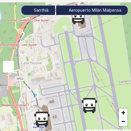
Santhià
Aeropuerto Milán Malpensa
+
−