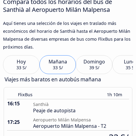
Compara todos los horarios del bus de
Santhià al Aeropuerto Milán Malpensa
Aquí tienes una selección de los viajes en traslado más
económicos del horario de Santhià hasta el Aeropuerto Milán
Malpensa de diversas empresas de bus como FlixBus para los
próximos días.
Hoy
Mañana
Domingo
Lune
33 S/
33 S/
39 S/
35 S/
Viajes más baratos en autobús mañana
FlixBus
1h 10m
16:15
Santhià
Peaje de autopista
Aeropuerto Milán Malpensa
17:25
Aeropuerto Milán Malpensa - T2