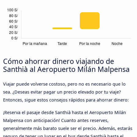
Cómo ahorrar dinero viajando de
Santhià al Aeropuerto Milán Malpensa
Viajar puede volverse costoso, pero no es necesario que lo
sea. ¿Deseas evitar pagar un precio elevado por tu viaje?
Entonces, sigue estos consejos rápidos para ahorrar dinero:
¡Reserva el pasaje desde Santhià hasta el Aeropuerto Milán
Malpensa con anticipación! Cuanto antes reserves,
generalmente más barato suele ser el precio. Además, estarás
seguro de tener un lugar en el bus desde Santhià hasta el