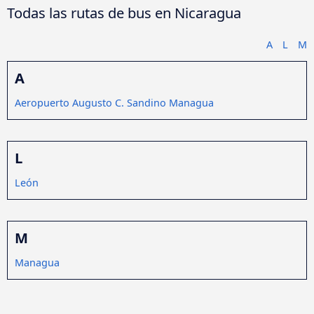
Todas las rutas de bus en Nicaragua
A
L
M
A
Aeropuerto Augusto C. Sandino Managua
L
León
M
Managua