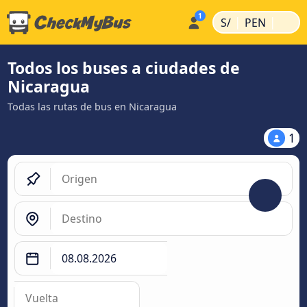
|
|
S/
PEN
Todos los buses a ciudades de
Nicaragua
Todas las rutas de bus en Nicaragua
1