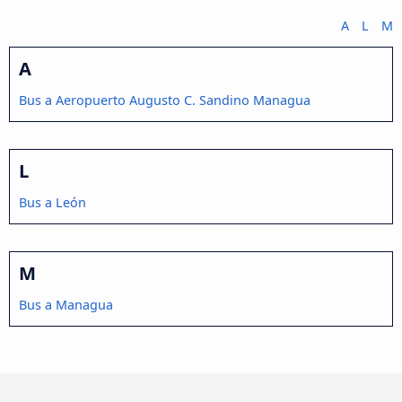
A
L
M
A
Bus a Aeropuerto Augusto C. Sandino Managua
L
Bus a León
M
Bus a Managua