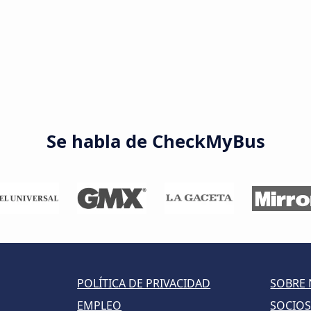
Se habla de CheckMyBus
POLÍTICA DE PRIVACIDAD
SOBRE
EMPLEO
SOCIO