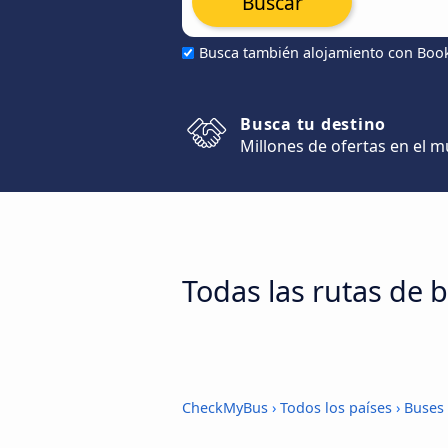
Buscar
Busca también alojamiento con Boo
Busca tu destino
Millones de ofertas en el 
Todas las rutas de 
CheckMyBus
›
Todos los países
›
Buses