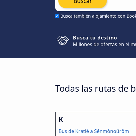
Buscar
Busca también alojamiento con Boo
Busca tu destino
Millones de ofertas en el 
Todas las rutas d
K
Bus de Kratié a Sênmônoŭrôm