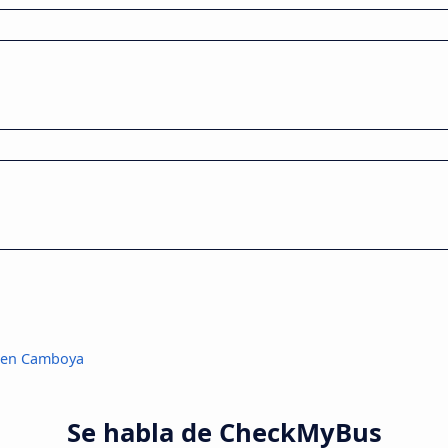
 en Camboya
Se habla de CheckMyBus