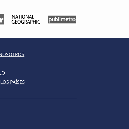
 NOSOTROS
S
LO
LOS PAÍSES