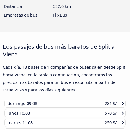
Distancia
522.6 km
Empresas de bus
FlixBus
Los pasajes de bus más baratos de Split a
Viena
Cada día, 13 buses de 1 compañías de buses salen desde Split
hacia Viena: en la tabla a continuación, encontrarás los
precios más baratos para un bus en esta ruta, a partir del
09.08.2026
y para los días siguientes.
domingo
09.08
281 S/
lunes
10.08
570 S/
martes
11.08
250 S/