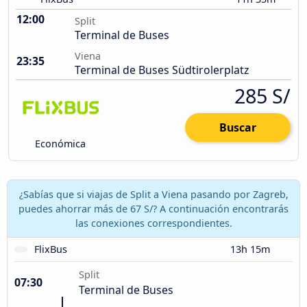
12:00
Split
Terminal de Buses
Viena
23:35
Terminal de Buses Südtirolerplatz
285 S/
Buscar
Económica
¿Sabías que si viajas de Split a Viena pasando por Zagreb,
puedes ahorrar más de 67 S/? A continuación encontrarás
las conexiones correspondientes.
FlixBus
13h 15m
Split
07:30
Terminal de Buses