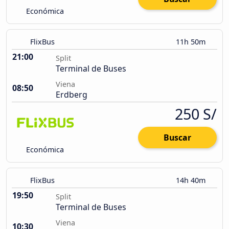
Económica
FlixBus
11h 50m
21:00
Split
Terminal de Buses
Viena
08:50
Erdberg
250 S/
Buscar
Económica
FlixBus
14h 40m
19:50
Split
Terminal de Buses
Viena
10:30