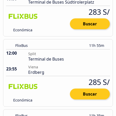
Terminal de Buses Südtirolerplatz
283 S/
Buscar
Económica
FlixBus
11h 55m
12:00
Split
Terminal de Buses
Viena
23:55
Erdberg
285 S/
Buscar
Económica
FlixBus
11h 35m