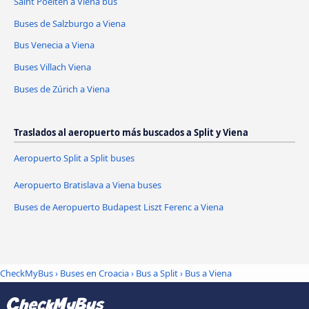
Saint Poelten a Viena bus
Buses de Salzburgo a Viena
Bus Venecia a Viena
Buses Villach Viena
Buses de Zúrich a Viena
Traslados al aeropuerto más buscados a Split y Viena
Aeropuerto Split a Split buses
Aeropuerto Bratislava a Viena buses
Buses de Aeropuerto Budapest Liszt Ferenc a Viena
CheckMyBus
›
Buses en Croacia
›
Bus a Split
›
Bus a Viena