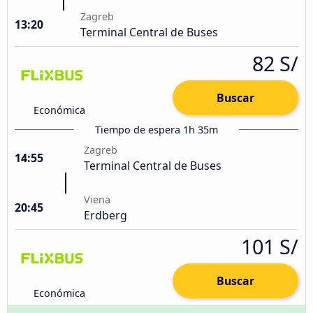
Zagreb
13:20
Terminal Central de Buses
82 S/
Buscar
Económica
Tiempo de espera 1h 35m
Zagreb
14:55
Terminal Central de Buses
Viena
20:45
Erdberg
101 S/
Buscar
Económica