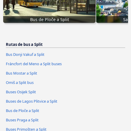
Bus de Ploče a Split
Sal
Rutas de bus a Split
Bus Donji Vakuf a Split
Fráncfort del Meno a Split buses
Bus Mostar a Split
Omiš a Split bus
Buses Osijek Split
Buses de Lagos Plitvice a Split
Bus de Ploče a Split
Buses Praga a Split
Buses Primošten a Split