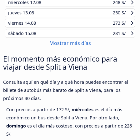
miércoles
12.08
248 S/
jueves
13.08
250 S/
viernes
14.08
273 S/
sábado
15.08
281 S/
Mostrar más días
El momento más económico para
viajar desde Split a Viena
Consulta aquí en qué día y a qué hora puedes encontrar el
billete de autobús más barato de Split a Viena, para los
próximos 30 días.
Con precios a partir de 172 S/,
miércoles
es el día más
económico un bus desde Split a Viena. Por otro lado,
domingo
es el día más costoso, con precios a partir de 226
S/.