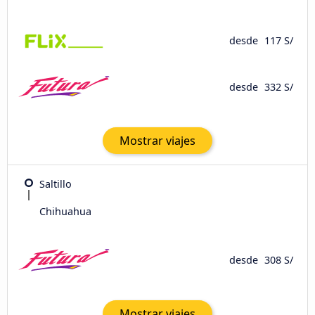
desde
117 S/
desde
332 S/
Mostrar viajes
Saltillo
Chihuahua
desde
308 S/
Mostrar viajes