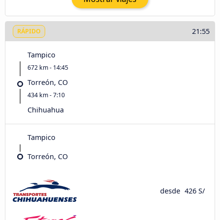
21:55
RÁPIDO
Tampico
672 km - 14:45
Torreón, CO
434 km - 7:10
Chihuahua
Tampico
Torreón, CO
desde
426 S/