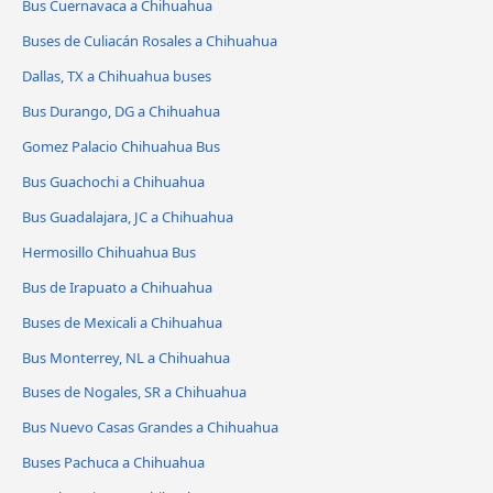
Bus Cuernavaca a Chihuahua
Buses de Culiacán Rosales a Chihuahua
Dallas, TX a Chihuahua buses
Bus Durango, DG a Chihuahua
Gomez Palacio Chihuahua Bus
Bus Guachochi a Chihuahua
Bus Guadalajara, JC a Chihuahua
Hermosillo Chihuahua Bus
Bus de Irapuato a Chihuahua
Buses de Mexicali a Chihuahua
Bus Monterrey, NL a Chihuahua
Buses de Nogales, SR a Chihuahua
Bus Nuevo Casas Grandes a Chihuahua
Buses Pachuca a Chihuahua