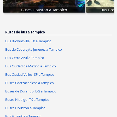
Buses Houston a Tampico
Bus Brow
Rutas de bus a Tampico
Bus Brownsville, TX a Tampico
Bus de Cadereyta Jiménez a Tampico
Bus Cerro Azul a Tampico
Bus Ciudad de México a Tampico
Bus Ciudad Valles, SP a Tampico
Buses Coatzacoalcos a Tampico
Buses de Durango, DG a Tampico
Buses Hidalgo, TX a Tampico
Buses Houston a Tampico
Bus Huejutla a Tampico