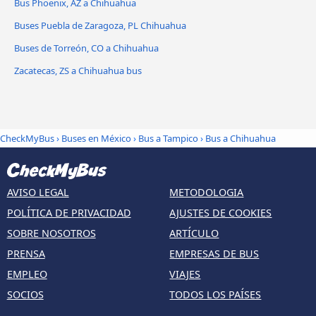
Bus Phoenix, AZ a Chihuahua
Buses Puebla de Zaragoza, PL Chihuahua
Buses de Torreón, CO a Chihuahua
Zacatecas, ZS a Chihuahua bus
CheckMyBus
›
Buses en México
›
Bus a Tampico
›
Bus a Chihuahua
AVISO LEGAL
METODOLOGIA
POLÍTICA DE PRIVACIDAD
AJUSTES DE COOKIES
SOBRE NOSOTROS
ARTÍCULO
PRENSA
EMPRESAS DE BUS
EMPLEO
VIAJES
SOCIOS
TODOS LOS PAÍSES