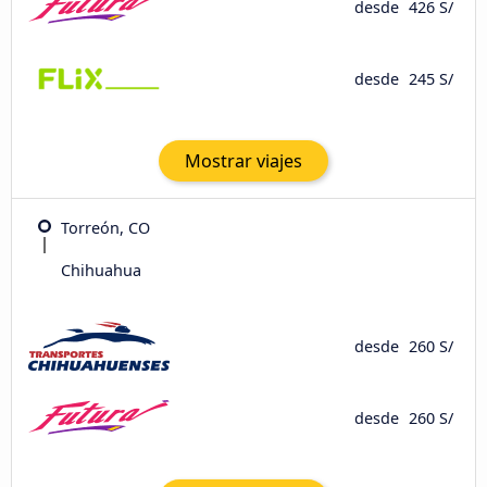
desde
426 S/
desde
245 S/
Mostrar viajes
Torreón, CO
Chihuahua
desde
260 S/
desde
260 S/