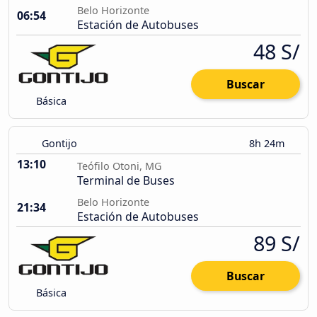
Belo Horizonte
06:54
Estación de Autobuses
48 S/
Buscar
Básica
Gontijo
8h 24m
13:10
Teófilo Otoni, MG
Terminal de Buses
Belo Horizonte
21:34
Estación de Autobuses
89 S/
Buscar
Básica