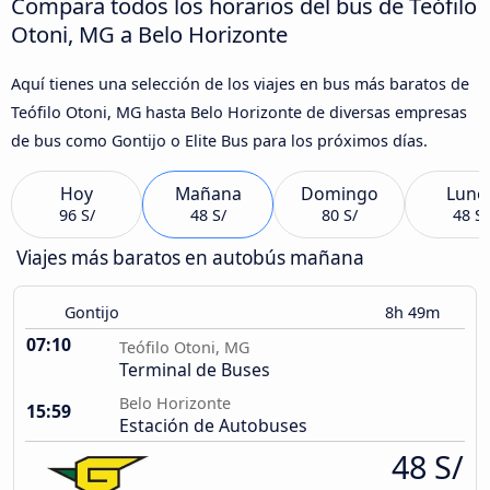
Compara todos los horarios del bus de Teófilo
Otoni, MG a Belo Horizonte
Aquí tienes una selección de los viajes en bus más baratos de
Teófilo Otoni, MG hasta Belo Horizonte de diversas empresas
de bus como Gontijo o Elite Bus para los próximos días.
Hoy
Mañana
Domingo
Lune
96 S/
48 S/
80 S/
48 S/
Viajes más baratos en autobús mañana
Gontijo
8h 49m
07:10
Teófilo Otoni, MG
Terminal de Buses
Belo Horizonte
15:59
Estación de Autobuses
48 S/