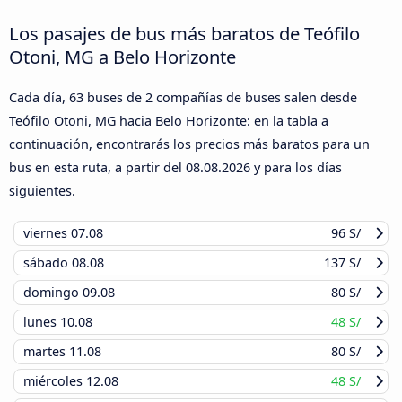
Los pasajes de bus más baratos de Teófilo
Otoni, MG a Belo Horizonte
Cada día, 63 buses de 2 compañías de buses salen desde
Teófilo Otoni, MG hacia Belo Horizonte: en la tabla a
continuación, encontrarás los precios más baratos para un
bus en esta ruta, a partir del
08.08.2026
y para los días
siguientes.
viernes
07.08
96 S/
sábado
08.08
137 S/
domingo
09.08
80 S/
lunes
10.08
48 S/
martes
11.08
80 S/
miércoles
12.08
48 S/