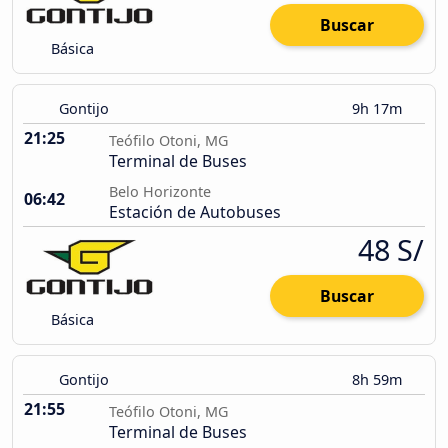
Buscar
Básica
Gontijo
9h 17m
21:25
Teófilo Otoni, MG
Terminal de Buses
Belo Horizonte
06:42
Estación de Autobuses
48 S/
Buscar
Básica
Gontijo
8h 59m
21:55
Teófilo Otoni, MG
Terminal de Buses