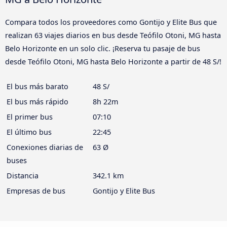
Compara todos los proveedores como Gontijo y Elite Bus que
realizan 63 viajes diarios en bus desde Teófilo Otoni, MG hasta
Belo Horizonte en un solo clic. ¡Reserva tu pasaje de bus
desde Teófilo Otoni, MG hasta Belo Horizonte a partir de 48 S/!
El bus más barato
48 S/
El bus más rápido
8h 22m
El primer bus
07:10
El último bus
22:45
Conexiones diarias de
63 Ø
buses
Distancia
342.1 km
Empresas de bus
Gontijo y Elite Bus