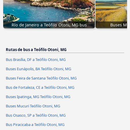
Río de Janeiro a Teófilo Otoni, MG bus
Buses Muc
Rutas de bus a Teófilo Otoni, MG
Bus Brasília, DF a Teófilo Otoni, MG
Buses Eunápolis, BA Teófilo Otoni, MG
Buses Feira de Santana Teófilo Otoni, MG
Bus de Fortaleza, CE a Teófilo Otoni, MG
Buses Ipatinga, MG Teófilo Otoni, MG
Buses Mucuri Teófilo Otoni, MG
Bus Osasco, SP a Teófilo Otoni, MG
Bus Piracicaba a Teófilo Otoni, MG