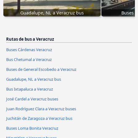
Guadalupe, NL a Veracruz bus
Buses de
Rutas de bus a Veracruz
Buses Cárdenas Veracruz
Bus Chetumal a Veracruz
Buses de General Escobedo a Veracruz
Guadalupe, NL a Veracruz bus
Bus Ixtapaluca a Veracruz
José Cardel a Veracruz buses
Juan Rodríguez Clara a Veracruz buses
Juchitán de Zaragoza a Veracruz bus
Buses Loma Bonita Veracruz