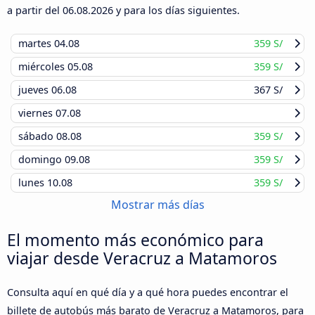
a partir del
06.08.2026
y para los días siguientes.
martes
04.08
359 S/
miércoles
05.08
359 S/
jueves
06.08
367 S/
viernes
07.08
sábado
08.08
359 S/
domingo
09.08
359 S/
lunes
10.08
359 S/
Mostrar más días
El momento más económico para
viajar desde Veracruz a Matamoros
Consulta aquí en qué día y a qué hora puedes encontrar el
billete de autobús más barato de Veracruz a Matamoros, para