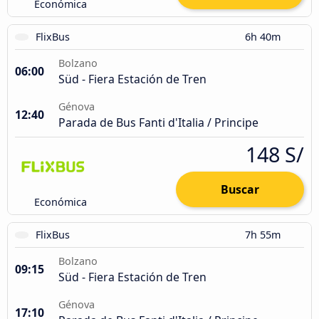
Económica
FlixBus
6h 40m
Bolzano
06:00
Süd - Fiera Estación de Tren
Génova
12:40
Parada de Bus Fanti d'Italia / Principe
148 S/
Buscar
Económica
FlixBus
7h 55m
Bolzano
09:15
Süd - Fiera Estación de Tren
Génova
17:10