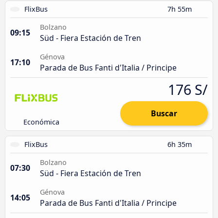
FlixBus
7h 55m
Bolzano
09:15
Süd - Fiera Estación de Tren
Génova
17:10
Parada de Bus Fanti d'Italia / Principe
176 S/
Buscar
Económica
FlixBus
6h 35m
Bolzano
07:30
Süd - Fiera Estación de Tren
Génova
14:05
Parada de Bus Fanti d'Italia / Principe