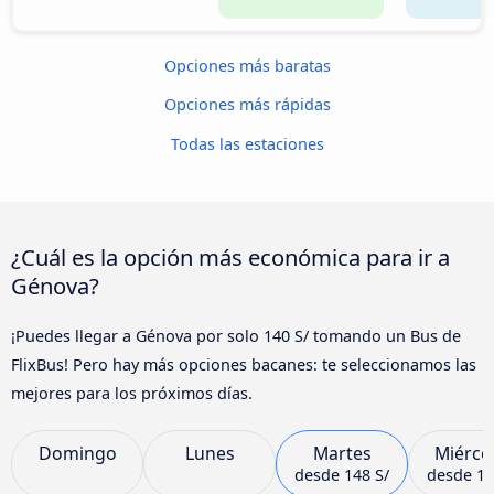
Opciones más baratas
Opciones más rápidas
Todas las estaciones
¿Cuál es la opción más económica para ir a
Génova?
¡Puedes llegar a Génova por solo 140 S/ tomando un Bus de
FlixBus! Pero hay más opciones bacanes: te seleccionamos las
mejores para los próximos días.
Domingo
Lunes
Martes
Miérco
desde
148 S/
desde
14