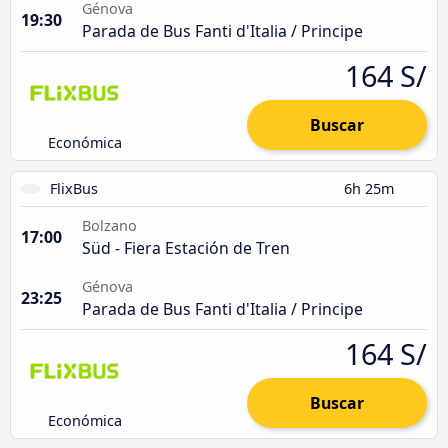
Génova
19:30
Parada de Bus Fanti d'Italia / Principe
164 S/
Buscar
Económica
FlixBus
6h 25m
Bolzano
17:00
Süd - Fiera Estación de Tren
Génova
23:25
Parada de Bus Fanti d'Italia / Principe
164 S/
Buscar
Económica