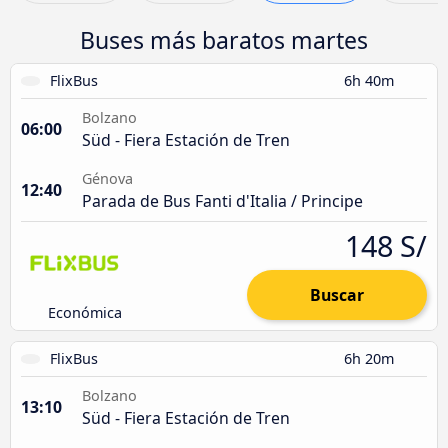
Buses más baratos martes
FlixBus
6h 40m
Bolzano
06:00
Süd - Fiera Estación de Tren
Génova
12:40
Parada de Bus Fanti d'Italia / Principe
148 S/
Buscar
Económica
FlixBus
6h 20m
Bolzano
13:10
Süd - Fiera Estación de Tren