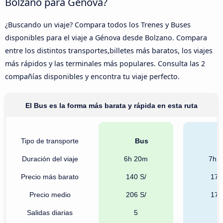
Bolzano para Génova?
¿Buscando un viaje? Compara todos los Trenes y Buses
disponibles para el viaje a Génova desde Bolzano. Compara
entre los distintos transportes,billetes más baratos, los viajes
más rápidos y las terminales más populares. Consulta las 2
compañías disponibles y encontra tu viaje perfecto.
El Bus es la forma más barata y rápida en esta ruta
Tipo de transporte
Bus
T
Duración del viaje
6h 20m
7h 
Precio más barato
140 S/
172
Precio medio
206 S/
175
Salidas diarias
5
1