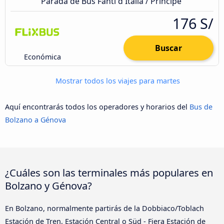
Parada de Bus Fanti d'Italia / Principe
176 S/
Buscar
Económica
Mostrar todos los viajes para martes
Aquí encontrarás todos los operadores y horarios del
Bus de
Bolzano a Génova
¿Cuáles son las terminales más populares en
Bolzano y Génova?
En Bolzano, normalmente partirás de la Dobbiaco/Toblach
Estación de Tren, Estación Central o Süd - Fiera Estación de