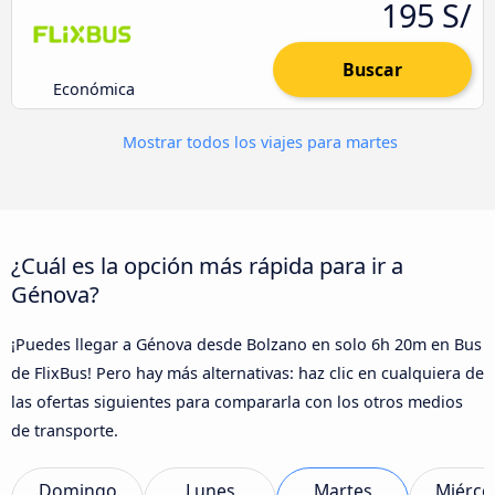
195 S/
Buscar
Económica
Mostrar todos los viajes para martes
¿Cuál es la opción más rápida para ir a
Génova?
¡Puedes llegar a Génova desde Bolzano en solo 6h 20m en Bus
de FlixBus! Pero hay más alternativas: haz clic en cualquiera de
las ofertas siguientes para compararla con los otros medios
de transporte.
Domingo
Lunes
Martes
Miérco