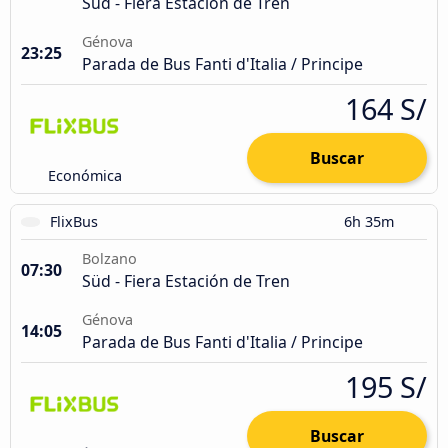
Süd - Fiera Estación de Tren
Génova
23:25
Parada de Bus Fanti d'Italia / Principe
164 S/
Buscar
Económica
FlixBus
6h 35m
Bolzano
07:30
Süd - Fiera Estación de Tren
Génova
14:05
Parada de Bus Fanti d'Italia / Principe
195 S/
Buscar