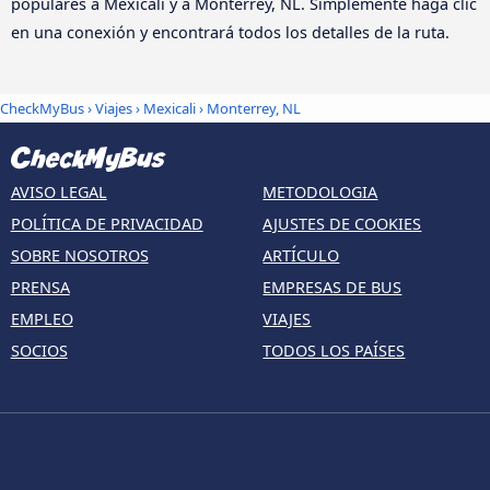
populares a Mexicali y a Monterrey, NL. Simplemente haga clic
en una conexión y encontrará todos los detalles de la ruta.
CheckMyBus
›
Viajes
›
Mexicali
›
Monterrey, NL
AVISO LEGAL
METODOLOGIA
POLÍTICA DE PRIVACIDAD
AJUSTES DE COOKIES
SOBRE NOSOTROS
ARTÍCULO
PRENSA
EMPRESAS DE BUS
EMPLEO
VIAJES
SOCIOS
TODOS LOS PAÍSES