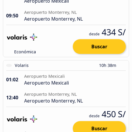
Aeropuerto Mexicali
Aeropuerto Monterrey, NL
09:50
Aeropuerto Monterrey, NL
434 S/
desde
Buscar
Económica
Volaris
10h 38m
Aeropuerto Mexicali
01:02
Aeropuerto Mexicali
Aeropuerto Monterrey, NL
12:40
Aeropuerto Monterrey, NL
450 S/
desde
Buscar