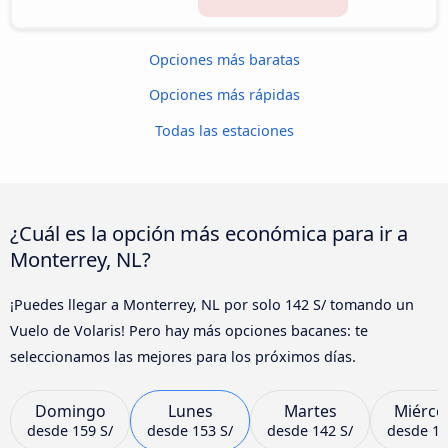
Opciones más baratas
Opciones más rápidas
Todas las estaciones
¿Cuál es la opción más económica para ir a
Monterrey, NL?
¡Puedes llegar a Monterrey, NL por solo 142 S/ tomando un
Vuelo de Volaris! Pero hay más opciones bacanes: te
seleccionamos las mejores para los próximos días.
Domingo
Lunes
Martes
Miérco
desde
159 S/
desde
153 S/
desde
142 S/
desde
14