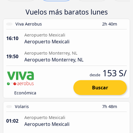
Vuelos más baratos lunes
Viva Aerobus
2h 40m
Aeropuerto Mexicali
16:10
Aeropuerto Mexicali
Aeropuerto Monterrey, NL
19:50
Aeropuerto Monterrey, NL
153 S/
desde
Buscar
Económica
Volaris
7h 48m
Aeropuerto Mexicali
01:02
Aeropuerto Mexicali