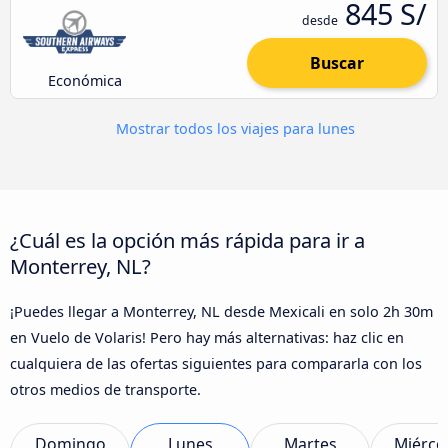
845 S/
desde
Buscar
Económica
Mostrar todos los viajes para lunes
¿Cuál es la opción más rápida para ir a
Monterrey, NL?
¡Puedes llegar a Monterrey, NL desde Mexicali en solo 2h 30m
en Vuelo de Volaris! Pero hay más alternativas: haz clic en
cualquiera de las ofertas siguientes para compararla con los
otros medios de transporte.
Domingo
Lunes
Martes
Miérco