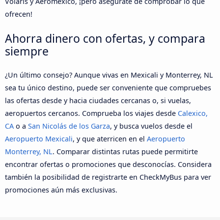
Volaris y Aeroméxico, ¡pero asegúrate de comprobar lo que
ofrecen!
Ahorra dinero con ofertas, y compara
siempre
¿Un último consejo? Aunque vivas en Mexicali y Monterrey, NL
sea tu único destino, puede ser conveniente que compruebes
las ofertas desde y hacia ciudades cercanas o, si vuelas,
aeropuertos cercanos. Comprueba los viajes desde
Calexico,
CA
o a
San Nicolás de los Garza
, y busca vuelos desde el
Aeropuerto Mexicali
, y que aterricen en el
Aeropuerto
Monterrey, NL
. Comparar distintas rutas puede permitirte
encontrar ofertas o promociones que desconocías. Considera
también la posibilidad de registrarte en CheckMyBus para ver
promociones aún más exclusivas.