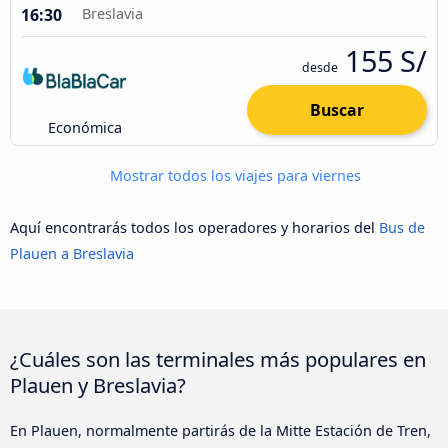
16:30
Breslavia
155 S/
desde
Buscar
Económica
Mostrar todos los viajes para viernes
Aquí encontrarás todos los operadores y horarios del
Bus de
Plauen a Breslavia
¿Cuáles son las terminales más populares en
Plauen y Breslavia?
En Plauen, normalmente partirás de la Mitte Estación de Tren,