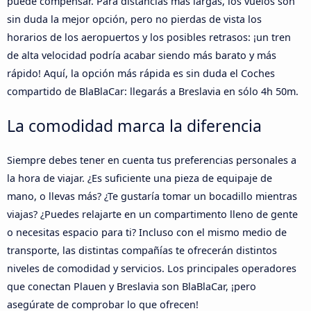
puede compensar. Para distancias más largas, los vuelos son
sin duda la mejor opción, pero no pierdas de vista los
horarios de los aeropuertos y los posibles retrasos: ¡un tren
de alta velocidad podría acabar siendo más barato y más
rápido! Aquí, la opción más rápida es sin duda el Coches
compartido de BlaBlaCar: llegarás a Breslavia en sólo 4h 50m.
La comodidad marca la diferencia
Siempre debes tener en cuenta tus preferencias personales a
la hora de viajar. ¿Es suficiente una pieza de equipaje de
mano, o llevas más? ¿Te gustaría tomar un bocadillo mientras
viajas? ¿Puedes relajarte en un compartimento lleno de gente
o necesitas espacio para ti? Incluso con el mismo medio de
transporte, las distintas compañías te ofrecerán distintos
niveles de comodidad y servicios. Los principales operadores
que conectan Plauen y Breslavia son BlaBlaCar, ¡pero
asegúrate de comprobar lo que ofrecen!