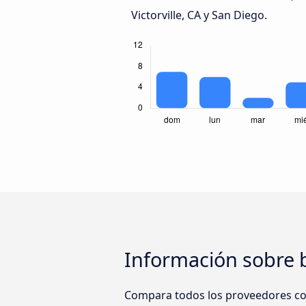
Victorville, CA y San Diego.
Información sobre b
Compara todos los proveedores como