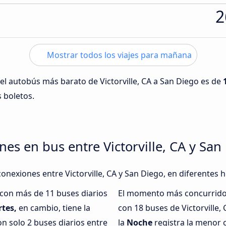
2
Mostrar todos los viajes para mañana
 del autobús más barato de Victorville, CA a San Diego es de
s boletos.
es en bus entre Victorville, CA y San
onexiones entre Victorville, CA y San Diego, en diferentes h
 con más de 11 buses diarios
El momento más concurrido 
tes,
en cambio, tiene la
con 18 buses de Victorville,
n solo 2 buses diarios entre
la
Noche
registra la menor 