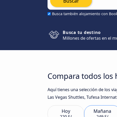
Buscar
Busca también alojamiento con Boo
Busca tu destino
Millones de ofertas en el 
Compara todos los h
Aquí tienes una selección de los v
Las Vegas Shuttles, Tufesa Internat
Hoy
Mañana
220 S/
249 S/