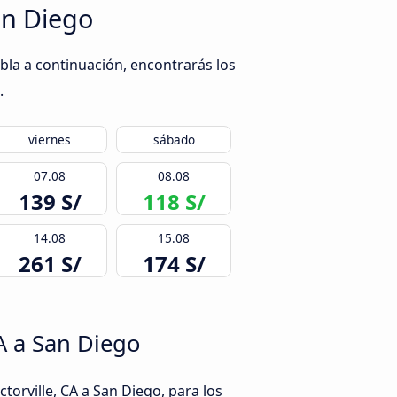
an Diego
abla a continuación, encontrarás los
.
viernes
sábado
07.08
08.08
139 S/
118 S/
14.08
15.08
261 S/
174 S/
A a San Diego
torville, CA a San Diego, para los