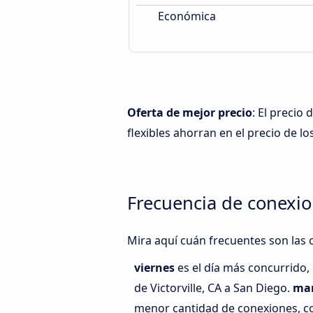
Económica
Oferta de mejor precio
: El precio
flexibles ahorran en el precio de lo
Frecuencia de conexion
Mira aquí cuán frecuentes son las c
viernes
es el día más concurrido,
de Victorville, CA a San Diego.
mar
menor cantidad de conexiones, co