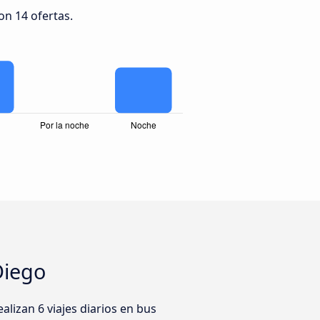
con 14 ofertas.
Diego
lizan 6 viajes diarios en bus