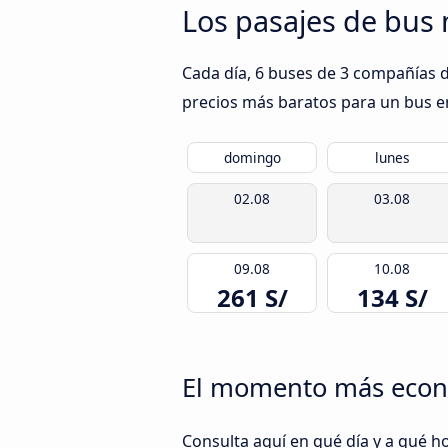
Los pasajes de bus 
Cada día, 6 buses de 3 compañías de
precios más baratos para un bus en 
domingo
lunes
02.08
03.08
09.08
10.08
261 S/
134 S/
El momento más económ
Consulta aquí en qué día y a qué ho