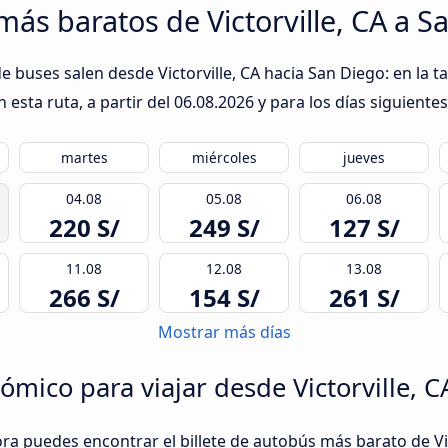
más baratos de Victorville, CA a S
 buses salen desde Victorville, CA hacia San Diego: en la t
esta ruta, a partir del
06.08.2026
y para los días siguientes
martes
miércoles
jueves
04.08
05.08
06.08
220 S/
249 S/
127 S/
11.08
12.08
13.08
266 S/
154 S/
261 S/
Mostrar más días
ico para viajar desde Victorville, C
ra puedes encontrar el billete de autobús más barato de Vic