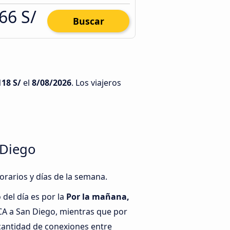
66 S/
Buscar
118 S/
el
8/08/2026
. Los viajeros
 Diego
orarios y días de la semana.
del día es por la
Por la mañana,
 CA a San Diego, mientras que por
cantidad de conexiones entre