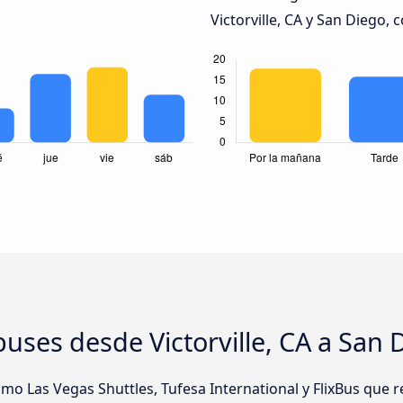
Victorville, CA y San Diego, 
uses desde Victorville, CA a San 
 Las Vegas Shuttles, Tufesa International y FlixBus que rea