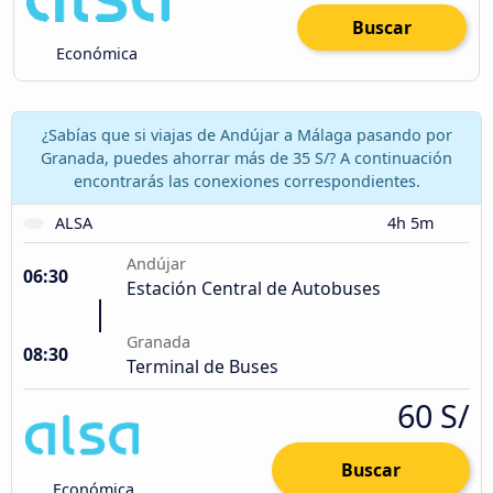
Buscar
Económica
¿Sabías que si viajas de Andújar a Málaga pasando por
Granada, puedes ahorrar más de 35 S/? A continuación
encontrarás las conexiones correspondientes.
ALSA
4h 5m
Andújar
06:30
Estación Central de Autobuses
Granada
08:30
Terminal de Buses
60 S/
Buscar
Económica