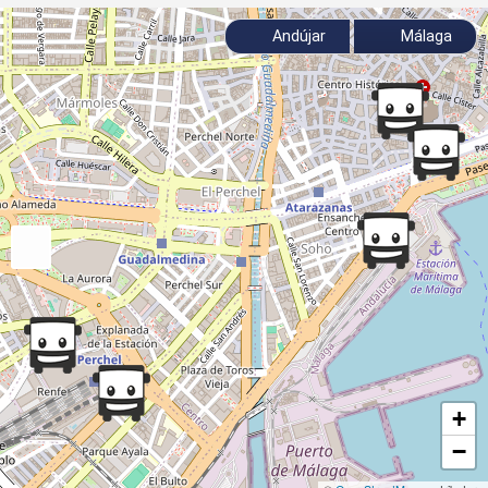
Andújar
Málaga
+
−