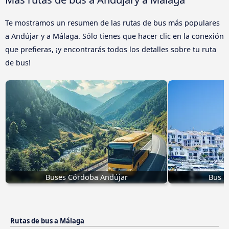
Te mostramos un resumen de las rutas de bus más populares
a Andújar y a Málaga. Sólo tienes que hacer clic en la conexión
que prefieras, ¡y encontrarás todos los detalles sobre tu ruta
de bus!
Buses Córdoba Andújar
Bus M
Rutas de bus a Málaga