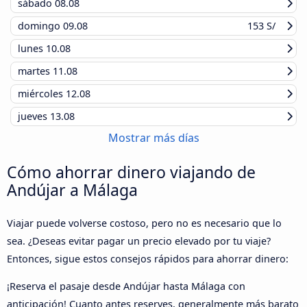
sábado
08.08
domingo
09.08
153 S/
lunes
10.08
martes
11.08
miércoles
12.08
jueves
13.08
Mostrar más días
Cómo ahorrar dinero viajando de
Andújar a Málaga
Viajar puede volverse costoso, pero no es necesario que lo
sea. ¿Deseas evitar pagar un precio elevado por tu viaje?
Entonces, sigue estos consejos rápidos para ahorrar dinero:
¡Reserva el pasaje desde Andújar hasta Málaga con
anticipación! Cuanto antes reserves, generalmente más barato