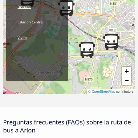
Delhaize
Estación Central
Viville
+
−
©
OpenStreetMap
contributors
Preguntas frecuentes (FAQs) sobre la ruta de
bus a Arlon