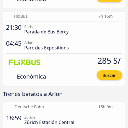
FlixBus
7h 15m
21:30
París
Parada de Bus Bercy
04:45
Arlon
Parc des Expositions
285 S/
Económica
Buscar
Trenes baratos a Arlon
Deutsche Bahn
15h 9m
18:59
Zúrich
Zúrich Estación Central