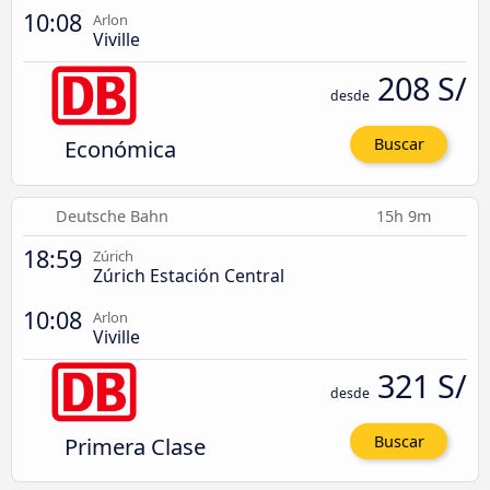
10:08
Arlon
Viville
208 S/
desde
Económica
Buscar
Deutsche Bahn
15h 9m
18:59
Zúrich
Zúrich Estación Central
10:08
Arlon
Viville
321 S/
desde
Primera Clase
Buscar