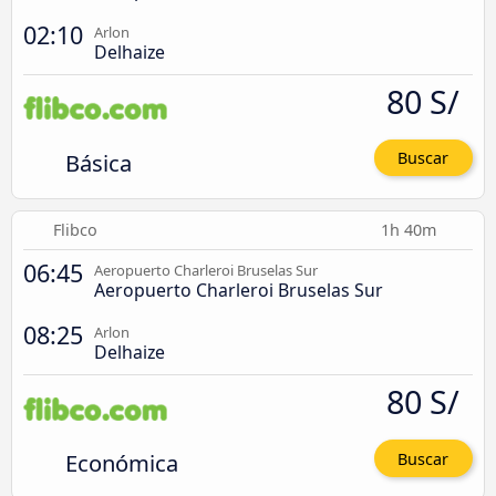
02:10
Arlon
Delhaize
80 S/
Básica
Buscar
Flibco
1h 40m
06:45
Aeropuerto Charleroi Bruselas Sur
Aeropuerto Charleroi Bruselas Sur
08:25
Arlon
Delhaize
80 S/
Económica
Buscar