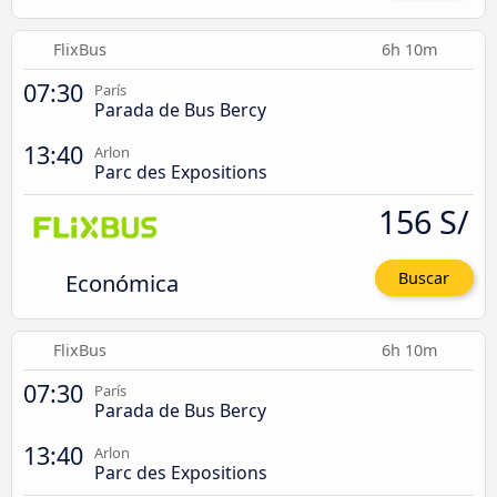
FlixBus
6h 10m
07:30
París
Parada de Bus Bercy
13:40
Arlon
Parc des Expositions
156 S/
Económica
Buscar
FlixBus
6h 10m
07:30
París
Parada de Bus Bercy
13:40
Arlon
Parc des Expositions