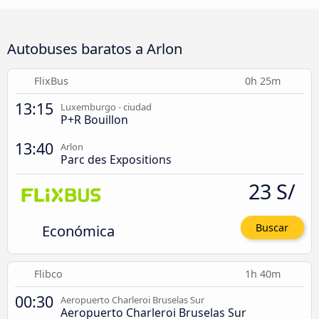
Autobuses baratos a Arlon
FlixBus
0h 25m
13:15
Luxemburgo - ciudad
P+R Bouillon
13:40
Arlon
Parc des Expositions
23 S/
Económica
Buscar
Flibco
1h 40m
00:30
Aeropuerto Charleroi Bruselas Sur
Aeropuerto Charleroi Bruselas Sur