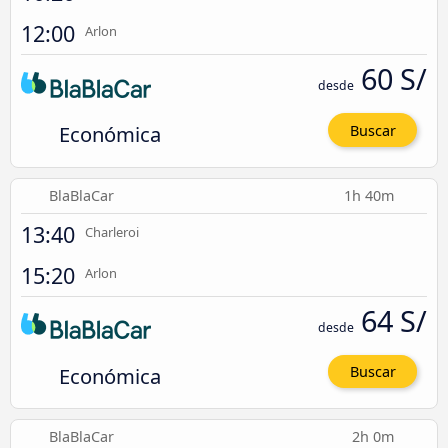
12:00
Arlon
60 S/
desde
Económica
Buscar
BlaBlaCar
1h 40m
13:40
Charleroi
15:20
Arlon
64 S/
desde
Económica
Buscar
BlaBlaCar
2h 0m