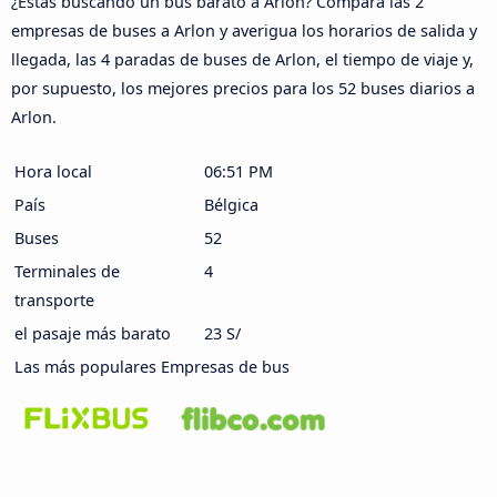
¿Estás buscando un bus barato a Arlon? Compara las 2
empresas de buses a Arlon y averigua los horarios de salida y
llegada, las 4 paradas de buses de Arlon, el tiempo de viaje y,
por supuesto, los mejores precios para los 52 buses diarios a
Arlon.
Hora local
06:51 PM
País
Bélgica
Buses
52
Terminales de
4
transporte
el pasaje más barato
23 S/
Las más populares Empresas de bus