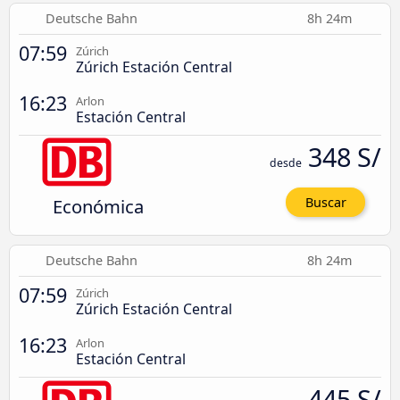
Deutsche Bahn
8h 24m
07:59
Zúrich
Zúrich Estación Central
16:23
Arlon
Estación Central
348 S/
desde
Económica
Buscar
Deutsche Bahn
8h 24m
07:59
Zúrich
Zúrich Estación Central
16:23
Arlon
Estación Central
445 S/