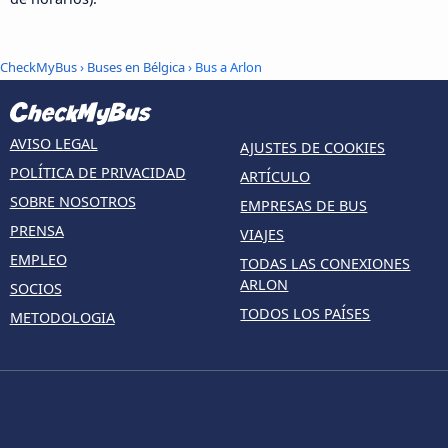
CheckMyBus
›
Buses en Bélgica
› Bus a Arlon
AVISO LEGAL
AJUSTES DE COOKIES
POLÍTICA DE PRIVACIDAD
ARTÍCULO
SOBRE NOSOTROS
EMPRESAS DE BUS
PRENSA
VIAJES
EMPLEO
TODAS LAS CONEXIONES
ARLON
SOCIOS
TODOS LOS PAÍSES
METODOLOGIA