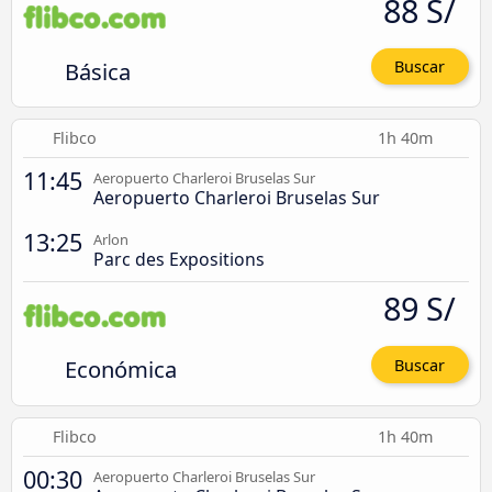
88 S/
Básica
Buscar
Flibco
1h 40m
11:45
Aeropuerto Charleroi Bruselas Sur
Aeropuerto Charleroi Bruselas Sur
13:25
Arlon
Parc des Expositions
89 S/
Económica
Buscar
Flibco
1h 40m
00:30
Aeropuerto Charleroi Bruselas Sur