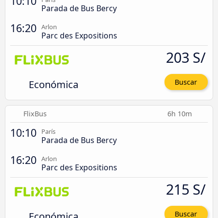
10:10
Parada de Bus Bercy
16:20
Arlon
Parc des Expositions
203 S/
Económica
Buscar
FlixBus
6h 10m
10:10
París
Parada de Bus Bercy
16:20
Arlon
Parc des Expositions
215 S/
Económica
Buscar