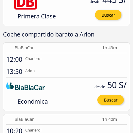
desde
Primera Clase
Buscar
Coche compartido barato a Arlon
BlaBlaCar
1h 49m
12:00
Charleroi
13:50
Arlon
50 S/
desde
Económica
Buscar
BlaBlaCar
1h 40m
10:20
Charleroi