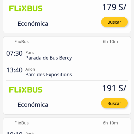
179 S/
Económica
Buscar
FlixBus
6h 10m
07:30
París
Parada de Bus Bercy
13:40
Arlon
Parc des Expositions
191 S/
Económica
Buscar
FlixBus
6h 10m
París